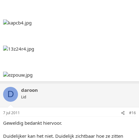
daroon
D
Lid
7 jul 2011
#16
Geweldig bedankt hiervoor.
Duidelijker kan het niet. Duidelijk zichtbaar hoe ze zitten