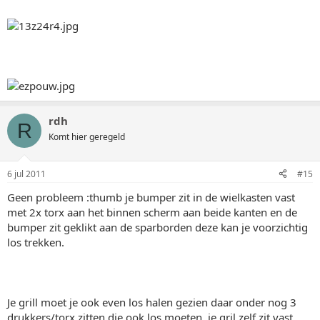
rdh
R
Komt hier geregeld
6 jul 2011
#15
Geen probleem :thumb je bumper zit in de wielkasten vast
met 2x torx aan het binnen scherm aan beide kanten en de
bumper zit geklikt aan de sparborden deze kan je voorzichtig
los trekken.
Je grill moet je ook even los halen gezien daar onder nog 3
drukkers/torx zitten die ook los moeten, je gril zelf zit vast