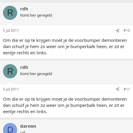
rdh
R
Komt hier geregeld
5 jul 2011
#10
Om die er op te krijgen moet je de voorbumper demonteren
dan schuif je hem zo weer om je bumperbalk heen, er zit er
eentje rechts en links.
rdh
R
Komt hier geregeld
5 jul 2011
#11
Om die er op te krijgen moet je de voorbumper demonteren
dan schuif je hem zo weer om je bumperbalk heen, er zit er
eentje rechts en links.
daroon
D
Lid