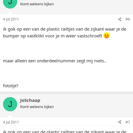
J
Komt weleens kijken
4 jul 2011
#6
ik gok op een van de plastic railtjes van de zijkant waar je de
bumper op vastklikt voor je m weer vastschroeft
maar alleen een onderdeelnummer zegt mij niets..
fototje?
JoSchaap
J
Komt weleens kijken
4 jul 2011
#7
ik gok op een van de plastic railtjes van de zijkant waar je de