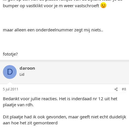
bumper op vastklikt voor je m weer vastschroeft
maar alleen een onderdeelnummer zegt mij niets..
fototje?
daroon
D
Lid
5 jul 2011
#8
Bedankt voor jullie reacties. Het is inderdaad nr 12 uit het
plaatje van rdh.
Dit plaatje had ik ook gevonden, maar geeft niet echt duidelijk
aan hoe het zit gemonteerd