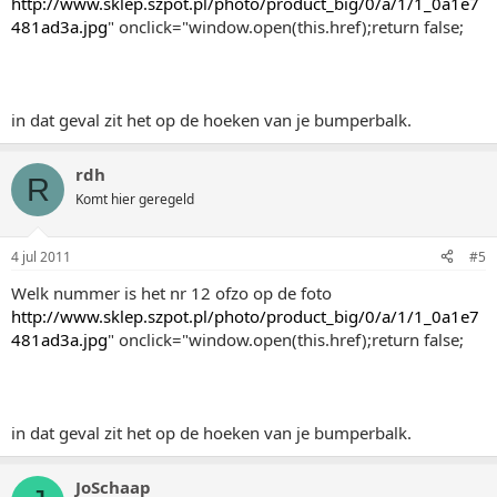
http://www.sklep.szpot.pl/photo/product_big/0/a/1/1_0a1e7
481ad3a.jpg
" onclick="window.open(this.href);return false;
in dat geval zit het op de hoeken van je bumperbalk.
rdh
R
Komt hier geregeld
4 jul 2011
#5
Welk nummer is het nr 12 ofzo op de foto
http://www.sklep.szpot.pl/photo/product_big/0/a/1/1_0a1e7
481ad3a.jpg
" onclick="window.open(this.href);return false;
in dat geval zit het op de hoeken van je bumperbalk.
JoSchaap