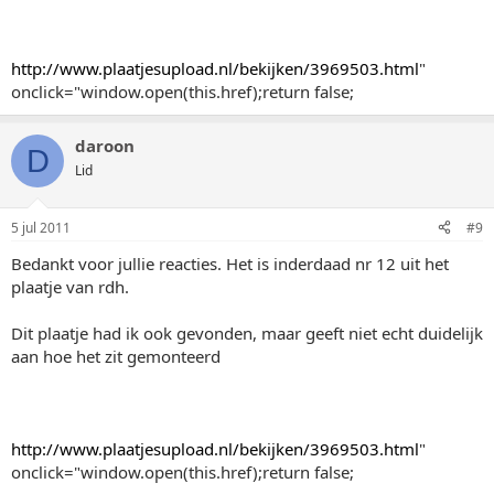
http://www.plaatjesupload.nl/bekijken/3969503.html
"
onclick="window.open(this.href);return false;
daroon
D
Lid
5 jul 2011
#9
Bedankt voor jullie reacties. Het is inderdaad nr 12 uit het
plaatje van rdh.
Dit plaatje had ik ook gevonden, maar geeft niet echt duidelijk
aan hoe het zit gemonteerd
http://www.plaatjesupload.nl/bekijken/3969503.html
"
onclick="window.open(this.href);return false;