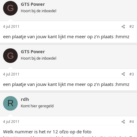
GTS Power
G
Hoort bij de inboedel
4 jul 2011
#2
een plaatje van jouw kant lijkt me meer op z'n plaats :hmmz
GTS Power
G
Hoort bij de inboedel
4 jul 2011
#3
een plaatje van jouw kant lijkt me meer op z'n plaats :hmmz
rdh
R
Komt hier geregeld
4 jul 2011
#4
Welk nummer is het nr 12 ofzo op de foto