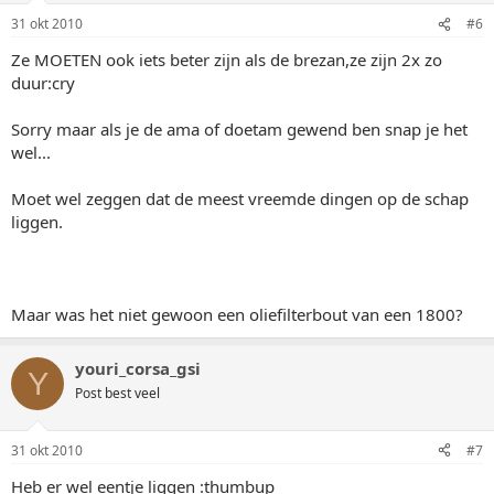
31 okt 2010
#6
Ze MOETEN ook iets beter zijn als de brezan,ze zijn 2x zo
duur:cry
Sorry maar als je de ama of doetam gewend ben snap je het
wel...
Moet wel zeggen dat de meest vreemde dingen op de schap
liggen.
Maar was het niet gewoon een oliefilterbout van een 1800?
youri_corsa_gsi
Y
Post best veel
31 okt 2010
#7
Heb er wel eentje liggen :thumbup