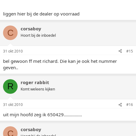
liggen hier bij de dealer op voorraad
corsaboy
C
Hoort bij de inboedel
31 okt 2010
#15
bel gewoon ff met richard. Die kan je ook het nummer
geven..
roger rabbit
R
Komt weleens kijken
31 okt 2010
#16
uit mijn hoofd zeg ik 650429...............
corsaboy
C