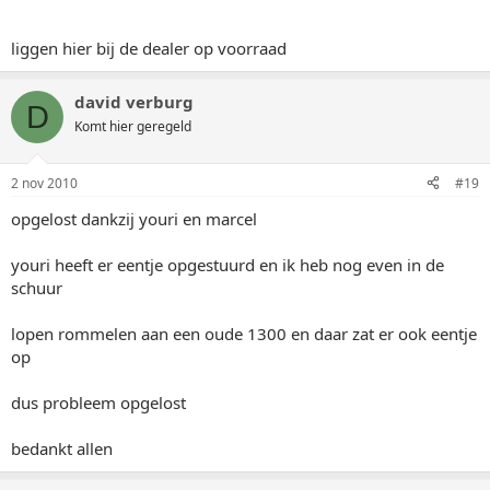
liggen hier bij de dealer op voorraad
david verburg
D
Komt hier geregeld
2 nov 2010
#19
opgelost dankzij youri en marcel
youri heeft er eentje opgestuurd en ik heb nog even in de
schuur
lopen rommelen aan een oude 1300 en daar zat er ook eentje
op
dus probleem opgelost
bedankt allen