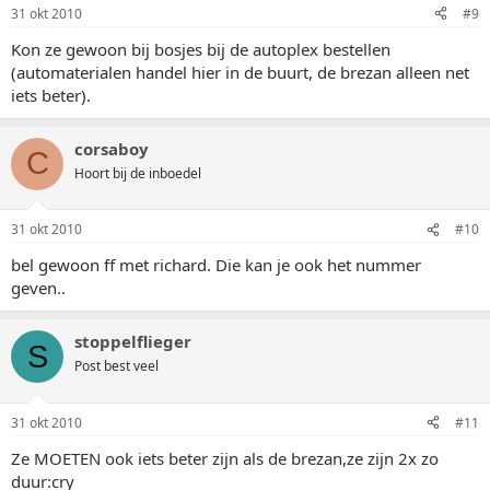
31 okt 2010
#9
Kon ze gewoon bij bosjes bij de autoplex bestellen
(automaterialen handel hier in de buurt, de brezan alleen net
iets beter).
corsaboy
C
Hoort bij de inboedel
31 okt 2010
#10
bel gewoon ff met richard. Die kan je ook het nummer
geven..
stoppelflieger
S
Post best veel
31 okt 2010
#11
Ze MOETEN ook iets beter zijn als de brezan,ze zijn 2x zo
duur:cry