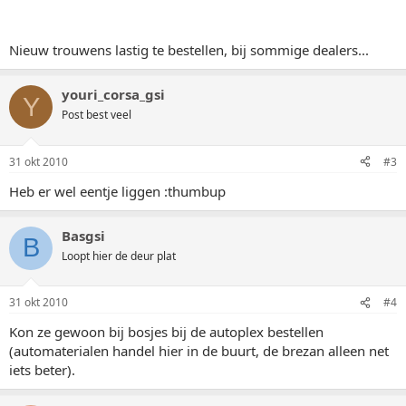
Nieuw trouwens lastig te bestellen, bij sommige dealers...
youri_corsa_gsi
Y
Post best veel
31 okt 2010
#3
Heb er wel eentje liggen :thumbup
Basgsi
B
Loopt hier de deur plat
31 okt 2010
#4
Kon ze gewoon bij bosjes bij de autoplex bestellen
(automaterialen handel hier in de buurt, de brezan alleen net
iets beter).