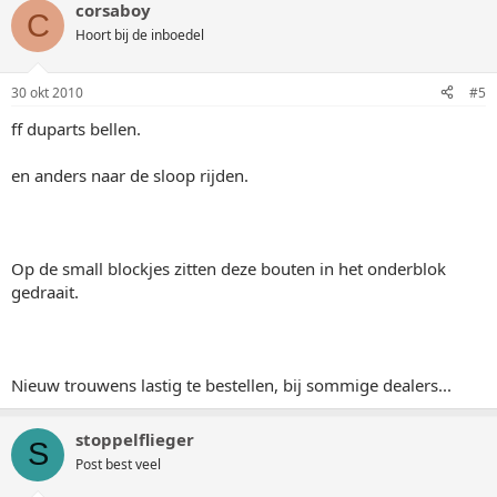
corsaboy
C
Hoort bij de inboedel
30 okt 2010
#5
ff duparts bellen.
en anders naar de sloop rijden.
Op de small blockjes zitten deze bouten in het onderblok
gedraait.
Nieuw trouwens lastig te bestellen, bij sommige dealers...
stoppelflieger
S
Post best veel