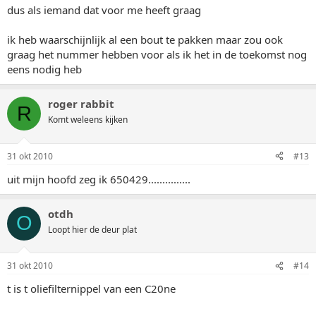
dus als iemand dat voor me heeft graag
ik heb waarschijnlijk al een bout te pakken maar zou ook
graag het nummer hebben voor als ik het in de toekomst nog
eens nodig heb
roger rabbit
R
Komt weleens kijken
31 okt 2010
#13
uit mijn hoofd zeg ik 650429...............
otdh
O
Loopt hier de deur plat
31 okt 2010
#14
t is t oliefilternippel van een C20ne