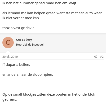
ik heb het nummer gehad maar ben em kwijt
als iemand me kan helpen graag want sta met een auto waar
ik niet verder mee kan
thnx alvast gr david
corsaboy
C
Hoort bij de inboedel
30 okt 2010
#2
ff duparts bellen.
en anders naar de sloop rijden.
Op de small blockjes zitten deze bouten in het onderblok
gedraait.