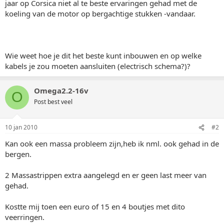
jaar op Corsica niet al te beste ervaringen gehad met de
koeling van de motor op bergachtige stukken -vandaar.
Wie weet hoe je dit het beste kunt inbouwen en op welke
kabels je zou moeten aansluiten (electrisch schema?)?
Omega2.2-16v
O
Post best veel
10 jan 2010
#2
Kan ook een massa probleem zijn,heb ik nml. ook gehad in de
bergen.
2 Massastrippen extra aangelegd en er geen last meer van
gehad.
Kostte mij toen een euro of 15 en 4 boutjes met dito
veerringen.