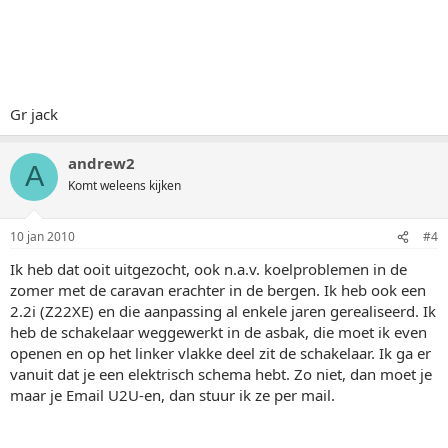
Gr jack
andrew2
A
Komt weleens kijken
10 jan 2010
#4
Ik heb dat ooit uitgezocht, ook n.a.v. koelproblemen in de
zomer met de caravan erachter in de bergen. Ik heb ook een
2.2i (Z22XE) en die aanpassing al enkele jaren gerealiseerd. Ik
heb de schakelaar weggewerkt in de asbak, die moet ik even
openen en op het linker vlakke deel zit de schakelaar. Ik ga er
vanuit dat je een elektrisch schema hebt. Zo niet, dan moet je
maar je Email U2U-en, dan stuur ik ze per mail.