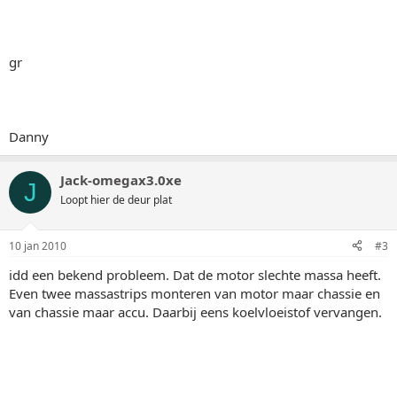
gr
Danny
Jack-omegax3.0xe
J
Loopt hier de deur plat
10 jan 2010
#3
idd een bekend probleem. Dat de motor slechte massa heeft.
Even twee massastrips monteren van motor maar chassie en
van chassie maar accu. Daarbij eens koelvloeistof vervangen.