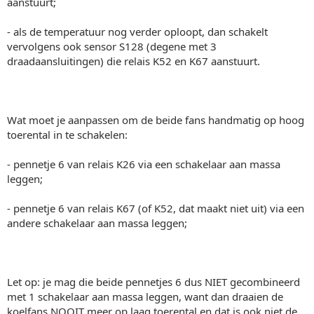
aanstuurt;
- als de temperatuur nog verder oploopt, dan schakelt
vervolgens ook sensor S128 (degene met 3
draadaansluitingen) die relais K52 en K67 aanstuurt.
Wat moet je aanpassen om de beide fans handmatig op hoog
toerental in te schakelen:
- pennetje 6 van relais K26 via een schakelaar aan massa
leggen;
- pennetje 6 van relais K67 (of K52, dat maakt niet uit) via een
andere schakelaar aan massa leggen;
Let op: je mag die beide pennetjes 6 dus NIET gecombineerd
met 1 schakelaar aan massa leggen, want dan draaien de
koelfans NOOIT meer op laag toerental en dat is ook niet de