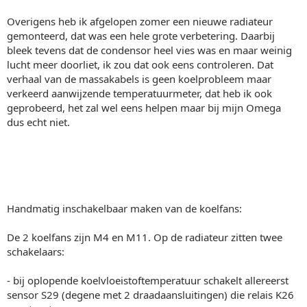
Overigens heb ik afgelopen zomer een nieuwe radiateur
gemonteerd, dat was een hele grote verbetering. Daarbij
bleek tevens dat de condensor heel vies was en maar weinig
lucht meer doorliet, ik zou dat ook eens controleren. Dat
verhaal van de massakabels is geen koelprobleem maar
verkeerd aanwijzende temperatuurmeter, dat heb ik ook
geprobeerd, het zal wel eens helpen maar bij mijn Omega
dus echt niet.
Handmatig inschakelbaar maken van de koelfans:
De 2 koelfans zijn M4 en M11. Op de radiateur zitten twee
schakelaars:
- bij oplopende koelvloeistoftemperatuur schakelt allereerst
sensor S29 (degene met 2 draadaansluitingen) die relais K26