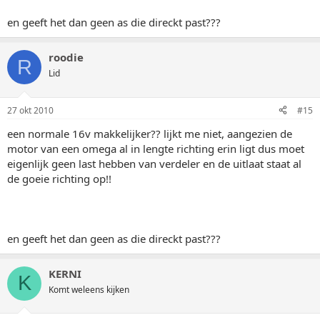
en geeft het dan geen as die direckt past???
roodie
R
Lid
27 okt 2010
#15
een normale 16v makkelijker?? lijkt me niet, aangezien de
motor van een omega al in lengte richting erin ligt dus moet
eigenlijk geen last hebben van verdeler en de uitlaat staat al
de goeie richting op!!
en geeft het dan geen as die direckt past???
KERNI
K
Komt weleens kijken