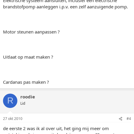
Elektrische systeem aansluiten, inclusief een electrische
brandstofpomp aanleggen i.p.v. een zelf aanzuigende pomp.
Motor steunen aanpassen ?
Uitlaat op maat maken ?
Cardanas pas maken ?
roodie
R
Lid
27 okt 2010
#4
de eerste 2 was ik al over uit, het ging mij meer om