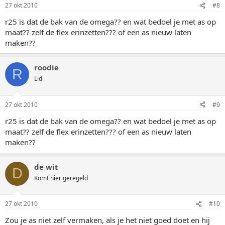
27 okt 2010
#8
r25 is dat de bak van de omega?? en wat bedoel je met as op
maat?? zelf de flex erinzetten??? of een as nieuw laten
maken??
roodie
R
Lid
27 okt 2010
#9
r25 is dat de bak van de omega?? en wat bedoel je met as op
maat?? zelf de flex erinzetten??? of een as nieuw laten
maken??
de wit
D
Komt hier geregeld
27 okt 2010
#10
Zou je as niet zelf vermaken, als je het niet goed doet en hij