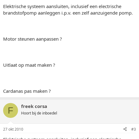
Elektrische systeem aansluiten, inclusief een electrische
brandstofpomp aanleggen i.p.v. een zelf aanzuigende pomp.
Motor steunen aanpassen ?
Uitlaat op maat maken ?
Cardanas pas maken ?
freek corsa
F
Hoort bij de inboedel
27 okt 2010
#3