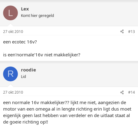
Lex
L
Komt hier geregeld
27 okt 2010
#13
een ecotec 16v?
is een'normale'16v niet makkelijker?
roodie
R
Lid
27 okt 2010
#14
een normale 16v makkelijker?? lijkt me niet, aangezien de
motor van een omega al in lengte richting erin ligt dus moet
eigenlijk geen last hebben van verdeler en de uitlaat staat al
de goeie richting op!!