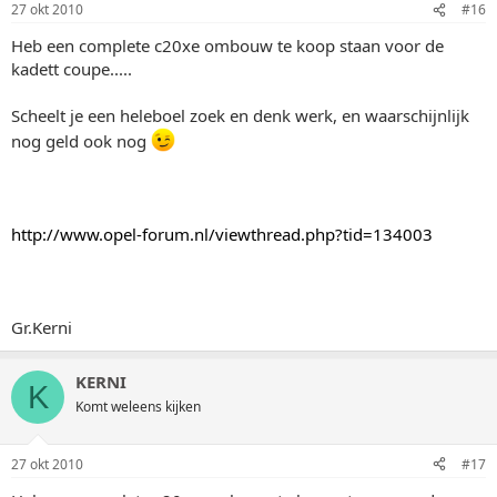
27 okt 2010
#16
Heb een complete c20xe ombouw te koop staan voor de
kadett coupe.....
Scheelt je een heleboel zoek en denk werk, en waarschijnlijk
nog geld ook nog
http://www.opel-forum.nl/viewthread.php?tid=134003
Gr.Kerni
KERNI
K
Komt weleens kijken
27 okt 2010
#17