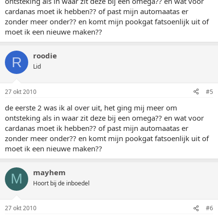
ontsteking als in waar zit deze bij een omega?? en wat voor
cardanas moet ik hebben?? of past mijn automaatas er
zonder meer onder?? en komt mijn pookgat fatsoenlijk uit of
moet ik een nieuwe maken??
roodie
R
Lid
27 okt 2010
#5
de eerste 2 was ik al over uit, het ging mij meer om
ontsteking als in waar zit deze bij een omega?? en wat voor
cardanas moet ik hebben?? of past mijn automaatas er
zonder meer onder?? en komt mijn pookgat fatsoenlijk uit of
moet ik een nieuwe maken??
mayhem
M
Hoort bij de inboedel
27 okt 2010
#6