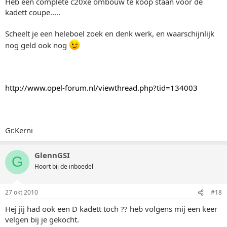
Heb een complete c20xe ombouw te koop staan voor de
kadett coupe.....
Scheelt je een heleboel zoek en denk werk, en waarschijnlijk
nog geld ook nog
http://www.opel-forum.nl/viewthread.php?tid=134003
Gr.Kerni
GlennGSI
G
Hoort bij de inboedel
27 okt 2010
#18
Hej jij had ook een D kadett toch ?? heb volgens mij een keer
velgen bij je gekocht.