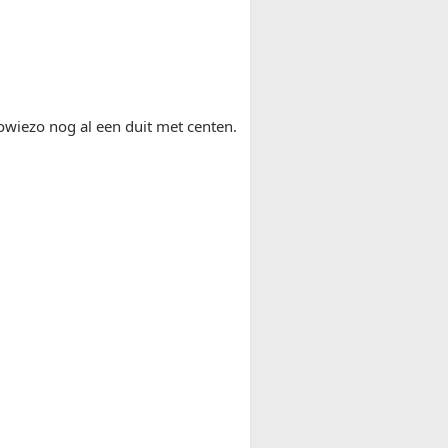
owiezo nog al een duit met centen.