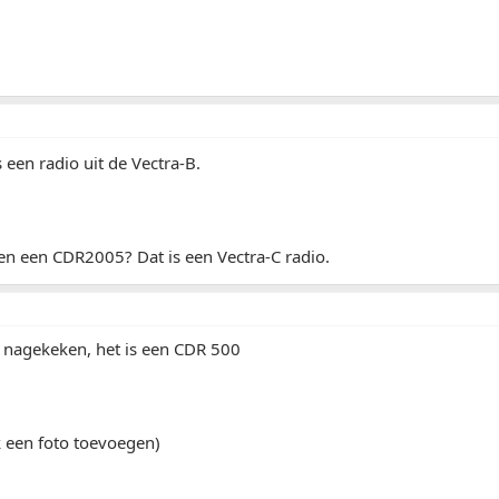
een radio uit de Vectra-B.
en een CDR2005? Dat is een Vectra-C radio.
g nagekeken, het is een CDR 500
k een foto toevoegen)