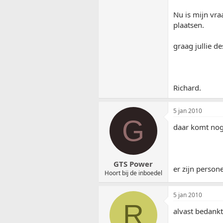
Nu is mijn vr
plaatsen.
graag jullie d
Richard.
5 jan 2010
G
daar komt nog
GTS Power
er zijn person
Hoort bij de inboedel
5 jan 2010
R
alvast bedankt