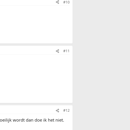
#10
#11
#12
eilijk wordt dan doe ik het niet.