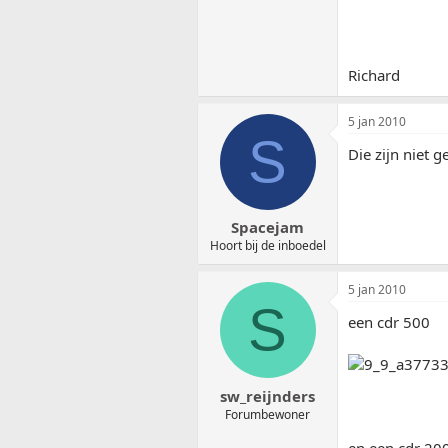
Richard
5 jan 2010
S
Die zijn niet 
Spacejam
Hoort bij de inboedel
5 jan 2010
S
een cdr 500
sw_reijnders
Forumbewoner