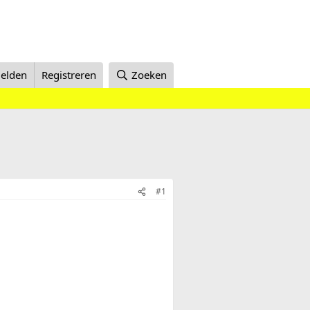
elden
Registreren
Zoeken
#1