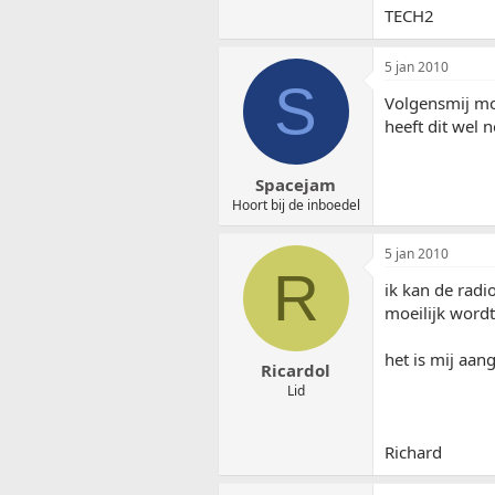
TECH2
5 jan 2010
S
Volgensmij mo
heeft dit wel n
Spacejam
Hoort bij de inboedel
5 jan 2010
R
ik kan de radi
moeilijk wordt
het is mij aan
Ricardol
Lid
Richard