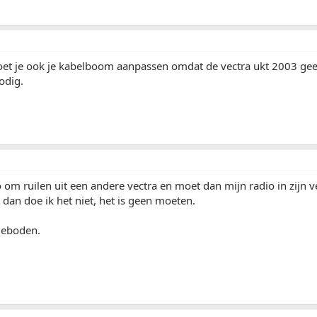
et je ook je kabelboom aanpassen omdat de vectra ukt 2003 gee
odig.
o om ruilen uit een andere vectra en moet dan mijn radio in zijn ve
 dan doe ik het niet, het is geen moeten.
geboden.