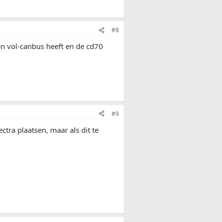
#8
n vol-canbus heeft en de cd70
#9
ctra plaatsen, maar als dit te