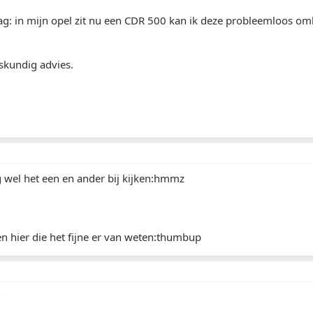
aag: in mijn opel zit nu een CDR 500 kan ik deze probleemloos o
eskundig advies.
 wel het een en ander bij kijken:hmmz
en hier die het fijne er van weten:thumbup