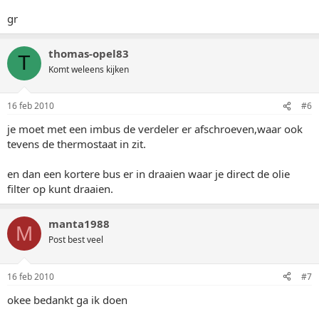
gr
thomas-opel83
T
Komt weleens kijken
16 feb 2010
#6
je moet met een imbus de verdeler er afschroeven,waar ook
tevens de thermostaat in zit.
en dan een kortere bus er in draaien waar je direct de olie
filter op kunt draaien.
manta1988
M
Post best veel
16 feb 2010
#7
okee bedankt ga ik doen