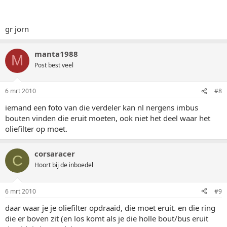
gr jorn
manta1988
M
Post best veel
6 mrt 2010
#8
iemand een foto van die verdeler kan nl nergens imbus
bouten vinden die eruit moeten, ook niet het deel waar het
oliefilter op moet.
corsaracer
C
Hoort bij de inboedel
6 mrt 2010
#9
daar waar je je oliefilter opdraaid, die moet eruit. en die ring
die er boven zit (en los komt als je die holle bout/bus eruit