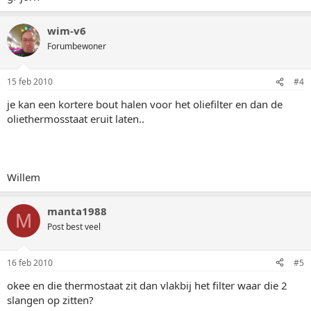
wim-v6
Forumbewoner
15 feb 2010
#4
je kan een kortere bout halen voor het oliefilter en dan de
oliethermosstaat eruit laten..
Willem
manta1988
M
Post best veel
16 feb 2010
#5
okee en die thermostaat zit dan vlakbij het filter waar die 2
slangen op zitten?