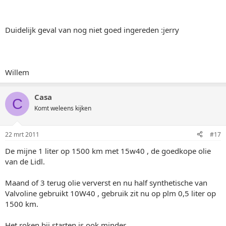
Duidelijk geval van nog niet goed ingereden :jerry
Willem
Casa
C
Komt weleens kijken
22 mrt 2011
#17
De mijne 1 liter op 1500 km met 15w40 , de goedkope olie
van de Lidl.
Maand of 3 terug olie ververst en nu half synthetische van
Valvoline gebruikt 10W40 , gebruik zit nu op plm 0,5 liter op
1500 km.
Het roken bij starten is ook minder.