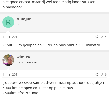
niet goed ervoor, maar rij wel regelmatig lange stukken
binnendoor
ruudjuh
R
Lid
11 mrt 2011
#15
215000 km gelopen en 1 liter op plus minus 2500km:afro
wim-v6
Forumbewoner
11 mrt 2011
#16
[rquote=1888973&amp;tid=86715&amp;author=ruudjuh]21
5000 km gelopen en 1 liter op plus minus
2500km:afro[/rquote]