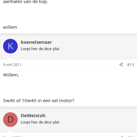
aanhalen van de kop.
willem
koenelsenaar
K
Loopt hier de deur plat
9 mrt 2011
#13
Willem,
5w40 of 10w40 in een xel motor?
DeMeistah
D
Loopt hier de deur plat