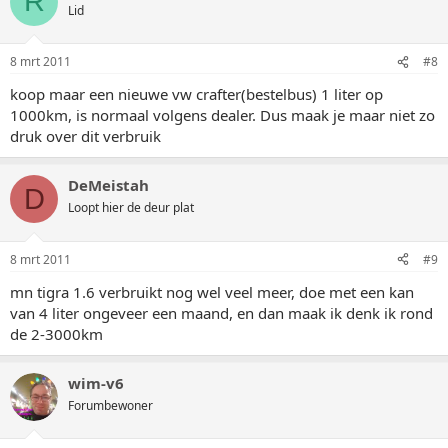
R
Lid
8 mrt 2011
#8
koop maar een nieuwe vw crafter(bestelbus) 1 liter op
1000km, is normaal volgens dealer. Dus maak je maar niet zo
druk over dit verbruik
DeMeistah
D
Loopt hier de deur plat
8 mrt 2011
#9
mn tigra 1.6 verbruikt nog wel veel meer, doe met een kan
van 4 liter ongeveer een maand, en dan maak ik denk ik rond
de 2-3000km
wim-v6
Forumbewoner