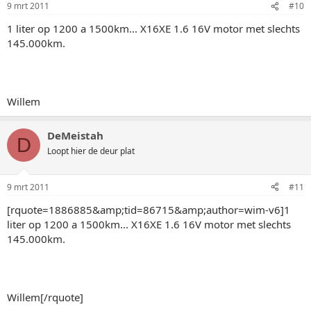
9 mrt 2011
#10
1 liter op 1200 a 1500km... X16XE 1.6 16V motor met slechts
145.000km.
Willem
DeMeistah
D
Loopt hier de deur plat
9 mrt 2011
#11
[rquote=1886885&amp;tid=86715&amp;author=wim-v6]1
liter op 1200 a 1500km... X16XE 1.6 16V motor met slechts
145.000km.
Willem[/rquote]