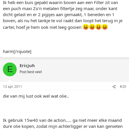
Ik heb een buis gepakt waarin boven aan een Filter zit van
een puch maxi Zo'n metalen filtertje zeg maar, onder kant
dicht gelast en er 2 pijpjes aan gemaakt, 1 beneden en 1
boven, als nu het tankje te vol raakt dan loopt het terug in je
carter, hoef je hem ook niet leeg gooien
harm[/rquote]
Ericjuh
E
Post best veel
13 apr 2011
#20
die van mij lust ook wel wat olie..
Ik gebruik 15w40 van de action..... ga niet meer elke maand
dure olie kopen, zodat mijn achterligger er van kan genieten