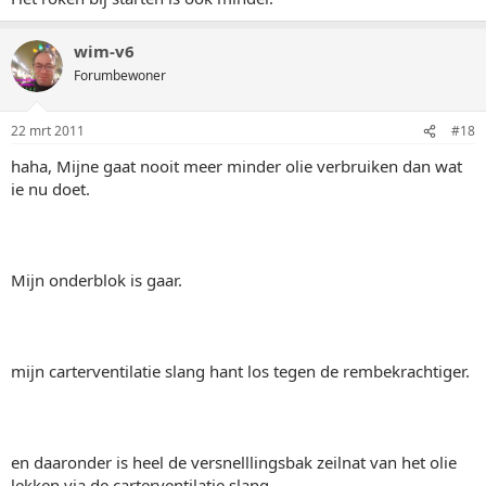
wim-v6
Forumbewoner
22 mrt 2011
#18
haha, Mijne gaat nooit meer minder olie verbruiken dan wat
ie nu doet.
Mijn onderblok is gaar.
mijn carterventilatie slang hant los tegen de rembekrachtiger.
en daaronder is heel de versnelllingsbak zeilnat van het olie
lekken via de carterventilatie slang.