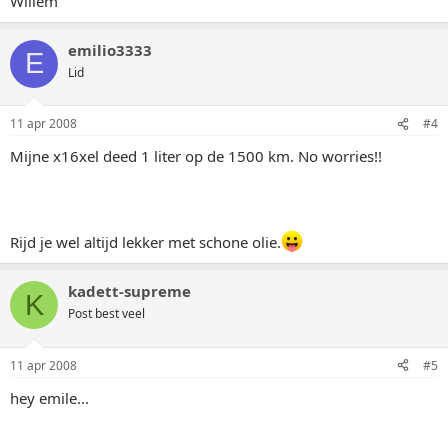
Willem
emilio3333
E
Lid
11 apr 2008
#4
Mijne x16xel deed 1 liter op de 1500 km. No worries!!
Rijd je wel altijd lekker met schone olie.
kadett-supreme
K
Post best veel
11 apr 2008
#5
hey emile...