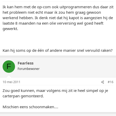
Ik kan hem met de op-com ook uitprogrammeren dus daar zit
het probleem niet echt maar ik zou hem graag gewoon
werkend hebben. Ik denk niet dat hij kapot is aangezien hij de
laatste 8 maanden na een olie verversing wel goed heeft
gewerkt.
Kan hij soms op de één of andere manier snel vervuild raken?
Fearless
F
Forumbewoner
10 mei 2011
#16
Zou goed kunnen, maar volgens mij zit ie heel simpel op je
carterpan gemonteerd.
Mischien eens schoonmaken....