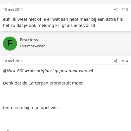
10 mei 2011
#13
euh, ik weet niet of je er wat aan hebt maar bij een astra f is
het zo dat je ook melding krijgt als ie te vol zit
Fearless
F
Forumbewoner
10 mei 2011
#14
@Nick-GSI
wrote:
origineel gepost door wim-v6
Denk dat de Carterpan eronderuit moet.
tenminste bij mijn opel wel.