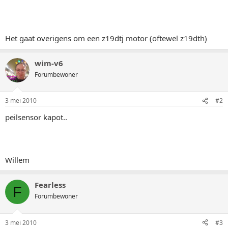
Het gaat overigens om een z19dtj motor (oftewel z19dth)
wim-v6
Forumbewoner
3 mei 2010
#2
peilsensor kapot..
Willem
Fearless
F
Forumbewoner
3 mei 2010
#3