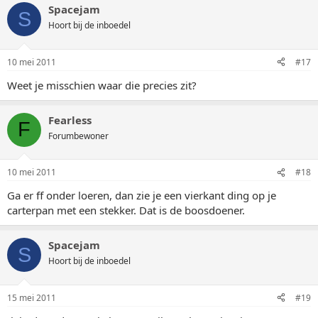
Spacejam
S
Hoort bij de inboedel
10 mei 2011
#17
Weet je misschien waar die precies zit?
Fearless
F
Forumbewoner
10 mei 2011
#18
Ga er ff onder loeren, dan zie je een vierkant ding op je
carterpan met een stekker. Dat is de boosdoener.
Spacejam
S
Hoort bij de inboedel
15 mei 2011
#19