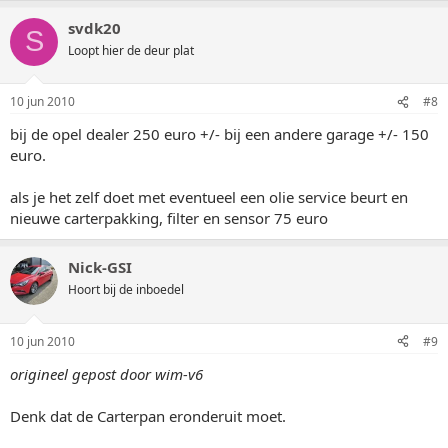
svdk20
S
Loopt hier de deur plat
10 jun 2010
#8
bij de opel dealer 250 euro +/- bij een andere garage +/- 150
euro.
als je het zelf doet met eventueel een olie service beurt en
nieuwe carterpakking, filter en sensor 75 euro
Nick-GSI
Hoort bij de inboedel
10 jun 2010
#9
origineel gepost door wim-v6
Denk dat de Carterpan eronderuit moet.