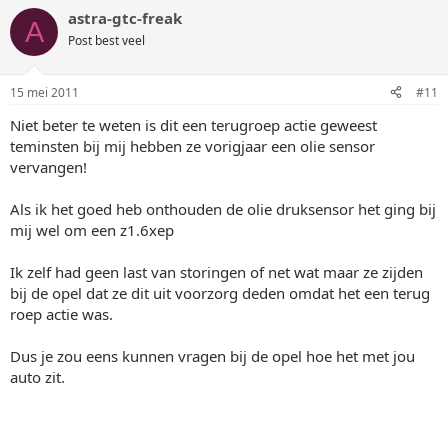
astra-gtc-freak
A
Post best veel
15 mei 2011
#11
Niet beter te weten is dit een terugroep actie geweest
teminsten bij mij hebben ze vorigjaar een olie sensor
vervangen!
Als ik het goed heb onthouden de olie druksensor het ging bij
mij wel om een z1.6xep
Ik zelf had geen last van storingen of net wat maar ze zijden
bij de opel dat ze dit uit voorzorg deden omdat het een terug
roep actie was.
Dus je zou eens kunnen vragen bij de opel hoe het met jou
auto zit.