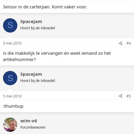
Sensor in de carterpan. Komt vaker voor.
Spacejam
S
Hoort bij de inboedel
3 mei 2010
#4
is die makkelijk te vervangen en weet iemand zo het
artikelnummer?
Spacejam
S
Hoort bij de inboedel
5 mei 2010
#5
:thumbup
wim-v6
Forumbewoner