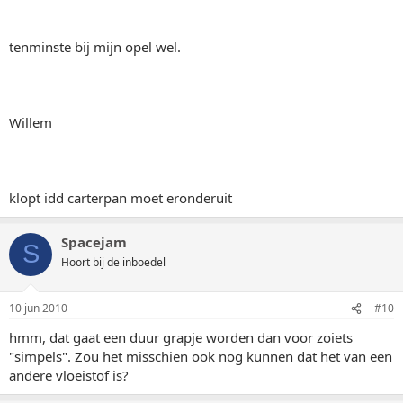
tenminste bij mijn opel wel.
Willem
klopt idd carterpan moet eronderuit
Spacejam
S
Hoort bij de inboedel
10 jun 2010
#10
hmm, dat gaat een duur grapje worden dan voor zoiets
"simpels". Zou het misschien ook nog kunnen dat het van een
andere vloeistof is?