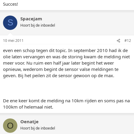
Succes!
Spacejam
S
Hoort bij de inboedel
10 mei 2011
#12
even een schop tegen dit topic. In september 2010 had ik de
olie laten vervangen en was de storing kwam de melding niet
meer voor. Nu ruim een half jaar later begint het weer
opnieuw, wederom begint de sensor valse meldingen te
geven. Bij het peilen zit de sensor gewoon op de max.
De ene keer komt de melding na 10km rijden en soms pas na
100km of helemaal niet.
Oenatje
O
Hoort bij de inboedel