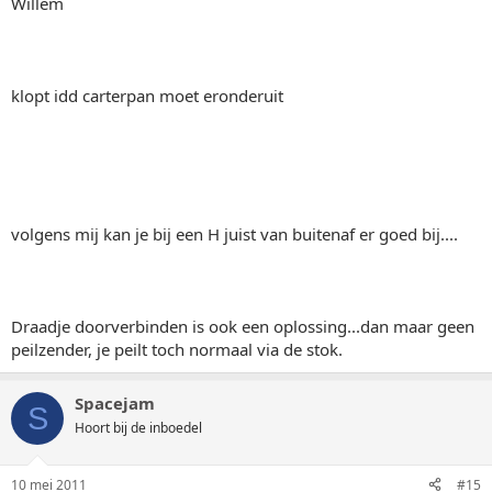
Willem
klopt idd carterpan moet eronderuit
volgens mij kan je bij een H juist van buitenaf er goed bij....
Draadje doorverbinden is ook een oplossing...dan maar geen
peilzender, je peilt toch normaal via de stok.
Spacejam
S
Hoort bij de inboedel
10 mei 2011
#15