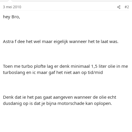
3 mei 2010
#2
hey Bro,
Astra f dee het wel maar eigelijk wanneer het te laat was.
Toen me turbo plofte lag er denk minimaal 1,5 liter olie in me
turboslang en ic maar gaf het niet aan op tid/mid
Denk dat ie het pas gaat aangeven wanneer de olie echt
dusdanig op is dat je bijna motorschade kan oplopen.