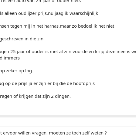
n is een auto van 25 jaar of ouder niets
 alleen oud ijzer prijs,nu jaag ik waarschijnlijk
sen tegen mij in het harnas,maar zo bedoel ik het niet
 geschreven in die zin.
gen 25 jaar of ouder is met al zijn voordelen krijg deze ineens 
jd immers
op zeker op lpg.
op de prijs ja er zijn er bij die de hoofdprijs
agen of krijgen dat zijn 2 dingen.
 ervoor willen vragen, moeten ze toch zelf weten ?