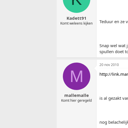
Kadett91
Teduur en ze v
Komt weleens kijken
Snap wel wat j
spullen doet t
20 nov 2010
M
http://link.m
mallemalle
is al gezakt v
Komt hier geregeld
nog belachelij