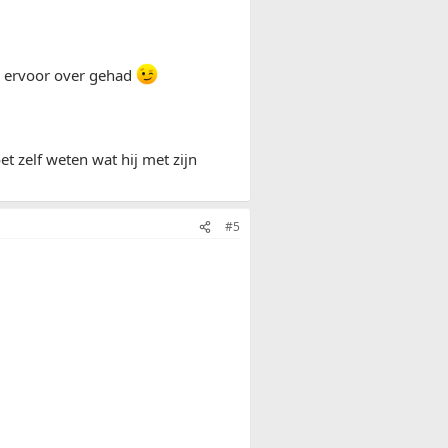
ld ervoor over gehad
t zelf weten wat hij met zijn
#5