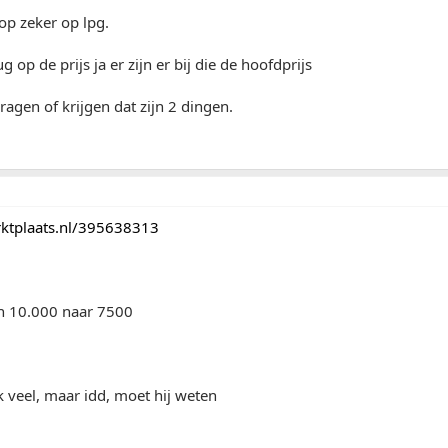
op zeker op lpg.
op de prijs ja er zijn er bij die de hoofdprijs
agen of krijgen dat zijn 2 dingen.
arktplaats.nl/395638313
an 10.000 naar 7500
k veel, maar idd, moet hij weten