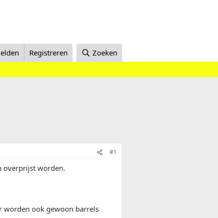
elden
Registreren
Zoeken
#1
h overprijst worden.
er worden ook gewoon barrels