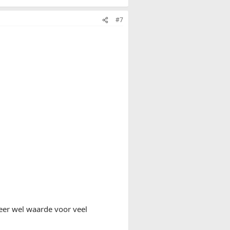
#7
weer wel waarde voor veel