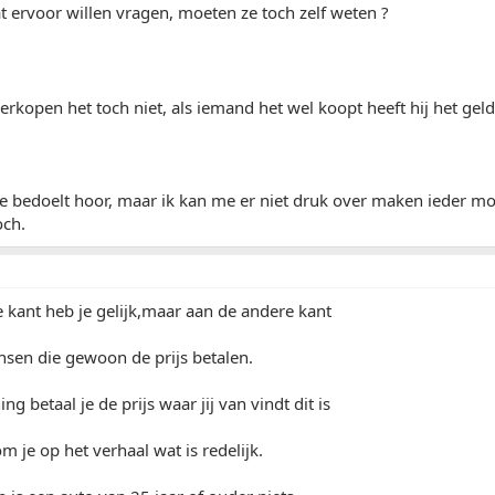
 ervoor willen vragen, moeten ze toch zelf weten ?
erkopen het toch niet, als iemand het wel koopt heeft hij het ge
e bedoelt hoor, maar ik kan me er niet druk over maken ieder moe
och.
e kant heb je gelijk,maar aan de andere kant
nsen die gewoon de prijs betalen.
g betaal je de prijs waar jij van vindt dit is
m je op het verhaal wat is redelijk.