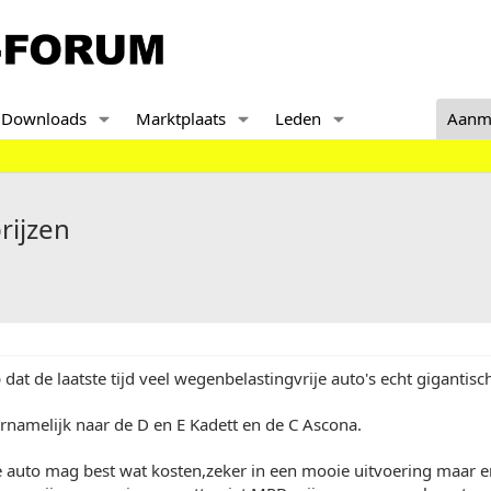
Downloads
Marktplaats
Leden
Aanm
rijzen
 dat de laatste tijd veel wegenbelastingvrije auto's echt gigantisc
ornamelijk naar de D en E Kadett en de C Ascona.
e auto mag best wat kosten,zeker in een mooie uitvoering maar 