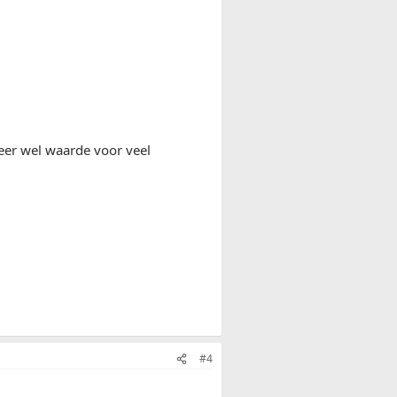
weer wel waarde voor veel
#4