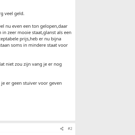
g veel geld.
neel nu even een ton gelopen,daar
in zeer mooie staat,glanst als een
eptabele prijs,heb er nu bijna
taan soms in mindere staat voor
at niet zou zijn vang je er nog
 je er geen stuiver voor geven
#2