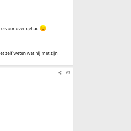
ld ervoor over gehad
t zelf weten wat hij met zijn
#3