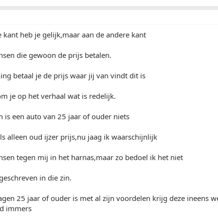
e kant heb je gelijk,maar aan de andere kant
nsen die gewoon de prijs betalen.
g betaal je de prijs waar jij van vindt dit is
m je op het verhaal wat is redelijk.
n is een auto van 25 jaar of ouder niets
 alleen oud ijzer prijs,nu jaag ik waarschijnlijk
sen tegen mij in het harnas,maar zo bedoel ik het niet
 geschreven in die zin.
gen 25 jaar of ouder is met al zijn voordelen krijg deze ineens 
jd immers