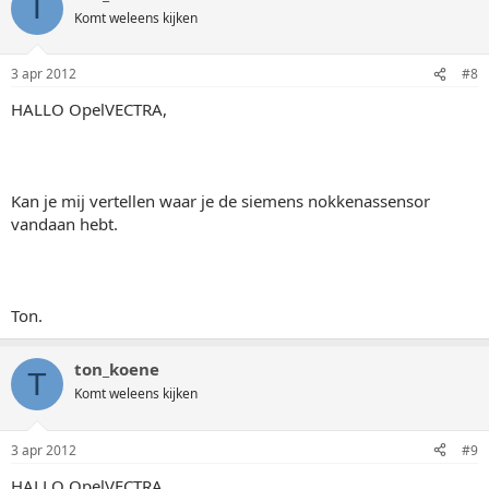
T
Komt weleens kijken
3 apr 2012
#8
HALLO OpelVECTRA,
Kan je mij vertellen waar je de siemens nokkenassensor
vandaan hebt.
Ton.
ton_koene
T
Komt weleens kijken
3 apr 2012
#9
HALLO OpelVECTRA,