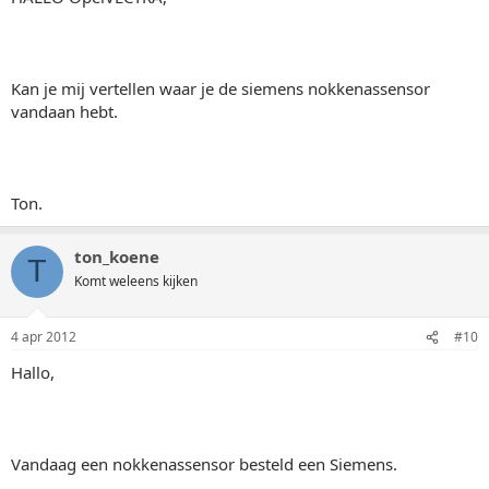
Kan je mij vertellen waar je de siemens nokkenassensor
vandaan hebt.
Ton.
ton_koene
T
Komt weleens kijken
4 apr 2012
#10
Hallo,
Vandaag een nokkenassensor besteld een Siemens.