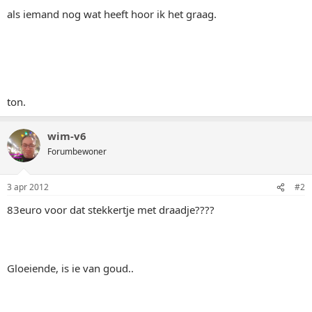
als iemand nog wat heeft hoor ik het graag.
ton.
wim-v6
Forumbewoner
3 apr 2012
#2
83euro voor dat stekkertje met draadje????
Gloeiende, is ie van goud..