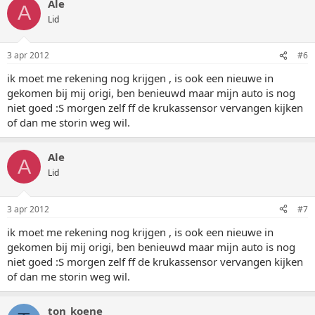
Ale
A
Lid
3 apr 2012
#6
ik moet me rekening nog krijgen , is ook een nieuwe in
gekomen bij mij origi, ben benieuwd maar mijn auto is nog
niet goed :S morgen zelf ff de krukassensor vervangen kijken
of dan me storin weg wil.
Ale
A
Lid
3 apr 2012
#7
ik moet me rekening nog krijgen , is ook een nieuwe in
gekomen bij mij origi, ben benieuwd maar mijn auto is nog
niet goed :S morgen zelf ff de krukassensor vervangen kijken
of dan me storin weg wil.
ton_koene