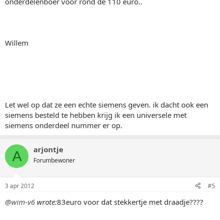
onderdelenboer voor rond de 110 euro..
Willem
Let wel op dat ze een echte siemens geven. ik dacht ook een
siemens besteld te hebben krijg ik een universele met
siemens onderdeel nummer er op.
arjontje
A
Forumbewoner
3 apr 2012
#5
@wim-v6
wrote:
83euro voor dat stekkertje met draadje????