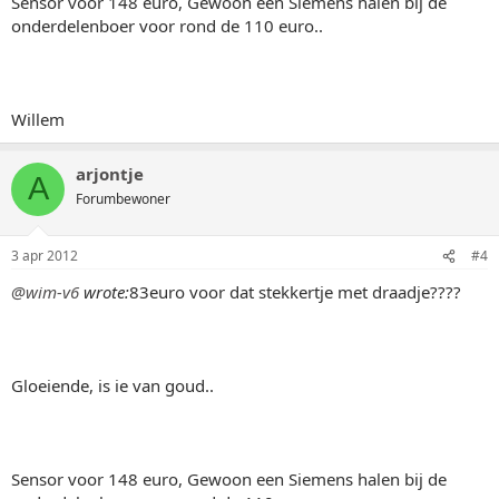
Sensor voor 148 euro, Gewoon een Siemens halen bij de
onderdelenboer voor rond de 110 euro..
Willem
arjontje
A
Forumbewoner
3 apr 2012
#4
@wim-v6
wrote:
83euro voor dat stekkertje met draadje????
Gloeiende, is ie van goud..
Sensor voor 148 euro, Gewoon een Siemens halen bij de