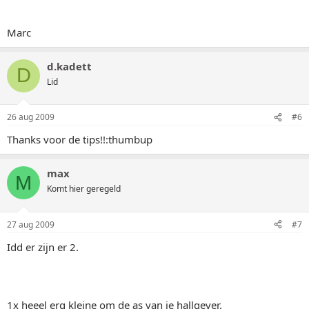
Marc
d.kadett
D
Lid
26 aug 2009
#6
Thanks voor de tips!!:thumbup
max
M
Komt hier geregeld
27 aug 2009
#7
Idd er zijn er 2.
1x heeel erg kleine om de as van je hallgever.