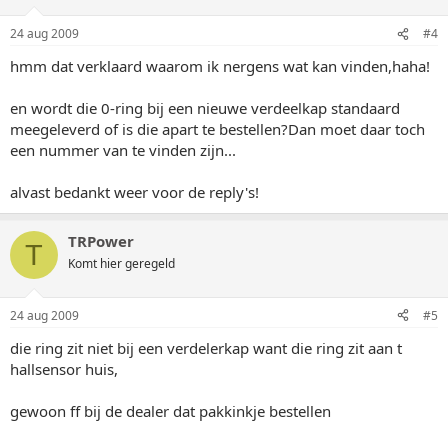
24 aug 2009
#4
hmm dat verklaard waarom ik nergens wat kan vinden,haha!
en wordt die 0-ring bij een nieuwe verdeelkap standaard
meegeleverd of is die apart te bestellen?Dan moet daar toch
een nummer van te vinden zijn...
alvast bedankt weer voor de reply's!
TRPower
T
Komt hier geregeld
24 aug 2009
#5
die ring zit niet bij een verdelerkap want die ring zit aan t
hallsensor huis,
gewoon ff bij de dealer dat pakkinkje bestellen