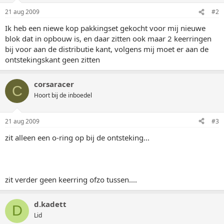
21 aug 2009
#2
Ik heb een niewe kop pakkingset gekocht voor mij nieuwe
blok dat in opbouw is, en daar zitten ook maar 2 keerringen
bij voor aan de distributie kant, volgens mij moet er aan de
ontstekingskant geen zitten
corsaracer
C
Hoort bij de inboedel
21 aug 2009
#3
zit alleen een o-ring op bij de ontsteking...
zit verder geen keerring ofzo tussen....
d.kadett
D
Lid