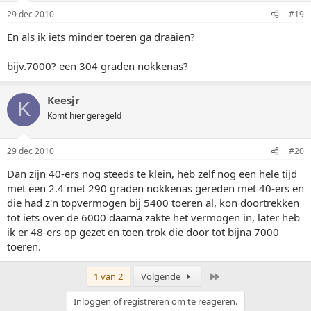
29 dec 2010
#19
En als ik iets minder toeren ga draaien?
bijv.7000? een 304 graden nokkenas?
Keesjr
K
Komt hier geregeld
29 dec 2010
#20
Dan zijn 40-ers nog steeds te klein, heb zelf nog een hele tijd
met een 2.4 met 290 graden nokkenas gereden met 40-ers en
die had z'n topvermogen bij 5400 toeren al, kon doortrekken
tot iets over de 6000 daarna zakte het vermogen in, later heb
ik er 48-ers op gezet en toen trok die door tot bijna 7000
toeren.
Laatste
1 van 2
Volgende
Inloggen of registreren om te reageren.