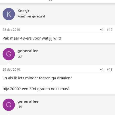
Keesjr
K
Komt hier geregeld
28 dec 2010
#17
Pak maar 48-ers voor wat jij wilt!
generallee
G
Lid
29 dec 2010
#18
En als ik iets minder toeren ga draaien?
bijv.7000? een 304 graden nokkenas?
generallee
G
Lid