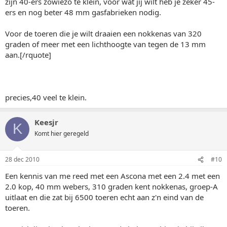
zijn 40-ers zowiezo te klein, voor wat jij wilt heb je zeker 45-
ers en nog beter 48 mm gasfabrieken nodig.
Voor de toeren die je wilt draaien een nokkenas van 320
graden of meer met een lichthoogte van tegen de 13 mm
aan.[/rquote]
precies,40 veel te klein.
Keesjr
K
Komt hier geregeld
28 dec 2010
#10
Een kennis van me reed met een Ascona met een 2.4 met een
2.0 kop, 40 mm webers, 310 graden kent nokkenas, groep-A
uitlaat en die zat bij 6500 toeren echt aan z'n eind van de
toeren.