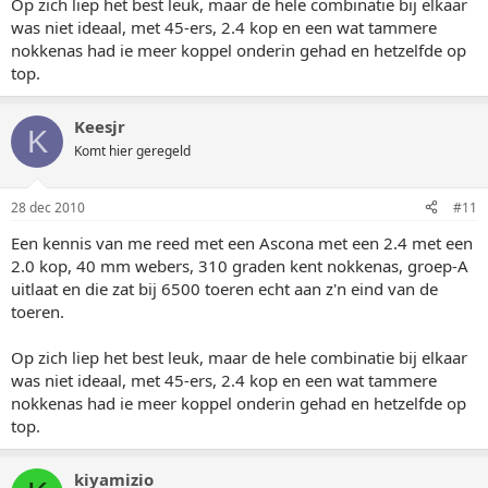
Op zich liep het best leuk, maar de hele combinatie bij elkaar
was niet ideaal, met 45-ers, 2.4 kop en een wat tammere
nokkenas had ie meer koppel onderin gehad en hetzelfde op
top.
Keesjr
K
Komt hier geregeld
28 dec 2010
#11
Een kennis van me reed met een Ascona met een 2.4 met een
2.0 kop, 40 mm webers, 310 graden kent nokkenas, groep-A
uitlaat en die zat bij 6500 toeren echt aan z'n eind van de
toeren.
Op zich liep het best leuk, maar de hele combinatie bij elkaar
was niet ideaal, met 45-ers, 2.4 kop en een wat tammere
nokkenas had ie meer koppel onderin gehad en hetzelfde op
top.
kiyamizio