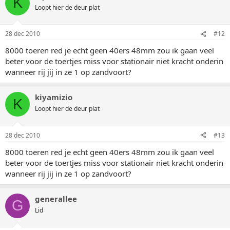
K
Loopt hier de deur plat
28 dec 2010
#12
8000 toeren red je echt geen 40ers 48mm zou ik gaan veel
beter voor de toertjes miss voor stationair niet kracht onderin
wanneer rij jij in ze 1 op zandvoort?
kiyamizio
K
Loopt hier de deur plat
28 dec 2010
#13
8000 toeren red je echt geen 40ers 48mm zou ik gaan veel
beter voor de toertjes miss voor stationair niet kracht onderin
wanneer rij jij in ze 1 op zandvoort?
generallee
G
Lid