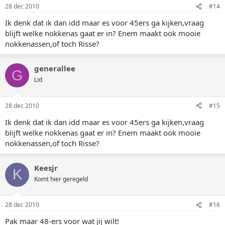
28 dec 2010
#14
Ik denk dat ik dan idd maar es voor 45ers ga kijken,vraag
blijft welke nokkenas gaat er in? Enem maakt ook mooie
nokkenassen,of toch Risse?
generallee
G
Lid
28 dec 2010
#15
Ik denk dat ik dan idd maar es voor 45ers ga kijken,vraag
blijft welke nokkenas gaat er in? Enem maakt ook mooie
nokkenassen,of toch Risse?
Keesjr
K
Komt hier geregeld
28 dec 2010
#16
Pak maar 48-ers voor wat jij wilt!