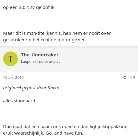
op een 3.0 12v geloof ik
Maar dit is msn-titel kennis, heb hem er nooit over
gesproken/in het echt de motor gezien.
The_Undertaker
T
Loopt hier de deur plat
12 apr 2010
#9
origineel gepost door Sheto
alles standaard
Dan gaat dat een paar runs goed en dan ligt je koppakking
eruit waarschijnlijk. Go, and have fun.