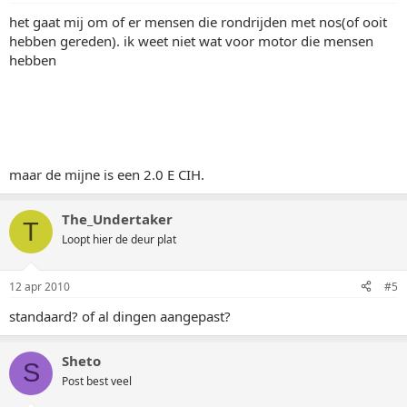
het gaat mij om of er mensen die rondrijden met nos(of ooit
hebben gereden). ik weet niet wat voor motor die mensen
hebben
maar de mijne is een 2.0 E CIH.
The_Undertaker
T
Loopt hier de deur plat
12 apr 2010
#5
standaard? of al dingen aangepast?
Sheto
S
Post best veel