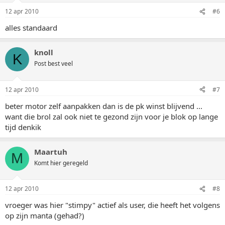
12 apr 2010
#6
alles standaard
knoll
K
Post best veel
12 apr 2010
#7
beter motor zelf aanpakken dan is de pk winst blijvend ...
want die brol zal ook niet te gezond zijn voor je blok op lange
tijd denkik
Maartuh
M
Komt hier geregeld
12 apr 2010
#8
vroeger was hier "stimpy" actief als user, die heeft het volgens
op zijn manta (gehad?)