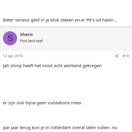
Beter serieus geld in je blok steken en er PK's uit halen...
Sheto
S
Post best veel
12 apr 2010
#10
Jah stimp heeft het nooit echt werkend gekregen
er zijn ook bijna geen vulstations meer
par jaar terug kon je in rotterdam overal laten vullen. nu