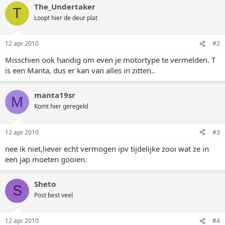
The_Undertaker
T
Loopt hier de deur plat
12 apr 2010
#2
Misschien ook handig om even je motortype te vermelden. T
is een Manta, dus er kan van alles in zitten..
manta19sr
M
Komt hier geregeld
12 apr 2010
#3
nee ik niet,liever echt vermogen ipv tijdelijke zooi wat ze in
een jap moeten gooien.
Sheto
S
Post best veel
12 apr 2010
#4