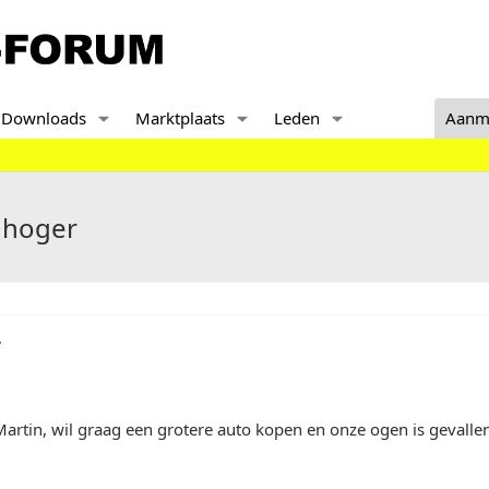
Downloads
Marktplaats
Leden
Aanm
 hoger
,
artin, wil graag een grotere auto kopen en onze ogen is gevallen