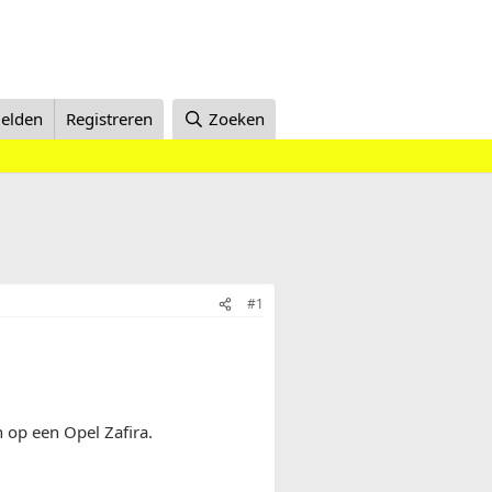
elden
Registreren
Zoeken
#1
 op een Opel Zafira.