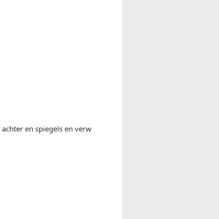
 achter en spiegels en verw