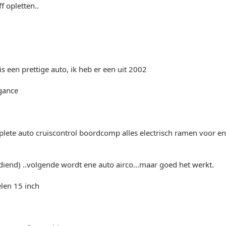
f opletten..
is een prettige auto, ik heb er een uit 2002
egance
plete auto cruiscontrol boordcomp alles electrisch ramen voor en
iend) ..volgende wordt ene auto airco...maar goed het werkt.
len 15 inch