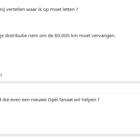
mij vertellen waar ik op moet letten ?
 je distributie riem om de 80.000 km moet vervangen.
n
ie even een nieuwe Opel fanaat wil helpen ?