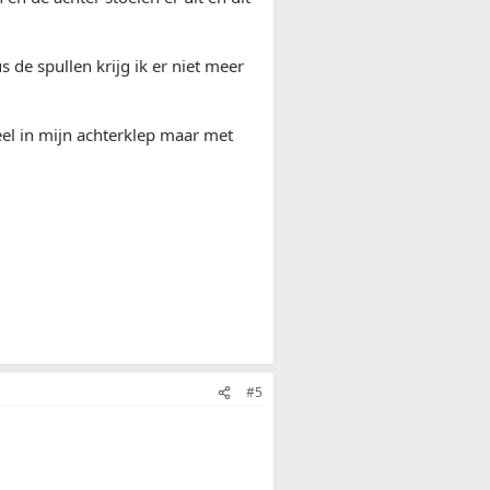
 de spullen krijg ik er niet meer
veel in mijn achterklep maar met
#5