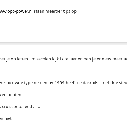
ww.opc-power.nl
staan meerder tips op
et je op letten...misschien kijk ik te laat en heb je er niets meer
 vernieuwde type nemen bv 1999 heeft de dakrails...met drie ste
wee punten..
cruiscontol end ......
s niet