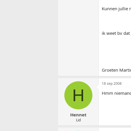
Kunnen jullie 
ik weet bv dat
Groeten Marti
18 sep 2008
H
Hmm niemand d
Hennet
Lid