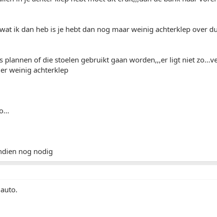
at ik dan heb is je hebt dan nog maar weinig achterklep over dus
is plannen of die stoelen gebruikt gaan worden,,,er ligt niet zo...
s er weinig achterklep
...
indien nog nodig
 auto.