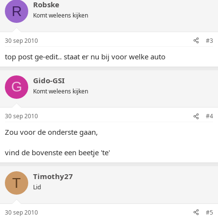
Robske
R
Komt weleens kijken
30 sep 2010
#3
top post ge-edit.. staat er nu bij voor welke auto
Gido-GSI
G
Komt weleens kijken
30 sep 2010
#4
Zou voor de onderste gaan,
vind de bovenste een beetje 'te'
Timothy27
T
Lid
30 sep 2010
#5