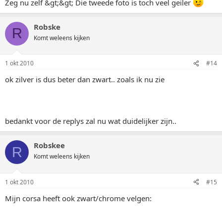
Zeg nu zelf &gt;&gt; Die tweede foto is toch veel geiler
Robske
R
Komt weleens kijken
1 okt 2010
#14
ok zilver is dus beter dan zwart.. zoals ik nu zie
bedankt voor de replys zal nu wat duidelijker zijn..
Robskee
R
Komt weleens kijken
1 okt 2010
#15
Mijn corsa heeft ook zwart/chrome velgen: