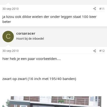
30 sep 2010
#11
ja kzou ook dikke wielen der onder leggen staat 100 keer
beter
corsaracer
C
Hoort bij de inboedel
30 sep 2010
#12
hier heb je een paar voorbeelden....
zwart op zwart (16 inch met 195/40 banden)