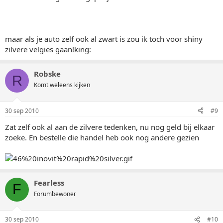
maar als je auto zelf ook al zwart is zou ik toch voor shiny
zilvere velgies gaan!king:
Robske
R
Komt weleens kijken
30 sep 2010
#9
Zat zelf ook al aan de zilvere tedenken, nu nog geld bij elkaar
zoeke. En bestelle die handel heb ook nog andere gezien
Fearless
F
Forumbewoner
30 sep 2010
#10