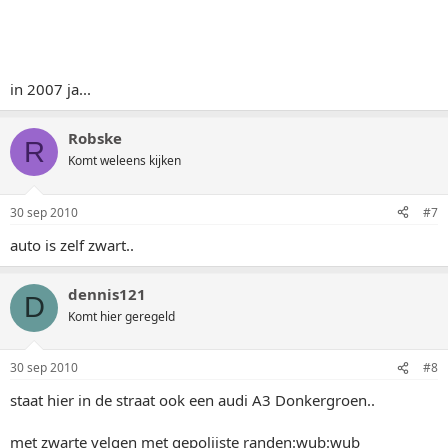
in 2007 ja...
Robske
R
Komt weleens kijken
30 sep 2010
#7
auto is zelf zwart..
dennis121
D
Komt hier geregeld
30 sep 2010
#8
staat hier in de straat ook een audi A3 Donkergroen..
met zwarte velgen met gepolijste randen:wub:wub