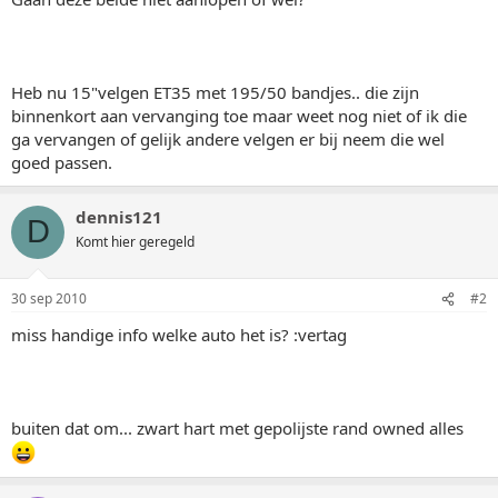
Heb nu 15"velgen ET35 met 195/50 bandjes.. die zijn
binnenkort aan vervanging toe maar weet nog niet of ik die
ga vervangen of gelijk andere velgen er bij neem die wel
goed passen.
dennis121
D
Komt hier geregeld
30 sep 2010
#2
miss handige info welke auto het is? :vertag
buiten dat om... zwart hart met gepolijste rand owned alles