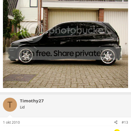
Timothy27
T
Lid
1 okt 2010
#13