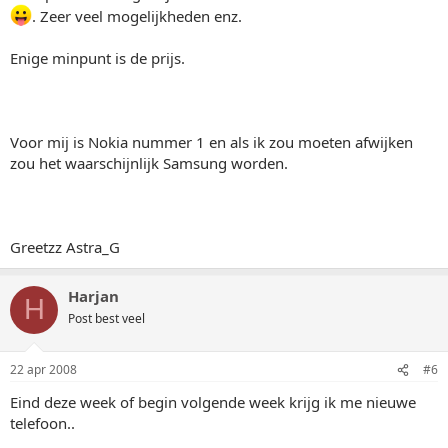
. Zeer veel mogelijkheden enz.
Enige minpunt is de prijs.
Voor mij is Nokia nummer 1 en als ik zou moeten afwijken
zou het waarschijnlijk Samsung worden.
Greetzz Astra_G
Harjan
H
Post best veel
22 apr 2008
#6
Eind deze week of begin volgende week krijg ik me nieuwe
telefoon..