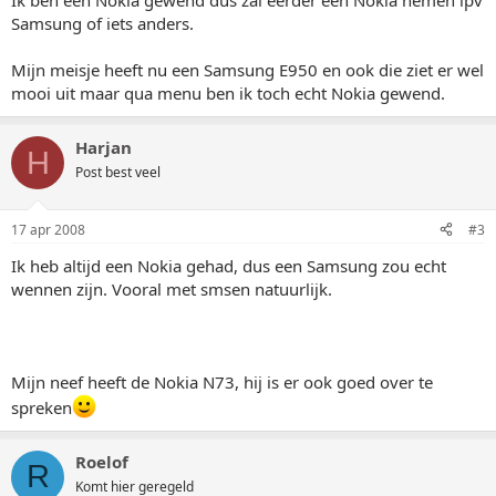
Ik ben een Nokia gewend dus zal eerder een Nokia nemen ipv
Samsung of iets anders.
Mijn meisje heeft nu een Samsung E950 en ook die ziet er wel
mooi uit maar qua menu ben ik toch echt Nokia gewend.
Harjan
H
Post best veel
17 apr 2008
#3
Ik heb altijd een Nokia gehad, dus een Samsung zou echt
wennen zijn. Vooral met smsen natuurlijk.
Mijn neef heeft de Nokia N73, hij is er ook goed over te
spreken
Roelof
R
Komt hier geregeld