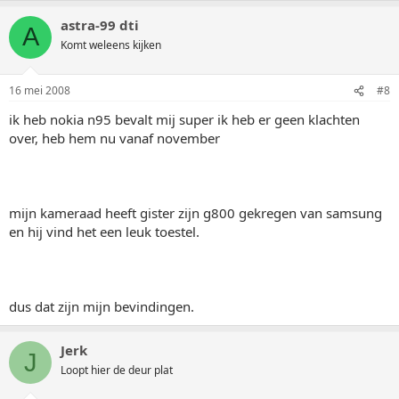
astra-99 dti
A
Komt weleens kijken
16 mei 2008
#8
ik heb nokia n95 bevalt mij super ik heb er geen klachten
over, heb hem nu vanaf november
mijn kameraad heeft gister zijn g800 gekregen van samsung
en hij vind het een leuk toestel.
dus dat zijn mijn bevindingen.
Jerk
J
Loopt hier de deur plat