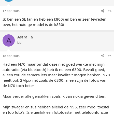
17 apr 2008
#4
Ik ben een SE fan en heb een k800i en ben er zeer tevreden
over, het huidige model is de k850i
Astra__G
A
Lid
18 apr 2008
#5
Had een N70 maar omdat deze niet goed werkte met mijn
autoradio (via bluetooth) heb ik nu een 6300. Bevalt goed,
alleen zou de camera iets meer kwaliteit mogen hebben. N70
heeft ook 2Mpix net zoals de 6300, alleen zijn de foto's van
de N70 toch beter.
Maar verder alle gemakken zoals ik van nokia gewend ben.
Mijn zwager en zus hebben allebei de N95, zeer mooi toestel
en top foto's. Is eigenlijk een fototoestel met telefoonfunctie