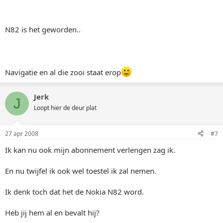
N82 is het geworden..
Navigatie en al die zooi staat erop
Jerk
J
Loopt hier de deur plat
27 apr 2008
#7
Ik kan nu ook mijn abonnement verlengen zag ik.
En nu twijfel ik ook wel toestel ik zal nemen.
Ik denk toch dat het de Nokia N82 word.
Heb jij hem al en bevalt hij?