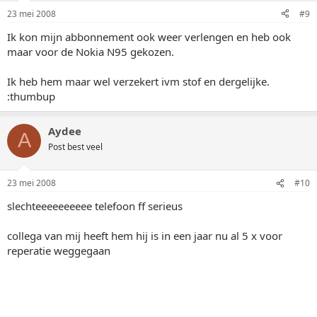
23 mei 2008
#9
Ik kon mijn abbonnement ook weer verlengen en heb ook
maar voor de Nokia N95 gekozen.
Ik heb hem maar wel verzekert ivm stof en dergelijke.
:thumbup
Aydee
A
Post best veel
23 mei 2008
#10
slechteeeeeeeeee telefoon ff serieus
collega van mij heeft hem hij is in een jaar nu al 5 x voor
reperatie weggegaan