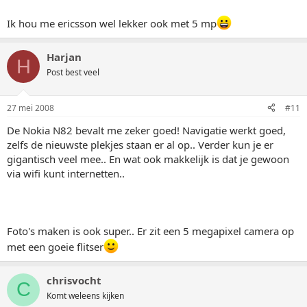
Ik hou me ericsson wel lekker ook met 5 mp
Harjan
H
Post best veel
27 mei 2008
#11
De Nokia N82 bevalt me zeker goed! Navigatie werkt goed,
zelfs de nieuwste plekjes staan er al op.. Verder kun je er
gigantisch veel mee.. En wat ook makkelijk is dat je gewoon
via wifi kunt internetten..
Foto's maken is ook super.. Er zit een 5 megapixel camera op
met een goeie flitser
chrisvocht
C
Komt weleens kijken