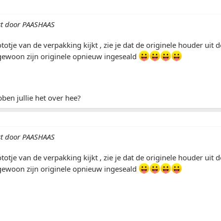
st door PAASHAAS
ototje van de verpakking kijkt , zie je dat de originele houder uit
 gewoon zijn originele opnieuw ingeseald
en jullie het over hee?
st door PAASHAAS
ototje van de verpakking kijkt , zie je dat de originele houder uit
 gewoon zijn originele opnieuw ingeseald