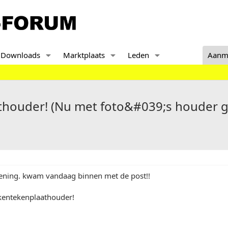
Downloads
Marktplaats
Leden
Aanm
thouder! (Nu met foto&#039;s houder
mening. kwam vandaag binnen met de post!!
kentekenplaathouder!