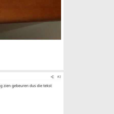
#2
ag zien gebeuren dus die tekst