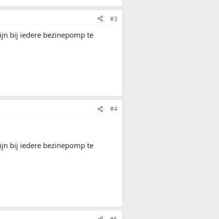
#3
zijn bij iedere bezinepomp te
#4
zijn bij iedere bezinepomp te