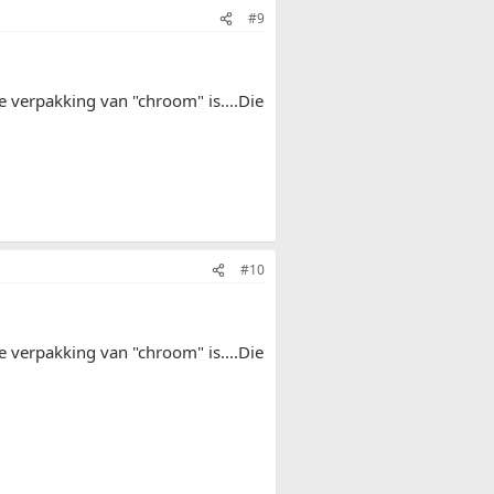
#9
 de verpakking van "chroom" is....Die
#10
 de verpakking van "chroom" is....Die