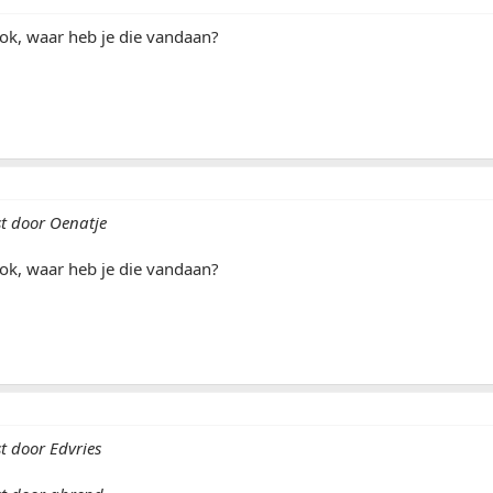
 ook, waar heb je die vandaan?
st door Oenatje
 ook, waar heb je die vandaan?
t door Edvries