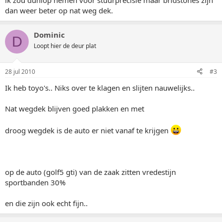
ik zou dunlop nemen voor stuurprecisie maar bridstones zijn
dan weer beter op nat weg dek.
Dominic
D
Loopt hier de deur plat
28 jul 2010
#3
Ik heb toyo's.. Niks over te klagen en slijten nauwelijks..
Nat wegdek blijven goed plakken en met
droog wegdek is de auto er niet vanaf te krijgen
op de auto (golf5 gti) van de zaak zitten vredestijn
sportbanden 30%
en die zijn ook echt fijn..