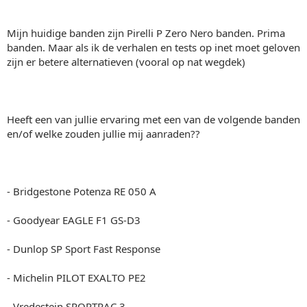
Mijn huidige banden zijn Pirelli P Zero Nero banden. Prima
banden. Maar als ik de verhalen en tests op inet moet geloven
zijn er betere alternatieven (vooral op nat wegdek)
Heeft een van jullie ervaring met een van de volgende banden
en/of welke zouden jullie mij aanraden??
- Bridgestone Potenza RE 050 A
- Goodyear EAGLE F1 GS-D3
- Dunlop SP Sport Fast Response
- Michelin PILOT EXALTO PE2
- Vredestein SPORTRAC 3