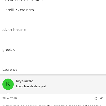
- Pirelli P Zero nero
Alvast bedankt.
greetzz,
Laurence
kiyamizio
K
Loopt hier de deur plat
28 jul 2010
#2