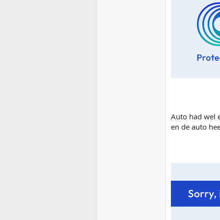
Auto had wel e
en de auto hee