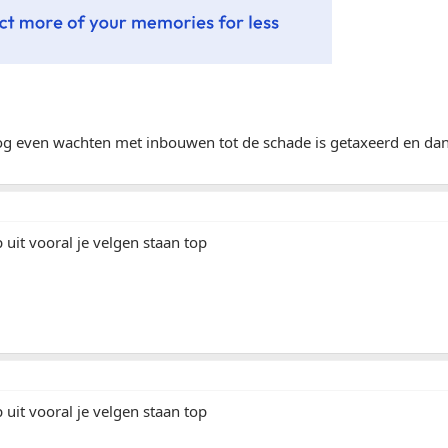
og even wachten met inbouwen tot de schade is getaxeerd en dan
p uit vooral je velgen staan top
p uit vooral je velgen staan top