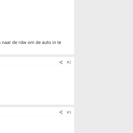
 naar de rdw om de auto in te
#2
#3