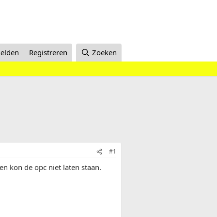
elden
Registreren
Zoeken
#1
en kon de opc niet laten staan.