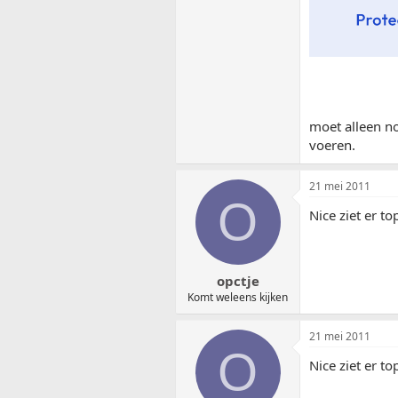
moet alleen n
voeren.
21 mei 2011
O
Nice ziet er to
opctje
Komt weleens kijken
21 mei 2011
O
Nice ziet er to