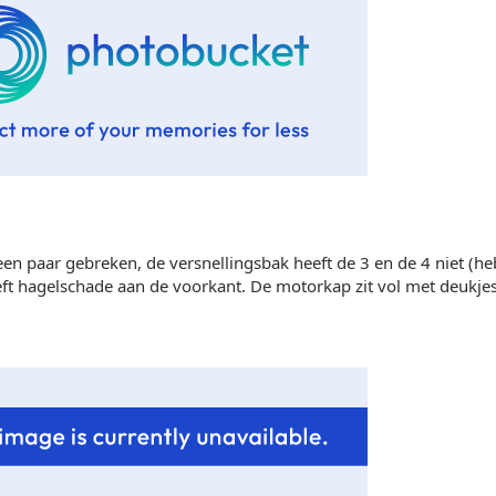
en paar gebreken, de versnellingsbak heeft de 3 en de 4 niet (heb 
ft hagelschade aan de voorkant. De motorkap zit vol met deukjes 