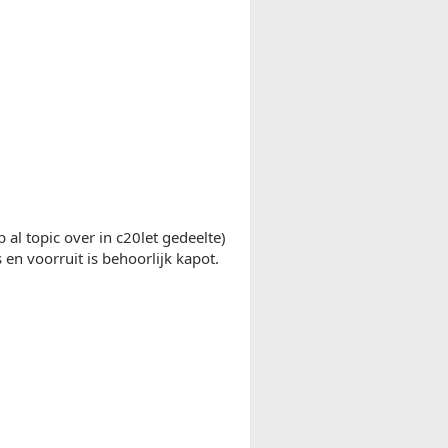
al topic over in c20let gedeelte)
en voorruit is behoorlijk kapot.