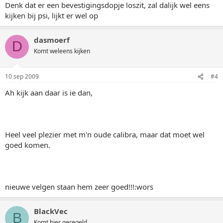
Denk dat er een bevestigingsdopje loszit, zal dalijk wel eens
kijken bij psi, lijkt er wel op
dasmoerf
D
Komt weleens kijken
10 sep 2009
#4
Ah kijk aan daar is ie dan,
Heel veel plezier met m'n oude calibra, maar dat moet wel
goed komen.
nieuwe velgen staan hem zeer goed!!!:wors
BlackVec
B
Komt hier geregeld