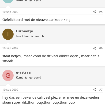
10 sep 2009
#5
Gefeliciteerd met de nieuwe aankoop king:
turbootje
T
Loopt hier de deur plat
10 sep 2009
#6
staat netjes , maar vond de dz veel dikker ogen , maar dat is
smaak
g-astraa
G
Komt hier geregeld
10 sep 2009
#7
hey das een bekende cali veel plezier er mee en deze wielen
staan super dik:thumbup:thumbup:thumbup