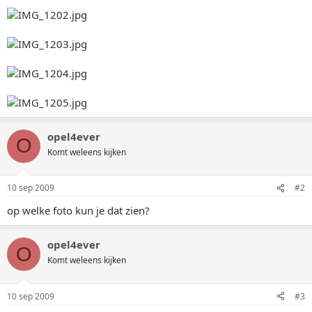
opel4ever
O
Komt weleens kijken
10 sep 2009
#2
op welke foto kun je dat zien?
opel4ever
O
Komt weleens kijken
10 sep 2009
#3