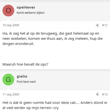
opel4ever
O
Komt weleens kijken
10 sep 2009
#12
Ha, ik zag het al op de terugweg, die gast helemaal op en
neer wiebelen, komen we thuis aan, ik zeg meteen, hup die
dingen eronderuit.
Maaruh hoe bevalt de opc?
gielio
G
Post best veel
11 sep 2009
#13
Het is dat ik geen ruimte had voor deze cali.... Anders stond ie
al veel eerder op mijn terrein :cry