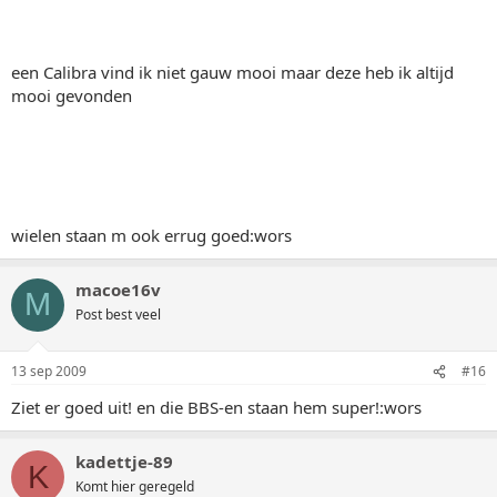
een Calibra vind ik niet gauw mooi maar deze heb ik altijd
mooi gevonden
wielen staan m ook errug goed:wors
macoe16v
M
Post best veel
13 sep 2009
#16
Ziet er goed uit! en die BBS-en staan hem super!:wors
kadettje-89
K
Komt hier geregeld