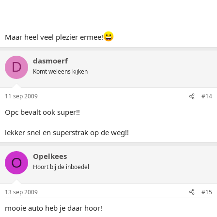
Maar heel veel plezier ermee!
dasmoerf
D
Komt weleens kijken
11 sep 2009
#14
Opc bevalt ook super!!
lekker snel en superstrak op de weg!!
Opelkees
O
Hoort bij de inboedel
13 sep 2009
#15
mooie auto heb je daar hoor!