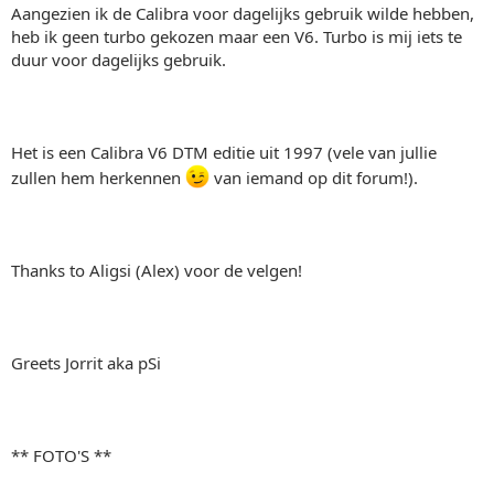
Aangezien ik de Calibra voor dagelijks gebruik wilde hebben,
heb ik geen turbo gekozen maar een V6. Turbo is mij iets te
duur voor dagelijks gebruik.
Het is een Calibra V6 DTM editie uit 1997 (vele van jullie
zullen hem herkennen
van iemand op dit forum!).
Thanks to Aligsi (Alex) voor de velgen!
Greets Jorrit aka pSi
** FOTO'S **