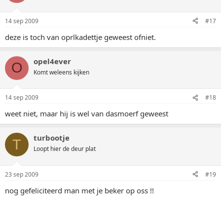
14 sep 2009
#17
deze is toch van oprlkadettje geweest ofniet.
opel4ever
O
Komt weleens kijken
14 sep 2009
#18
weet niet, maar hij is wel van dasmoerf geweest
turbootje
T
Loopt hier de deur plat
23 sep 2009
#19
nog gefeliciteerd man met je beker op oss !!