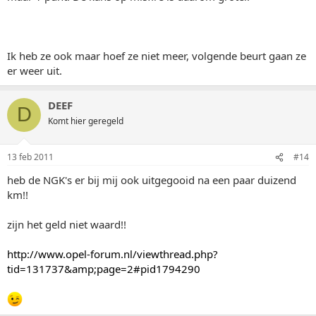
Ik heb ze ook maar hoef ze niet meer, volgende beurt gaan ze
er weer uit.
DEEF
D
Komt hier geregeld
13 feb 2011
#14
heb de NGK's er bij mij ook uitgegooid na een paar duizend
km!!
zijn het geld niet waard!!
http://www.opel-forum.nl/viewthread.php?
tid=131737&amp;page=2#pid1794290