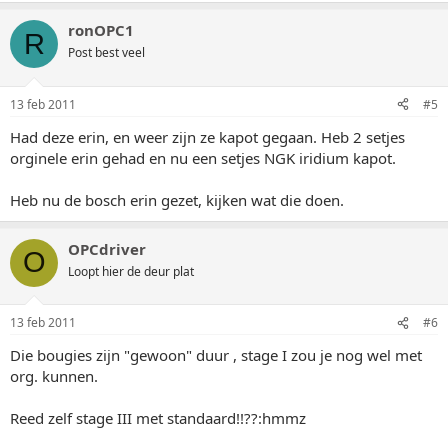
ronOPC1
R
Post best veel
13 feb 2011
#5
Had deze erin, en weer zijn ze kapot gegaan. Heb 2 setjes
orginele erin gehad en nu een setjes NGK iridium kapot.
Heb nu de bosch erin gezet, kijken wat die doen.
OPCdriver
O
Loopt hier de deur plat
13 feb 2011
#6
Die bougies zijn "gewoon" duur , stage I zou je nog wel met
org. kunnen.
Reed zelf stage III met standaard!!??:hmmz