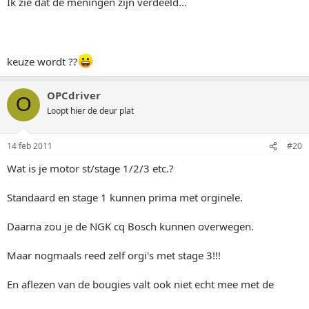
Ik zie dat de meningen zijn verdeeld...
keuze wordt ??
OPCdriver
O
Loopt hier de deur plat
14 feb 2011
#20
Wat is je motor st/stage 1/2/3 etc.?
Standaard en stage 1 kunnen prima met orginele.
Daarna zou je de NGK cq Bosch kunnen overwegen.
Maar nogmaals reed zelf orgi's met stage 3!!!
En aflezen van de bougies valt ook niet echt mee met de