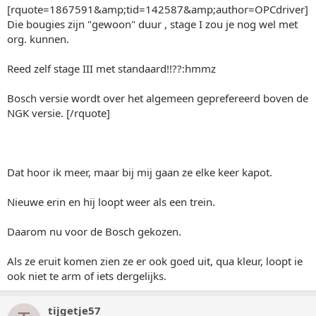
[rquote=1867591&amp;tid=142587&amp;author=OPCdriver]
Die bougies zijn "gewoon" duur , stage I zou je nog wel met
org. kunnen.
Reed zelf stage III met standaard!!??:hmmz
Bosch versie wordt over het algemeen geprefereerd boven de
NGK versie. [/rquote]
Dat hoor ik meer, maar bij mij gaan ze elke keer kapot.
Nieuwe erin en hij loopt weer als een trein.
Daarom nu voor de Bosch gekozen.
Als ze eruit komen zien ze er ook goed uit, qua kleur, loopt ie
ook niet te arm of iets dergelijks.
tijgetje57