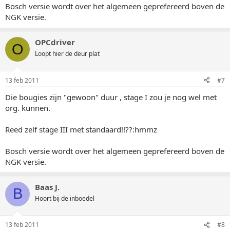
Bosch versie wordt over het algemeen geprefereerd boven de
NGK versie.
OPCdriver
O
Loopt hier de deur plat
13 feb 2011
#7
Die bougies zijn "gewoon" duur , stage I zou je nog wel met
org. kunnen.
Reed zelf stage III met standaard!!??:hmmz
Bosch versie wordt over het algemeen geprefereerd boven de
NGK versie.
Baas J.
B
Hoort bij de inboedel
13 feb 2011
#8