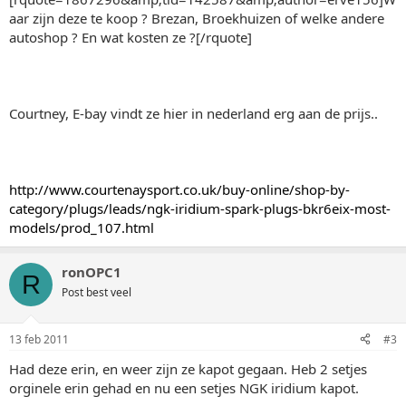
aar zijn deze te koop ? Brezan, Broekhuizen of welke andere
autoshop ? En wat kosten ze ?[/rquote]
Courtney, E-bay vindt ze hier in nederland erg aan de prijs..
http://www.courtenaysport.co.uk/buy-online/shop-by-
category/plugs/leads/ngk-iridium-spark-plugs-bkr6eix-most-
models/prod_107.html
ronOPC1
R
Post best veel
13 feb 2011
#3
Had deze erin, en weer zijn ze kapot gegaan. Heb 2 setjes
orginele erin gehad en nu een setjes NGK iridium kapot.