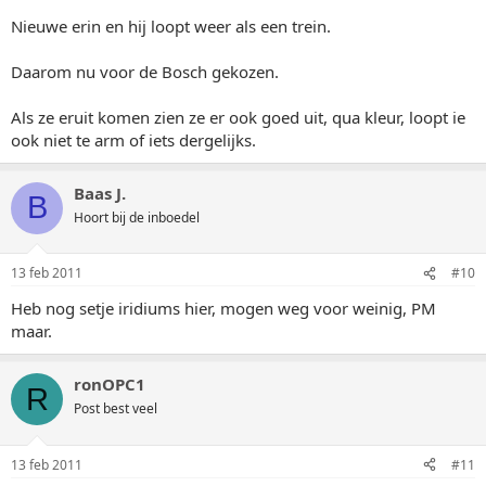
Nieuwe erin en hij loopt weer als een trein.
Daarom nu voor de Bosch gekozen.
Als ze eruit komen zien ze er ook goed uit, qua kleur, loopt ie
ook niet te arm of iets dergelijks.
Baas J.
B
Hoort bij de inboedel
13 feb 2011
#10
Heb nog setje iridiums hier, mogen weg voor weinig, PM
maar.
ronOPC1
R
Post best veel
13 feb 2011
#11