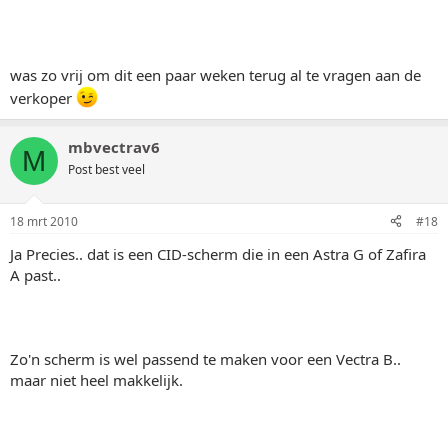
was zo vrij om dit een paar weken terug al te vragen aan de
verkoper
mbvectrav6
M
Post best veel
18 mrt 2010
#18
Ja Precies.. dat is een CID-scherm die in een Astra G of Zafira
A past..
Zo'n scherm is wel passend te maken voor een Vectra B..
maar niet heel makkelijk.