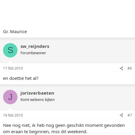
Gr. Maurice
sw_reijnders
S
Forumbewoner
17 feb 2010
#6
en doettie het al?
jorisverbaeten
J
Komt weleens kijken
19 feb 2010
#7
Nee nog niet, ik heb nog geen geschikt moment gevonden
om eraan te beginnen, mss dit weekend.