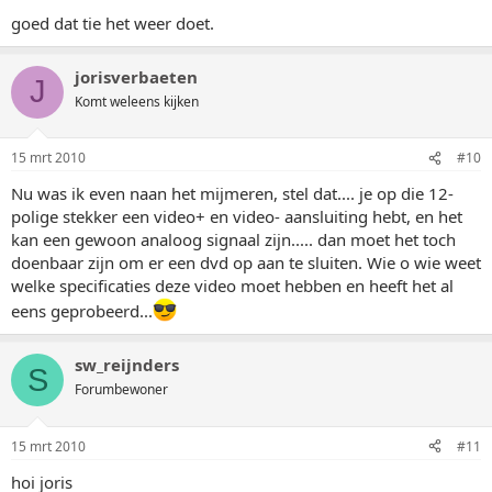
goed dat tie het weer doet.
jorisverbaeten
J
Komt weleens kijken
15 mrt 2010
#10
Nu was ik even naan het mijmeren, stel dat.... je op die 12-
polige stekker een video+ en video- aansluiting hebt, en het
kan een gewoon analoog signaal zijn..... dan moet het toch
doenbaar zijn om er een dvd op aan te sluiten. Wie o wie weet
welke specificaties deze video moet hebben en heeft het al
eens geprobeerd...
sw_reijnders
S
Forumbewoner
15 mrt 2010
#11
hoi joris