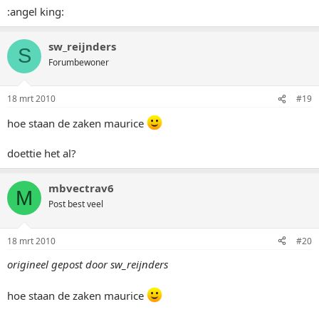
:angel king:
sw_reijnders
S
Forumbewoner
18 mrt 2010
#19
hoe staan de zaken maurice
doettie het al?
mbvectrav6
M
Post best veel
18 mrt 2010
#20
origineel gepost door sw_reijnders
hoe staan de zaken maurice