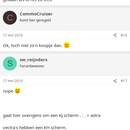
CommoCruiser
C
Komt hier geregeld
17 mrt 2010
#16
Ok, toch niet zo'n koopje dan.
sw_reijnders
S
Forumbewoner
17 mrt 2010
#17
nope
gaat hier overigens om een KJ scherm . . . = astra
vectra's hebben een KH scherm.