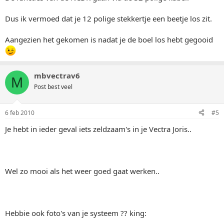
Dus ik vermoed dat je 12 polige stekkertje een beetje los zit.
Aangezien het gekomen is nadat je de boel los hebt gegooid
mbvectrav6
M
Post best veel
6 feb 2010
#5
Je hebt in ieder geval iets zeldzaam's in je Vectra Joris..
Wel zo mooi als het weer goed gaat werken..
Hebbie ook foto's van je systeem ?? king: