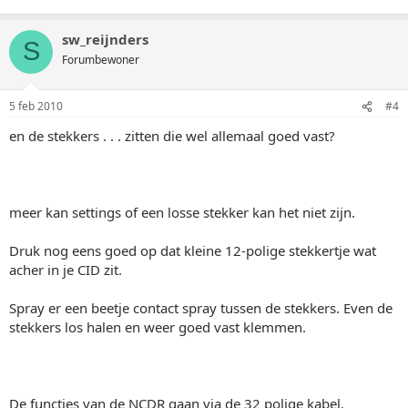
sw_reijnders
S
Forumbewoner
5 feb 2010
#4
en de stekkers . . . zitten die wel allemaal goed vast?
meer kan settings of een losse stekker kan het niet zijn.
Druk nog eens goed op dat kleine 12-polige stekkertje wat
acher in je CID zit.
Spray er een beetje contact spray tussen de stekkers. Even de
stekkers los halen en weer goed vast klemmen.
De functies van de NCDR gaan via de 32 polige kabel.