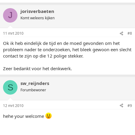
jorisverbaeten
J
Komt weleens kijken
11 mrt 2010
#8
Ok ik heb eindelijk de tijd en de moed gevonden om het
probleem nader te onderzoeken, het bleek gewoon een slecht
contact te zijn op die 12 polige stekker.
Zeer bedankt voor het denkwerk.
sw_reijnders
S
Forumbewoner
12 mrt 2010
#9
hehe your welcome