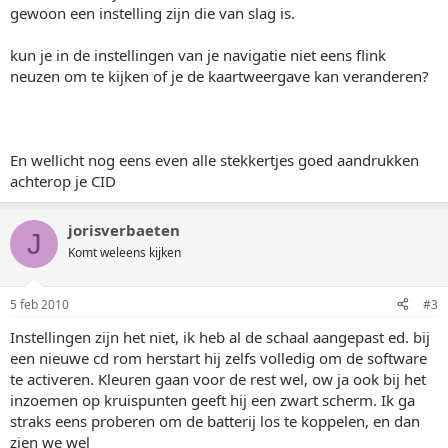
gewoon een instelling zijn die van slag is.
kun je in de instellingen van je navigatie niet eens flink
neuzen om te kijken of je de kaartweergave kan veranderen?
En wellicht nog eens even alle stekkertjes goed aandrukken
achterop je CID
jorisverbaeten
J
Komt weleens kijken
5 feb 2010
#3
Instellingen zijn het niet, ik heb al de schaal aangepast ed. bij
een nieuwe cd rom herstart hij zelfs volledig om de software
te activeren. Kleuren gaan voor de rest wel, ow ja ook bij het
inzoemen op kruispunten geeft hij een zwart scherm. Ik ga
straks eens proberen om de batterij los te koppelen, en dan
zien we wel