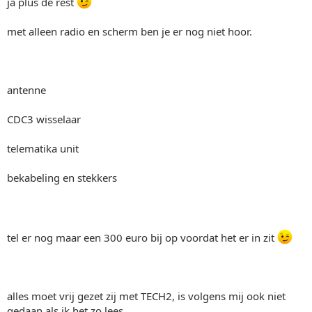
ja plus de rest
met alleen radio en scherm ben je er nog niet hoor.
antenne
CDC3 wisselaar
telematika unit
bekabeling en stekkers
tel er nog maar een 300 euro bij op voordat het er in zit
alles moet vrij gezet zij met TECH2, is volgens mij ook niet
gedaan als ik het zo lees.