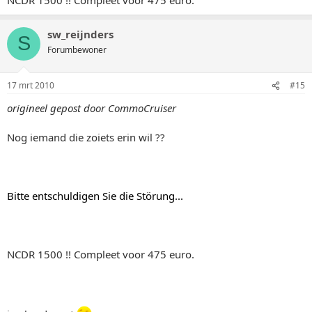
sw_reijnders
S
Forumbewoner
17 mrt 2010
#15
origineel gepost door CommoCruiser
Nog iemand die zoiets erin wil ??
Bitte entschuldigen Sie die Störung...
NCDR 1500 !! Compleet voor 475 euro.