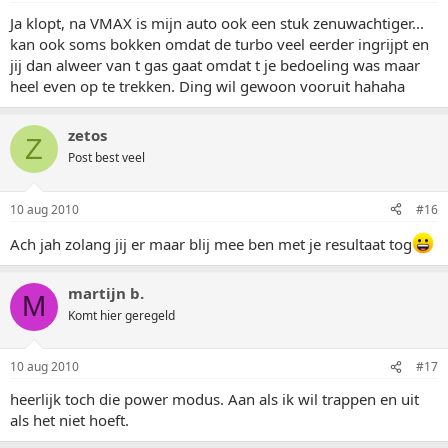
Ja klopt, na VMAX is mijn auto ook een stuk zenuwachtiger...
kan ook soms bokken omdat de turbo veel eerder ingrijpt en
jij dan alweer van t gas gaat omdat t je bedoeling was maar
heel even op te trekken. Ding wil gewoon vooruit hahaha
zetos
Z
Post best veel
10 aug 2010
#16
Ach jah zolang jij er maar blij mee ben met je resultaat tog
martijn b.
M
Komt hier geregeld
10 aug 2010
#17
heerlijk toch die power modus. Aan als ik wil trappen en uit
als het niet hoeft.