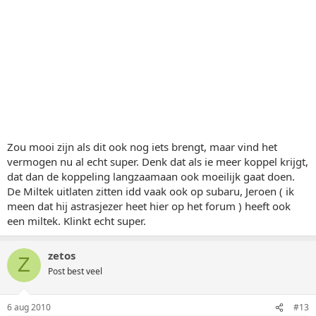
Zou mooi zijn als dit ook nog iets brengt, maar vind het
vermogen nu al echt super. Denk dat als ie meer koppel krijgt,
dat dan de koppeling langzaamaan ook moeilijk gaat doen.
De Miltek uitlaten zitten idd vaak ook op subaru, Jeroen ( ik
meen dat hij astrasjezer heet hier op het forum ) heeft ook
een miltek. Klinkt echt super.
zetos
Z
Post best veel
6 aug 2010
#13