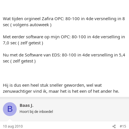
Wat tijden orgineel Zafira OPC: 80-100 in 4de versnelling in 8
sec ( volgens autoweek )
Met eerder software op mijn OPC: 80-100 in 4de verselling in
7,0 sec ( zelf getest )
Nu met de Software van EDS: 80-100 in 4de versnelling in 5,4
sec ( zelf getest )
Hij is dus een heel stuk sneller geworden, wel wat
zenuwachtiger vind ik, maar het is het een of het ander he.
Baas J.
B
Hoort bij de inboedel
10 aug 2010
#15