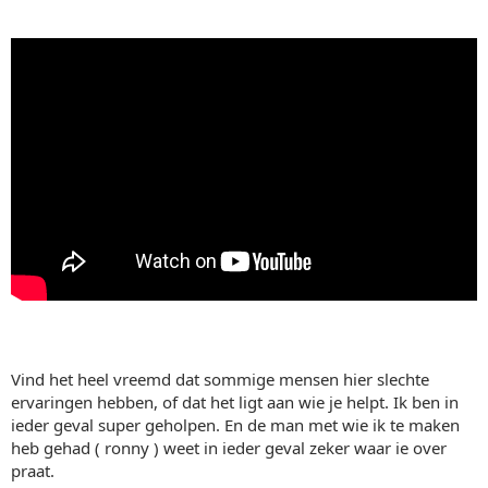
Vind het heel vreemd dat sommige mensen hier slechte
ervaringen hebben, of dat het ligt aan wie je helpt. Ik ben in
ieder geval super geholpen. En de man met wie ik te maken
heb gehad ( ronny ) weet in ieder geval zeker waar ie over
praat.