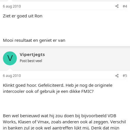
6 aug 2010
#4
Ziet er goed uit Ron
Mooi resultaat en geniet er van
Vipertjegts
V
Post best veel
6 aug 2010
#5
Klinkt goed hoor. Gefeliciteerd. Heb je nog de originele
intercooler ook of gebruik je een dikke FMIC?
Ben wel benieuwd wat hij zou doen bij bijvoorbeeld VDB
Works, Klasen of Vmax, zoals anderen ook al zeggen. Verschil
in banken zul je ook wel aantreffen lijkt mij. Denk dat mijn