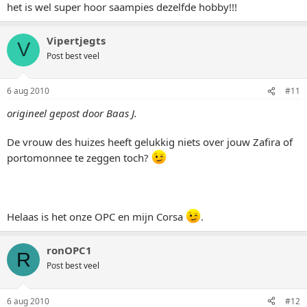
het is wel super hoor saampies dezelfde hobby!!!
Vipertjegts
V
Post best veel
6 aug 2010
#11
origineel gepost door Baas J.
De vrouw des huizes heeft gelukkig niets over jouw Zafira of
portomonnee te zeggen toch?
Helaas is het onze OPC en mijn Corsa
.
ronOPC1
R
Post best veel
6 aug 2010
#12