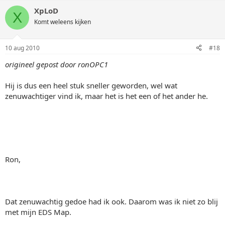
XpLoD
X
Komt weleens kijken
10 aug 2010
#18
origineel gepost door ronOPC1
Hij is dus een heel stuk sneller geworden, wel wat
zenuwachtiger vind ik, maar het is het een of het ander he.
Ron,
Dat zenuwachtig gedoe had ik ook. Daarom was ik niet zo blij
met mijn EDS Map.