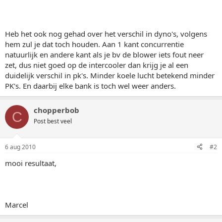
Heb het ook nog gehad over het verschil in dyno's, volgens
hem zul je dat toch houden. Aan 1 kant concurrentie
natuurlijk en andere kant als je bv de blower iets fout neer
zet, dus niet goed op de intercooler dan krijg je al een
duidelijk verschil in pk's. Minder koele lucht betekend minder
PK's. En daarbij elke bank is toch wel weer anders.
chopperbob
C
Post best veel
6 aug 2010
#2
mooi resultaat,
Marcel