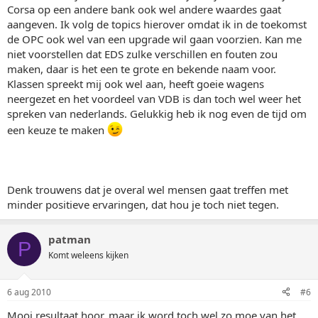
Corsa op een andere bank ook wel andere waardes gaat
aangeven. Ik volg de topics hierover omdat ik in de toekomst
de OPC ook wel van een upgrade wil gaan voorzien. Kan me
niet voorstellen dat EDS zulke verschillen en fouten zou
maken, daar is het een te grote en bekende naam voor.
Klassen spreekt mij ook wel aan, heeft goeie wagens
neergezet en het voordeel van VDB is dan toch wel weer het
spreken van nederlands. Gelukkig heb ik nog even de tijd om
een keuze te maken
Denk trouwens dat je overal wel mensen gaat treffen met
minder positieve ervaringen, dat hou je toch niet tegen.
patman
P
Komt weleens kijken
6 aug 2010
#6
Mooi resultaat hoor, maar ik word toch wel zo moe van het