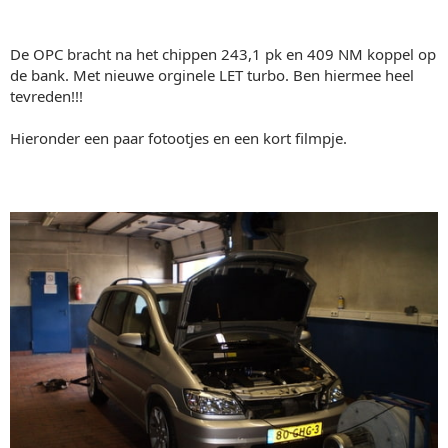
De OPC bracht na het chippen 243,1 pk en 409 NM koppel op
de bank. Met nieuwe orginele LET turbo. Ben hiermee heel
tevreden!!!
Hieronder een paar fotootjes en een kort filmpje.