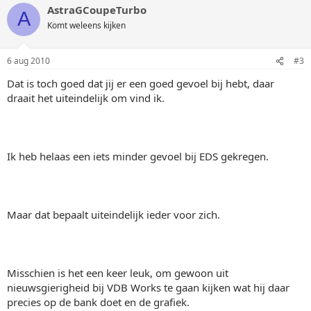
AstraGCoupeTurbo
A
Komt weleens kijken
6 aug 2010
#3
Dat is toch goed dat jij er een goed gevoel bij hebt, daar
draait het uiteindelijk om vind ik.
Ik heb helaas een iets minder gevoel bij EDS gekregen.
Maar dat bepaalt uiteindelijk ieder voor zich.
Misschien is het een keer leuk, om gewoon uit
nieuwsgierigheid bij VDB Works te gaan kijken wat hij daar
precies op de bank doet en de grafiek.