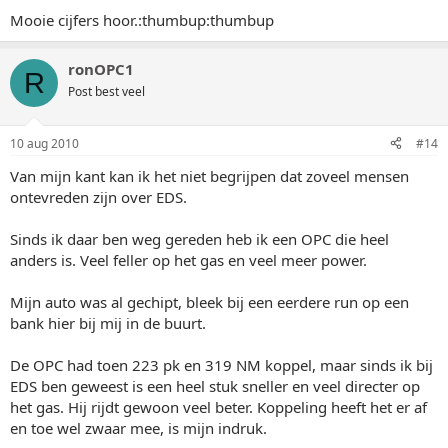
Mooie cijfers hoor.:thumbup:thumbup
ronOPC1
R
Post best veel
10 aug 2010
#14
Van mijn kant kan ik het niet begrijpen dat zoveel mensen
ontevreden zijn over EDS.
Sinds ik daar ben weg gereden heb ik een OPC die heel
anders is. Veel feller op het gas en veel meer power.
Mijn auto was al gechipt, bleek bij een eerdere run op een
bank hier bij mij in de buurt.
De OPC had toen 223 pk en 319 NM koppel, maar sinds ik bij
EDS ben geweest is een heel stuk sneller en veel directer op
het gas. Hij rijdt gewoon veel beter. Koppeling heeft het er af
en toe wel zwaar mee, is mijn indruk.