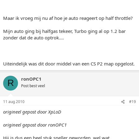
Maar ik vroeg mij nu af hoe je auto reageert op half throttle?
Mijn auto ging bij halfgas tekeer, Turbo ging al op 1.2 bar
zonder dat de auto optrok....
Uiteindelijk was dit door middel van een CS P2 map opgelost.
ronOPC1
R
Post best veel
11 aug 2010
#19
origineel gepost door XpLoD
origineel gepost door ronOPC1
Hij is dus een heel stuk sneller geworden, wel wat