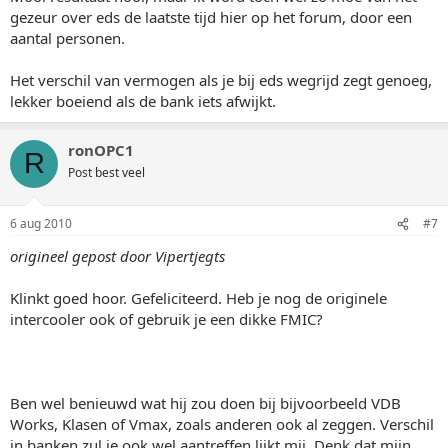
gezeur over eds de laatste tijd hier op het forum, door een
aantal personen.
Het verschil van vermogen als je bij eds wegrijd zegt genoeg,
lekker boeiend als de bank iets afwijkt.
ronOPC1
R
Post best veel
6 aug 2010
#7
origineel gepost door Vipertjegts
Klinkt goed hoor. Gefeliciteerd. Heb je nog de originele
intercooler ook of gebruik je een dikke FMIC?
Ben wel benieuwd wat hij zou doen bij bijvoorbeeld VDB
Works, Klasen of Vmax, zoals anderen ook al zeggen. Verschil
in banken zul je ook wel aantreffen lijkt mij. Denk dat mijn