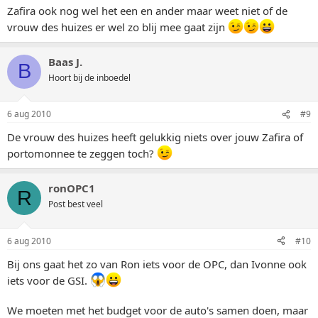
Zafira ook nog wel het een en ander maar weet niet of de
vrouw des huizes er wel zo blij mee gaat zijn
Baas J.
B
Hoort bij de inboedel
6 aug 2010
#9
De vrouw des huizes heeft gelukkig niets over jouw Zafira of
portomonnee te zeggen toch?
ronOPC1
R
Post best veel
6 aug 2010
#10
Bij ons gaat het zo van Ron iets voor de OPC, dan Ivonne ook
iets voor de GSI.
We moeten met het budget voor de auto's samen doen, maar