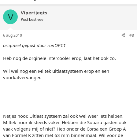
Vipertjegts
V
Post best veel
6 aug 2010
#8
origineel gepost door ronOPC1
Heb nog de orginele intercooler erop, laat het ook zo.
Wil wel nog een Miltek uitlaatsysteem erop en een
voorkatvervanger.
Netjes hoor. Uitlaat systeem zal ook wel weer iets helpen.
Miltek hoor ik steeds vaker. Hebben die Subaru gasten ook
vaak volgens mij of niet? Heb onder de Corsa een Groep A
van Formel K zitten met 63 mm binnenmaat. Wil voor de