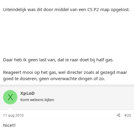
Uiteindelijk was dit door middel van een CS P2 map opgelost.
Daar heb ik geen last van, dat ie raar doet bij half gas.
Reageert mooi op het gas, wel directer zoals al gezegd maar
goed te doseren, geen onverwachte dingen of zo.
XpLoD
X
Komt weleens kijken
11 aug 2010
#20
Nice!!!