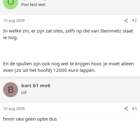
O
Post best veel
10 aug 2009
#2
In welke zin, er zijn zat sites, zelfs op die van Steinmetz staat
ie nog.
En de spullen zijn ook nog wel te krijgen hoor, je moet alleen
even (zo uit het hoofd) 12000 euro lappen.
bart b1 mv6
B
Lid
10 aug 2009
#3
hmm oke geen optie dus