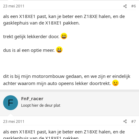
23 mei 2011
#6
als een X18XE1 past, kan je beter een Z18XE halen, en de
gasklephuis van de X18XE1 pakken.
trekt gelijk lekkerder door.
dus is al een optie meer.
dit is bij mijn motorombouw gedaan, en we zijn er eindelijk
achter waarom mijn auto opeens lekker doortrekt.
FnF_racer
F
Loopt hier de deur plat
23 mei 2011
#7
als een X18XE1 past, kan je beter een Z18XE halen, en de
gasklephuis van de X18XE1 pakken.