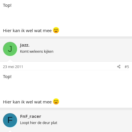
Top!
Hier kan ik wel wat mee
Jazz.
J
Komt weleens kijken
23 mei 2011
#5
Top!
Hier kan ik wel wat mee
FnF_racer
F
Loopt hier de deur plat