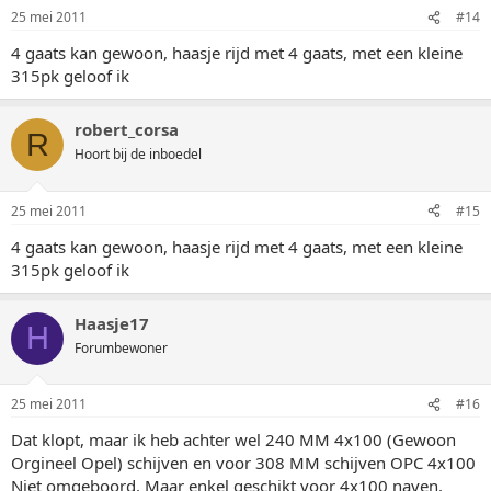
25 mei 2011
#14
4 gaats kan gewoon, haasje rijd met 4 gaats, met een kleine
315pk geloof ik
robert_corsa
R
Hoort bij de inboedel
25 mei 2011
#15
4 gaats kan gewoon, haasje rijd met 4 gaats, met een kleine
315pk geloof ik
Haasje17
H
Forumbewoner
25 mei 2011
#16
Dat klopt, maar ik heb achter wel 240 MM 4x100 (Gewoon
Orgineel Opel) schijven en voor 308 MM schijven OPC 4x100
Niet omgeboord. Maar enkel geschikt voor 4x100 naven.