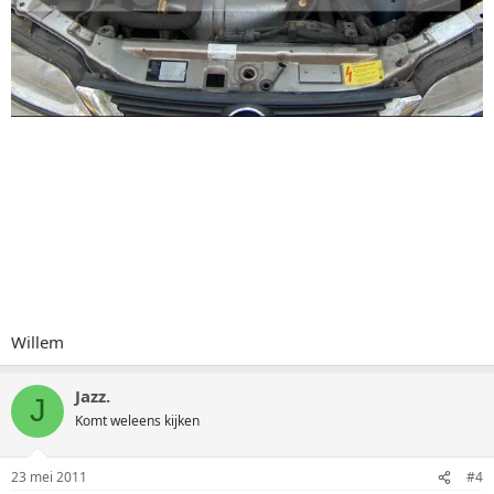
Willem
Jazz.
J
Komt weleens kijken
23 mei 2011
#4