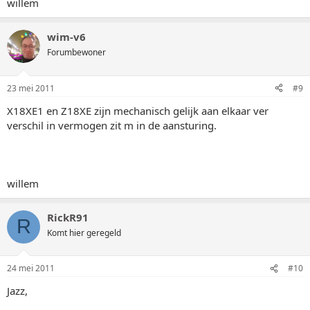
willem
wim-v6
Forumbewoner
23 mei 2011
#9
X18XE1 en Z18XE zijn mechanisch gelijk aan elkaar ver
verschil in vermogen zit m in de aansturing.
willem
RickR91
R
Komt hier geregeld
24 mei 2011
#10
Jazz,