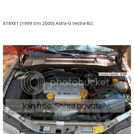
X18XE1 (1999 t/m 2000) Astra-G Vectra-B2: