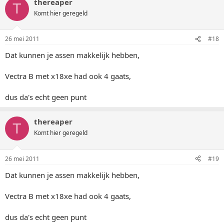
thereaper
T
Komt hier geregeld
26 mei 2011
#18
Dat kunnen je assen makkelijk hebben,
Vectra B met x18xe had ook 4 gaats,
dus da's echt geen punt
thereaper
T
Komt hier geregeld
26 mei 2011
#19
Dat kunnen je assen makkelijk hebben,
Vectra B met x18xe had ook 4 gaats,
dus da's echt geen punt