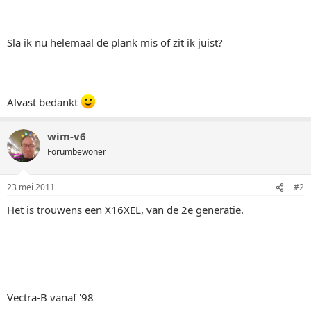
Sla ik nu helemaal de plank mis of zit ik juist?
Alvast bedankt
wim-v6
Forumbewoner
23 mei 2011
#2
Het is trouwens een X16XEL, van de 2e generatie.
Vectra-B vanaf '98