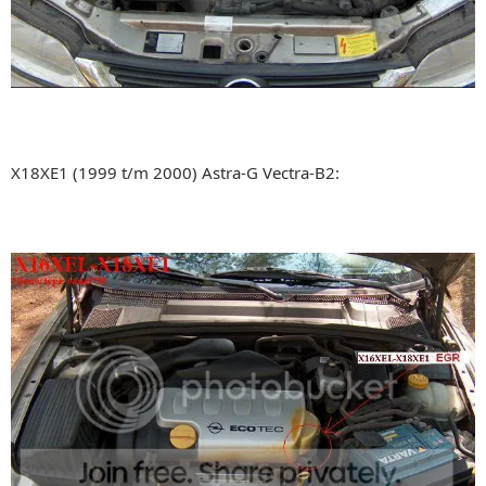
X18XE1 (1999 t/m 2000) Astra-G Vectra-B2: