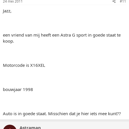
24 mei 2011
#11
Jazz,
een vriend van mij heeft een Astra G sport in goede staat te
koop.
Motorcode is X16XEL
bouwjaar 1998
Auto is in goede staat. Misschien dat je hier iets mee kunt??
Astraman