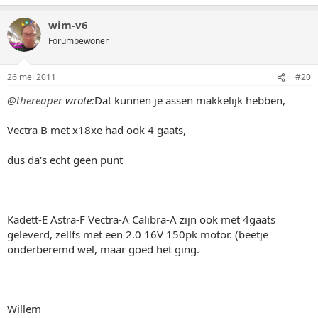
wim-v6
Forumbewoner
26 mei 2011
#20
@thereaper
wrote:
Dat kunnen je assen makkelijk hebben,
Vectra B met x18xe had ook 4 gaats,
dus da's echt geen punt
Kadett-E Astra-F Vectra-A Calibra-A zijn ook met 4gaats
geleverd, zellfs met een 2.0 16V 150pk motor. (beetje
onderberemd wel, maar goed het ging.
Willem