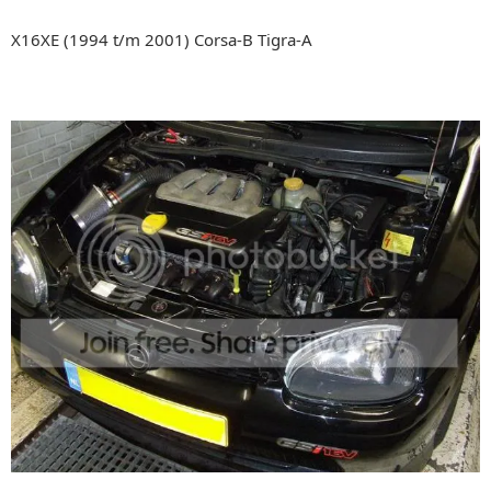
X16XE (1994 t/m 2001) Corsa-B Tigra-A