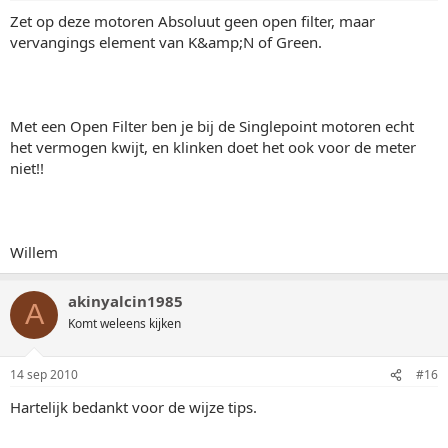
Zet op deze motoren Absoluut geen open filter, maar
vervangings element van K&amp;N of Green.
Met een Open Filter ben je bij de Singlepoint motoren echt
het vermogen kwijt, en klinken doet het ook voor de meter
niet!!
Willem
akinyalcin1985
A
Komt weleens kijken
14 sep 2010
#16
Hartelijk bedankt voor de wijze tips.