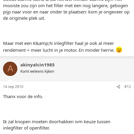
mooiste zou zijn om het filter met een nog langere, gebogen
pijp naar voor en naar onder te plaatsen: kom je ongeveer op
de originele plek uit.
Maar met een K&amp;N inlegfilter haal je ook al meer
rendement = meer lucht in je motor. En minder herrie.
akinyalcin1985
A
Komt weleens kijken
14 sep 2010
#12
Thanx voor de info.
Ik zal knopen moeten doorhakken ivm keuze tussen
inlegfilter of openfilter.