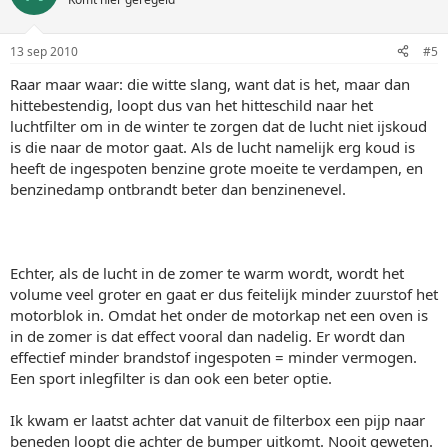
13 sep 2010
#5
Raar maar waar: die witte slang, want dat is het, maar dan
hittebestendig, loopt dus van het hitteschild naar het
luchtfilter om in de winter te zorgen dat de lucht niet ijskoud
is die naar de motor gaat. Als de lucht namelijk erg koud is
heeft de ingespoten benzine grote moeite te verdampen, en
benzinedamp ontbrandt beter dan benzinenevel.
Echter, als de lucht in de zomer te warm wordt, wordt het
volume veel groter en gaat er dus feitelijk minder zuurstof het
motorblok in. Omdat het onder de motorkap net een oven is
in de zomer is dat effect vooral dan nadelig. Er wordt dan
effectief minder brandstof ingespoten = minder vermogen.
Een sport inlegfilter is dan ook een beter optie.
Ik kwam er laatst achter dat vanuit de filterbox een pijp naar
beneden loopt die achter de bumper uitkomt. Nooit geweten.