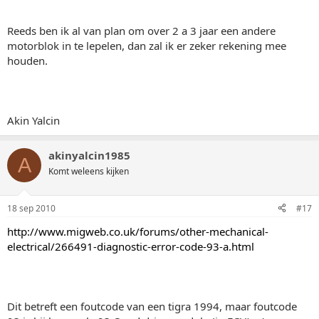
Reeds ben ik al van plan om over 2 a 3 jaar een andere
motorblok in te lepelen, dan zal ik er zeker rekening mee
houden.
Akin Yalcin
akinyalcin1985
A
Komt weleens kijken
18 sep 2010
#17
http://www.migweb.co.uk/forums/other-mechanical-
electrical/266491-diagnostic-error-code-93-a.html
Dit betreft een foutcode van een tigra 1994, maar foutcode