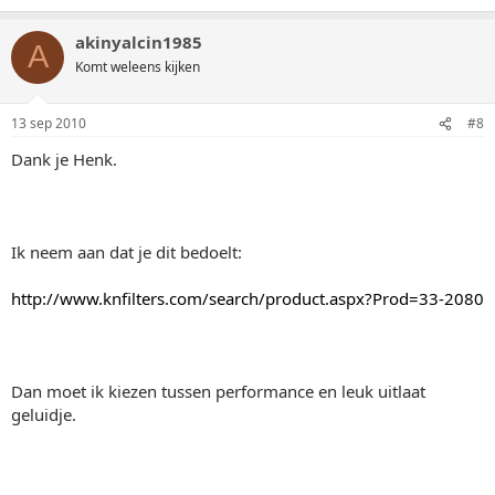
akinyalcin1985
A
Komt weleens kijken
13 sep 2010
#8
Dank je Henk.
Ik neem aan dat je dit bedoelt:
http://www.knfilters.com/search/product.aspx?Prod=33-2080
Dan moet ik kiezen tussen performance en leuk uitlaat
geluidje.