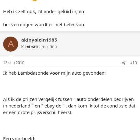
Heb ik zelf ook, zit ander geluid in, en
het vermogen wordt er niet beter van.
akinyalcin1985
A
Komt weleens kijken
13 sep 2010
#10
Ik heb Lambdasonde voor mijn auto gevonden:
Als ik de prijzen vergelijk tussen " auto onderdelen bedrijven
in nederland " en " ebay de " , dan kom ik tot de conclusie dat
er een grote prijsverschil heerst.
Een voorbeeld: