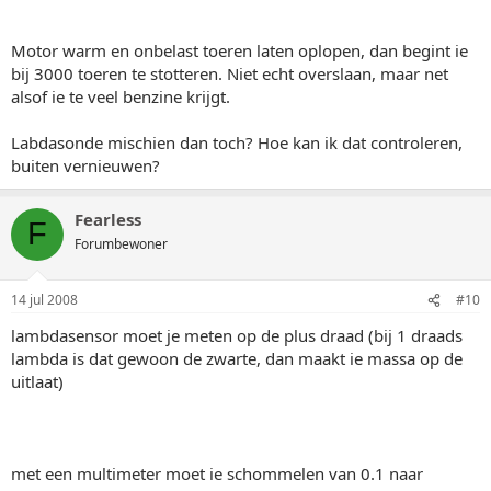
Motor warm en onbelast toeren laten oplopen, dan begint ie
bij 3000 toeren te stotteren. Niet echt overslaan, maar net
alsof ie te veel benzine krijgt.
Labdasonde mischien dan toch? Hoe kan ik dat controleren,
buiten vernieuwen?
Fearless
F
Forumbewoner
14 jul 2008
#10
lambdasensor moet je meten op de plus draad (bij 1 draads
lambda is dat gewoon de zwarte, dan maakt ie massa op de
uitlaat)
met een multimeter moet ie schommelen van 0.1 naar