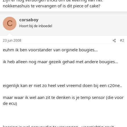
nokkenashuis te vervangen of is dit piece of cake?
corsaboy
C
Hoort bij de inboedel
23 jun 2008
#2
euhm ik ben voorstander van orginele bougies...
ik heb alleen nog maar gezeik gehad met andere bougies...
eigenlijk kan er niet zo heel veel vreemd doen bij een c20ne..
maar waar ik wel aan zit te denken is je temp sensor (die voor
de ecu)