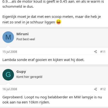
0.9....als de motor koud is geeft ie 0.45 aan. en als ie warm is
schommeld ie dus.
Eigenlijk moet je dat met een scoop meten, maar die heb je
niet zo snel in je schhuur liggen
Miruni
M
Post best veel
15 jul 2008
#11
Lambda sonde eraf gooien en kijken wat hij doet.
Gupy
G
Komt hier geregeld
16 jul 2008
#12
Geprobeerd. Loopt nu nog belabberder en MM lampje is nu
ook aan na een 10km rijden.