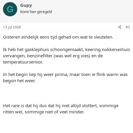
Gupy
G
Komt hier geregeld
13 jul 2008
#5
Gisteren eindelijk eens tijd gehad om wat te sleutelen.
Ik heb het gasklephuis schoongemaakt, keering nokkenashuis
vervangen, benzinefilter (was wel erg vies) en de
temperatuursensor.
In het begin liep hij weer prima, maar toen ie flink warm was
begon het weer.
Het rare is dat hij dus dat hij niet altijd stottert, sommige
ritten wel, sommige niet of veel minder.