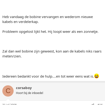
Heb vandaag de bobine vervangen en wederom nieuwe
kabels en verdelerkap.
Probleem opgelost lijkt het. Hij loopt weer als een zonnetje.
Zal dan wel bobine zijn geweest, kon aan de kabels niks raars
meten/zien.
Iedereen bedankt voor de hulp....en tot weer eens wat is.
corsaboy
C
Hoort bij de inboedel
31 jul 2008
#16