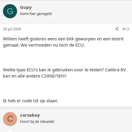
Gupy
G
Komt hier geregeld
28 jul 2008
#13
Willem heeft gisteren eens een blik geworpen en een testrit
gemaat. We vermoeden nu toch de ECU.
Welke type ECU's kan ik gebruiken voor te testen? Calibra 8V
kan en alle andere C20NE/SEH?
Ik heb er code GE op staan.
corsaboy
C
Hoort bij de inboedel