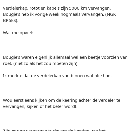
Verdelerkap, rotot en kabels zijn 5000 km vervangen.
Bougie's heb ik vorige week nogmaals vervangen. (NGK
BP6ES).
Wat me opviel:
Bougie's waren eigenlijk allemaal wel een beetje voorzien van
roet. (niet zo als het zou moeten zijn)
Ik merkte dat de verdelerkap van binnen wat olie had.
Wou eerst eens kijken om de keering achter de verdeler te
vervangen, kijken of het beter wordt.
Zijn er nog verborgen tricks om de keering van het