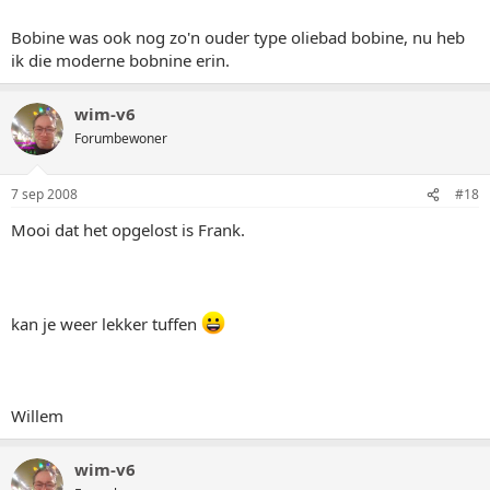
Bobine was ook nog zo'n ouder type oliebad bobine, nu heb
ik die moderne bobnine erin.
wim-v6
Forumbewoner
7 sep 2008
#18
Mooi dat het opgelost is Frank.
kan je weer lekker tuffen
Willem
wim-v6