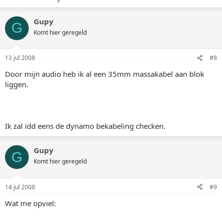
Gupy
G
Komt hier geregeld
13 jul 2008
#8
Door mijn audio heb ik al een 35mm massakabel aan blok
liggen.
Ik zal idd eens de dynamo bekabeling checken.
Gupy
G
Komt hier geregeld
14 jul 2008
#9
Wat me opviel: