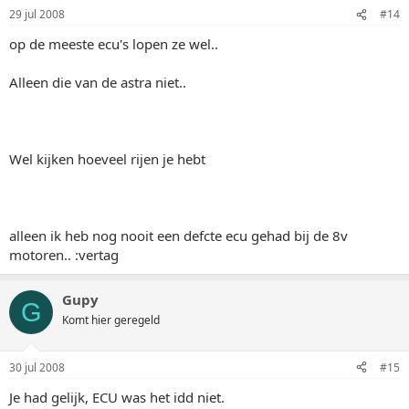
29 jul 2008
#14
op de meeste ecu's lopen ze wel..
Alleen die van de astra niet..
Wel kijken hoeveel rijen je hebt
alleen ik heb nog nooit een defcte ecu gehad bij de 8v
motoren.. :vertag
Gupy
G
Komt hier geregeld
30 jul 2008
#15
Je had gelijk, ECU was het idd niet.