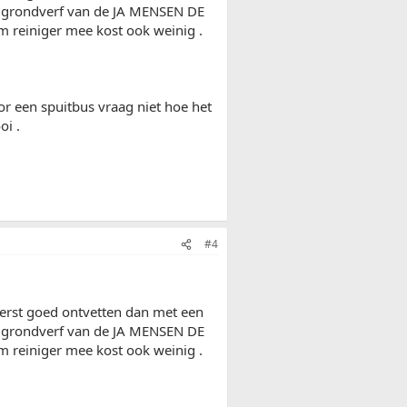
bus grondverf van de JA MENSEN DE
 reiniger mee kost ook weinig .
oor een spuitbus vraag niet hoe het
oi .
#4
.eerst goed ontvetten dan met een
bus grondverf van de JA MENSEN DE
 reiniger mee kost ook weinig .