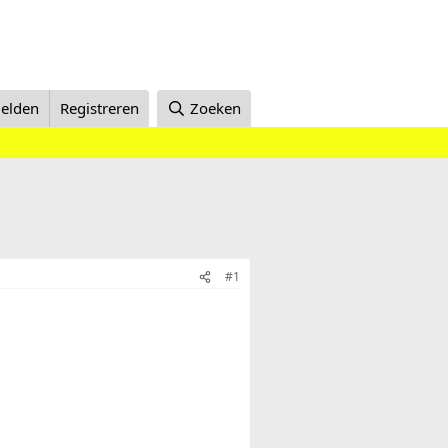
elden
Registreren
Zoeken
#1