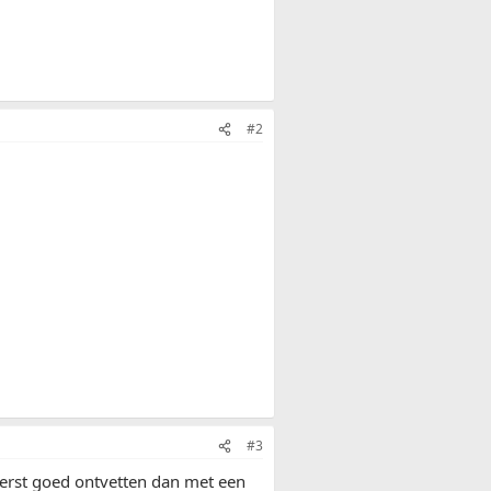
#2
#3
.eerst goed ontvetten dan met een