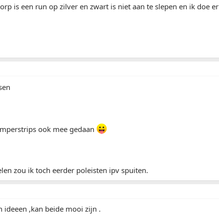
orp is een run op zilver en zwart is niet aan te slepen en ik doe e
sen
umperstrips ook mee gedaan
en zou ik toch eerder poleisten ipv spuiten.
n ideeen ,kan beide mooi zijn .