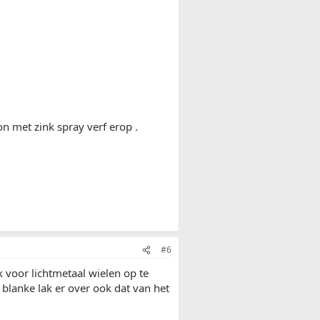
 met zink spray verf erop .
#6
k voor lichtmetaal wielen op te
 blanke lak er over ook dat van het