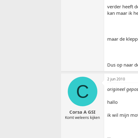
verder heeft d
kan maar ik he
maar de klepp
Dus op naar de 
2 jun 2010
C
origineel gepo
hallo
Corsa A GSI
ik wil mijn mo
Komt weleens kijken