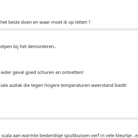
 het beste doen en waar moet ik op letten ?
 helpen bij het demonteren..
 ieder geval goed schuren en ontvetten!
iale autlak die tegen hogere temperaturen weerstand biedt!
t scala aan warmte bestendige spuitbussen verf in vele kleurtje .