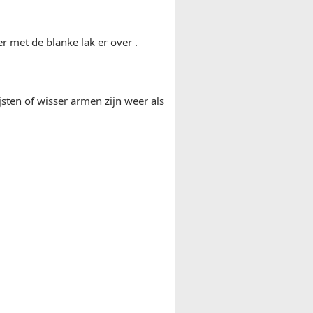
r met de blanke lak er over .
jsten of wisser armen zijn weer als