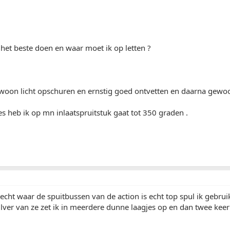
 het beste doen en waar moet ik op letten ?
woon licht opschuren en ernstig goed ontvetten en daarna gewoon
s heb ik op mn inlaatspruitstuk gaat tot 350 graden .
 echt waar de spuitbussen van de action is echt top spul ik gebrui
lver van ze zet ik in meerdere dunne laagjes op en dan twee keer