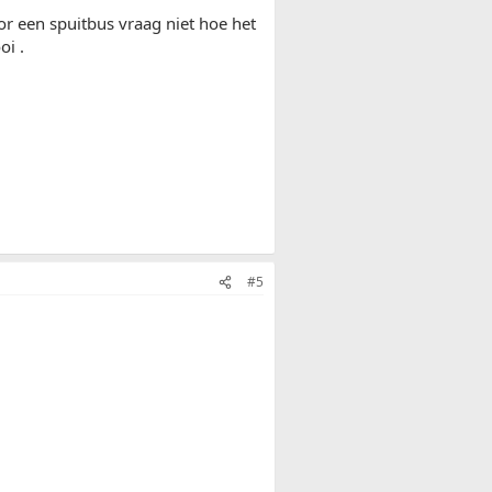
oor een spuitbus vraag niet hoe het
oi .
#5