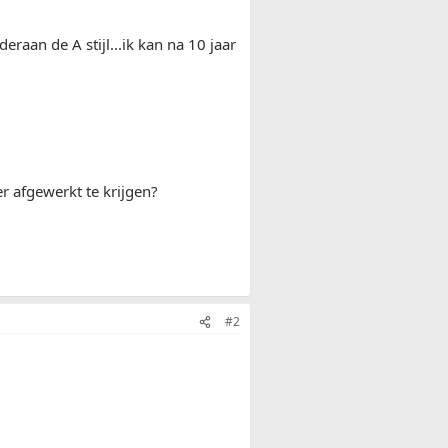
raan de A stijl...ik kan na 10 jaar
r afgewerkt te krijgen?
#2