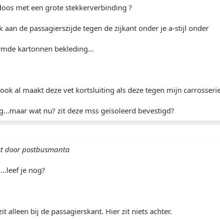
doos met een grote stekkerverbinding ?
k aan de passagierszijde tegen de zijkant onder je a-stijl onder
mde kartonnen bekleding...
k ook al maakt deze vet kortsluiting als deze tegen mijn carrosseri
g...maar wat nu? zit deze mss geïsoleerd bevestigd?
st door postbusmanta
....leef je nog?
t alleen bij de passagierskant. Hier zit niets achter.