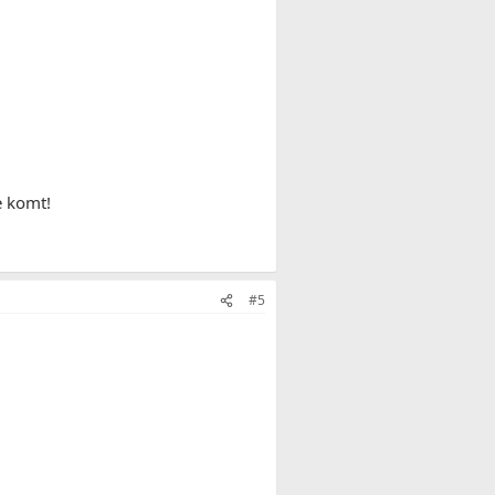
e komt!
#5