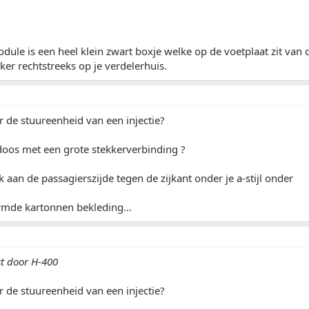
ule is een heel klein zwart boxje welke op de voetplaat zit van
ker rechtstreeks op je verdelerhuis.
r de stuureenheid van een injectie?
doos met een grote stekkerverbinding ?
k aan de passagierszijde tegen de zijkant onder je a-stijl onder
mde kartonnen bekleding...
st door H-400
r de stuureenheid van een injectie?