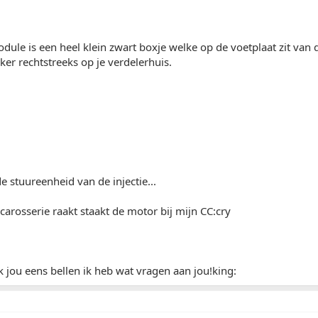
ule is een heel klein zwart boxje welke op de voetplaat zit van
ker rechtstreeks op je verdelerhuis.
e stuureenheid van de injectie...
carosserie raakt staakt de motor bij mijn CC:cry
 jou eens bellen ik heb wat vragen aan jou!king: