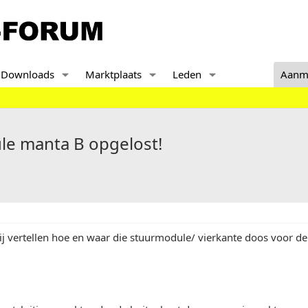
Downloads
Marktplaats
Leden
Aanm
e manta B opgelost!
 vertellen hoe en waar die stuurmodule/ vierkante doos voor de