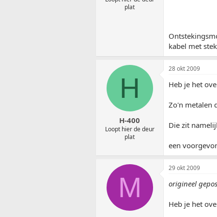
plat
Ontstekingsmod
kabel met stek
28 okt 2009
H
Heb je het ove
Zo'n metalen 
H-400
Die zit namelij
Loopt hier de deur
plat
een voorgevor
29 okt 2009
M
origineel gepo
Heb je het ove