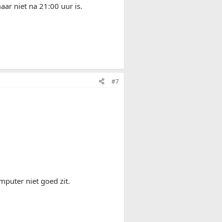
aar niet na 21:00 uur is.
#7
mputer niet goed zit.