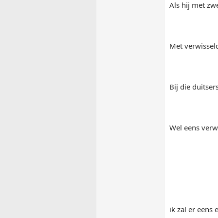
Als hij met zw
Met verwisseld
Bij die duitser
Wel eens verwa
ik zal er eens