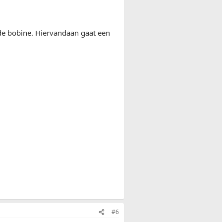
 de bobine. Hiervandaan gaat een
#6