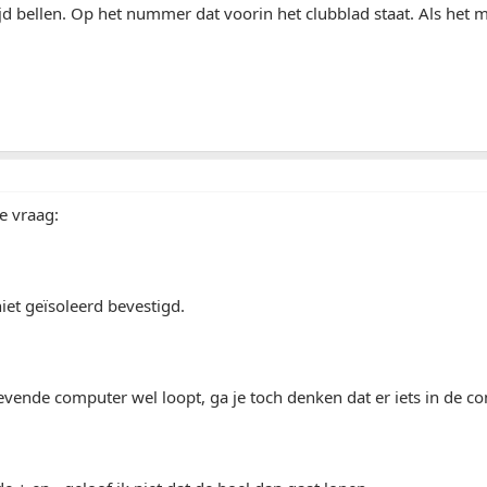
tijd bellen. Op het nummer dat voorin het clubblad staat. Als het m
e vraag:
iet geïsoleerd bevestigd.
evende computer wel loopt, ga je toch denken dat er iets in de co