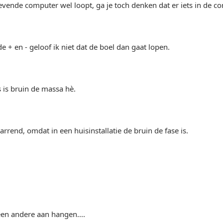
evende computer wel loopt, ga je toch denken dat er iets in de co
e + en - geloof ik niet dat de boel dan gaat lopen.
s is bruin de massa hè.
rrend, omdat in een huisinstallatie de bruin de fase is.
 een andere aan hangen....