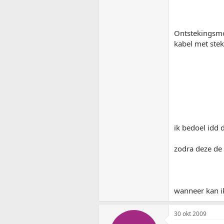
Ontstekingsmod
kabel met stek
ik bedoel idd d
zodra deze de 
wanneer kan ik
30 okt 2009