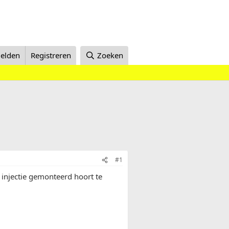
elden
Registreren
Zoeken
#1
 injectie gemonteerd hoort te