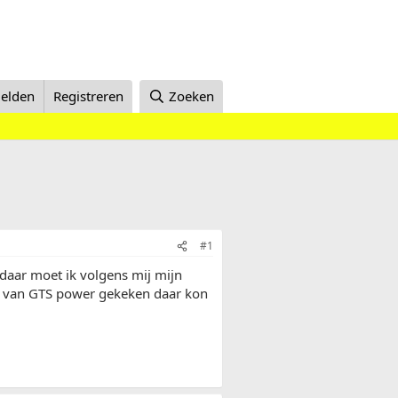
elden
Registreren
Zoeken
#1
daar moet ik volgens mij mijn
S van GTS power gekeken daar kon