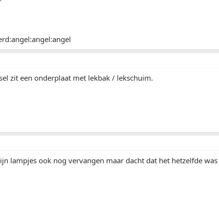
erd:angel:angel:angel
el zit een onderplaat met lekbak / lekschuim.
jn lampjes ook nog vervangen maar dacht dat het hetzelfde was