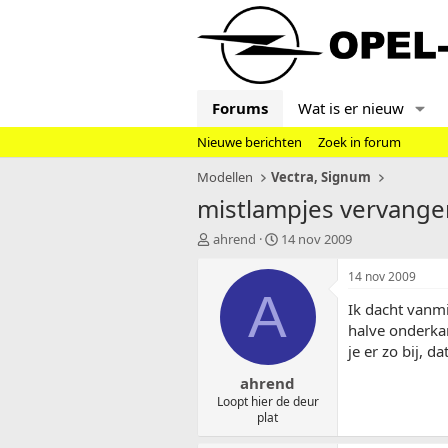
Forums
Wat is er nieuw
Nieuwe berichten
Zoek in forum
Modellen
Vectra, Signum
mistlampjes vervange
T
S
ahrend
14 nov 2009
o
t
p
a
14 nov 2009
i
r
A
Ik dacht vanm
c
t
s
d
halve onderka
t
a
je er zo bij, da
a
t
ahrend
r
u
t
m
Loopt hier de deur
plat
e
r