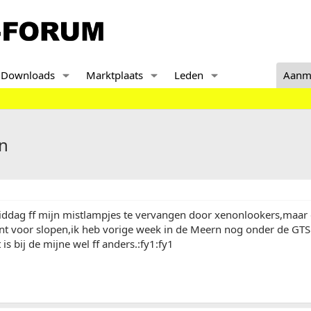
Downloads
Marktplaats
Leden
Aanm
n
iddag ff mijn mistlampjes te vervangen door xenonlookers,maar 
nt voor slopen,ik heb vorige week in de Meern nog onder de GT
t is bij de mijne wel ff anders.:fy1:fy1