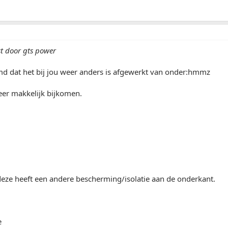
st door gts power
md dat het bij jou weer anders is afgewerkt van onder:hmmz
zeer makkelijk bijkomen.
 deze heeft een andere bescherming/isolatie aan de onderkant.
e