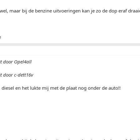
k wel, maar bij de benzine uitvoeringen kan je zo de dop eraf draai
e
st door Opel4all
t door c-dett16v
 diesel en het lukte mij met de plaat nog onder de auto!!