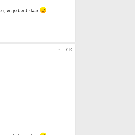
en, en je bent klaar
#10