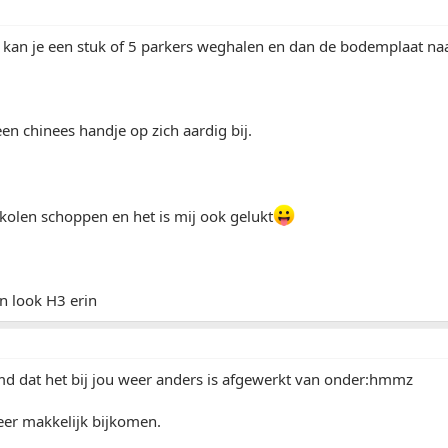
is kan je een stuk of 5 parkers weghalen en dan de bodemplaat n
een chinees handje op zich aardig bij.
kolen schoppen en het is mij ook gelukt
n look H3 erin
md dat het bij jou weer anders is afgewerkt van onder:hmmz
zeer makkelijk bijkomen.