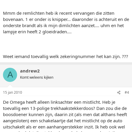
Mmm de remlichten heb ik recent vervangen die zitten
bovenaan. 1 er onder is knipper... daaronder is achteruit en de
onderste brandt als ik mijn dimlichten aanzet.... uhm en het
lampje erin heeft 2 gloeidraden....
Weet iemand toevallig welk zekeringnummer het kan zijn. ???
andrew2
A
Komt weleens kijken
15 jan 2010
#4
De Omega heeft alleen linksachter een mistlicht. Heb je
toevallig een 13-polige trekhaakstekkerdoos? Dan zou die de
boosdoener kunnen zijn, daarin zit (als men dat althans heeft
aangesloten) een schakelaartje dat het mistlicht op de auto
uitschakelt als er een aanhangerstekker inzit. Ik heb ook wel