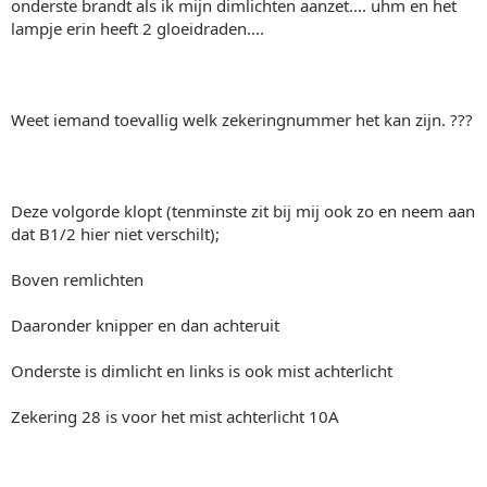
onderste brandt als ik mijn dimlichten aanzet.... uhm en het
lampje erin heeft 2 gloeidraden....
Weet iemand toevallig welk zekeringnummer het kan zijn. ???
Deze volgorde klopt (tenminste zit bij mij ook zo en neem aan
dat B1/2 hier niet verschilt);
Boven remlichten
Daaronder knipper en dan achteruit
Onderste is dimlicht en links is ook mist achterlicht
Zekering 28 is voor het mist achterlicht 10A