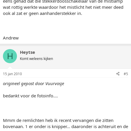
eens gehad dat die stekkerdoosschakelaar van de mistlamp
wat rottig werkte waardoor het mistlicht het niet meer deed
ook al zat er geen aanhanderstekker in.
Andrew
Heytse
H
Komt weleens kijken
15 jan 2010
#5
origineel gepost door Vuurvosje
bedankt voor de fotoinfo....
Mmm de remlichten heb ik recent vervangen die zitten
bovenaan. 1 er onder is knipper... daaronder is achteruit en de