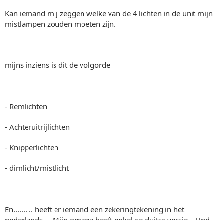
Kan iemand mij zeggen welke van de 4 lichten in de unit mijn
mistlampen zouden moeten zijn.
mijns inziens is dit de volgorde
- Remlichten
- Achteruitrijlichten
- Knipperlichten
- dimlicht/mistlicht
En.......... heeft er iemand een zekeringtekening in het
nederlands.... Mijn omega heeft enkel de duitse versie... Und