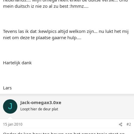
mein duitsch iz nie zo al zu best :hmmz....
Tevens las ik dat :kewlpics altijd welkom zijn... nu lukt het mij
niet om deze te plaatse gaarne hulp....
Hartelijk dank
Lars
Jack-omegax3.0xe
J
Loopt hier de deur plat
15 jan 2010
#2