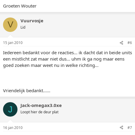
Groeten Wouter
Vuurvosje
V
Lid
15 jan 2010
#6
Iedereen bedankt voor de reacties... ik dacht dat in beide units
een mistlicht zat maar niet dus... uhm ik ga nog maar eens
goed zoeken maar weet nu in welke richting...
Vriendelijk bedankt......
Jack-omegax3.0xe
J
Loopt hier de deur plat
16 jan 2010
#7