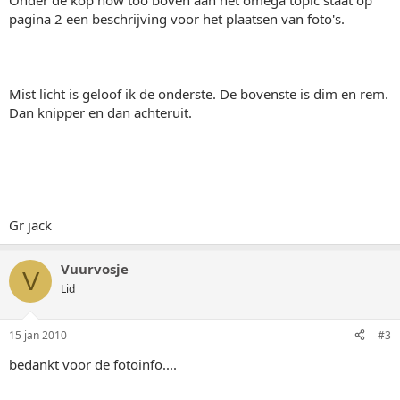
Onder de kop how too boven aan het omega topic staat op
pagina 2 een beschrijving voor het plaatsen van foto's.
Mist licht is geloof ik de onderste. De bovenste is dim en rem.
Dan knipper en dan achteruit.
Gr jack
Vuurvosje
V
Lid
15 jan 2010
#3
bedankt voor de fotoinfo....