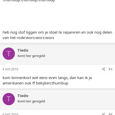
heb nog stof liggen om je stoel te repareren en ook nog delen
van het rode:wors:wors:wors
Tiedo
T
Komt hier geregeld
6 mrt 2010
#3
kom binnenkort wel eens even langs, dan kan ik je
amerikanen ook ff bekijken:thumbup
Tiedo
T
Komt hier geregeld
6 mrt 2010
#4