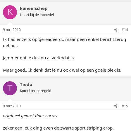
kaneelschep
K
Hoort bij de inboedel
9 mrt 2010
#14
Ik had er zelfs op gereageerd.. maar geen enkel bericht terug
gehad..
Jammer dat ie dus nu al verkocht is.
Maar goed.. Ik denk dat ie nu ook wel op een goeie plek is.
Tiedo
T
Komt hier geregeld
9 mrt 2010
#15
origineel gepost door corres
zeker een leuk ding even de zwarte sport striping erop.