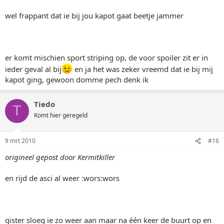
wel frappant dat ie bij jou kapot gaat beetje jammer
er komt mischien sport striping op, de voor spoiler zit er in
ieder geval al bij
en ja het was zeker vreemd dat ie bij mij
kapot ging, gewoon domme pech denk ik
Tiedo
T
Komt hier geregeld
9 mrt 2010
#16
origineel gepost door Kermitkiller
en rijd de asci al weer :wors:wors
gister sloeg ie zo weer aan maar na één keer de buurt op en