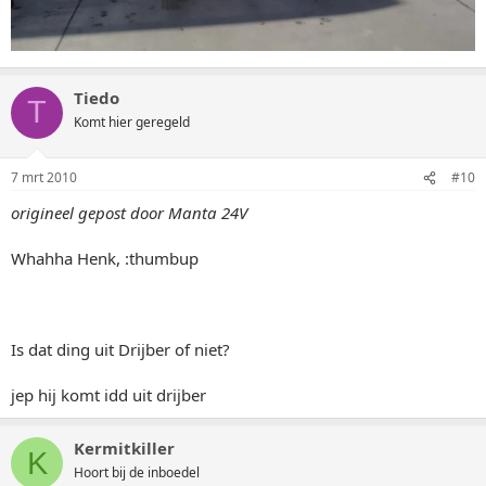
Tiedo
T
Komt hier geregeld
7 mrt 2010
#10
origineel gepost door Manta 24V
Whahha Henk, :thumbup
Is dat ding uit Drijber of niet?
jep hij komt idd uit drijber
Kermitkiller
K
Hoort bij de inboedel