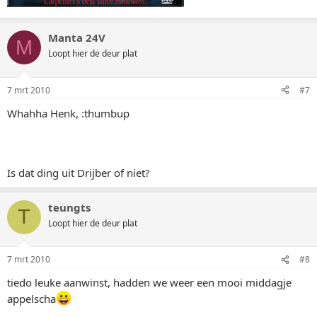
Manta 24V
M
Loopt hier de deur plat
7 mrt 2010
#7
Whahha Henk, :thumbup
Is dat ding uit Drijber of niet?
teungts
T
Loopt hier de deur plat
7 mrt 2010
#8
tiedo leuke aanwinst, hadden we weer een mooi middagje
appelscha