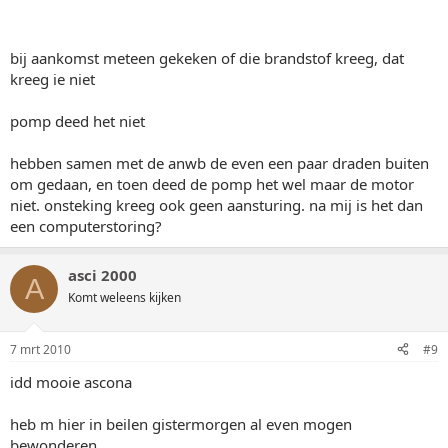
bij aankomst meteen gekeken of die brandstof kreeg, dat
kreeg ie niet
pomp deed het niet
hebben samen met de anwb de even een paar draden buiten
om gedaan, en toen deed de pomp het wel maar de motor
niet. onsteking kreeg ook geen aansturing. na mij is het dan
een computerstoring?
asci 2000
A
Komt weleens kijken
7 mrt 2010
#9
idd mooie ascona
heb m hier in beilen gistermorgen al even mogen
bewonderen