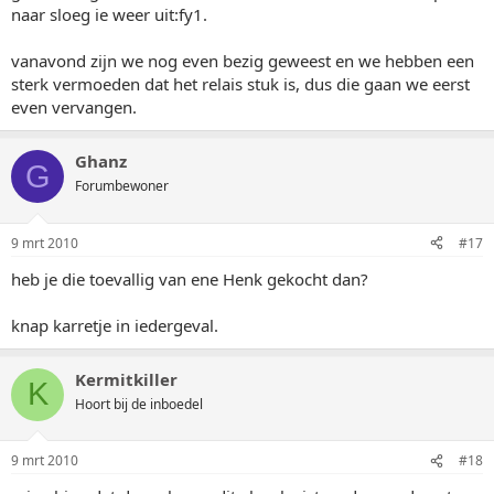
naar sloeg ie weer uit:fy1.
vanavond zijn we nog even bezig geweest en we hebben een
sterk vermoeden dat het relais stuk is, dus die gaan we eerst
even vervangen.
Ghanz
G
Forumbewoner
9 mrt 2010
#17
heb je die toevallig van ene Henk gekocht dan?
knap karretje in iedergeval.
Kermitkiller
K
Hoort bij de inboedel
9 mrt 2010
#18