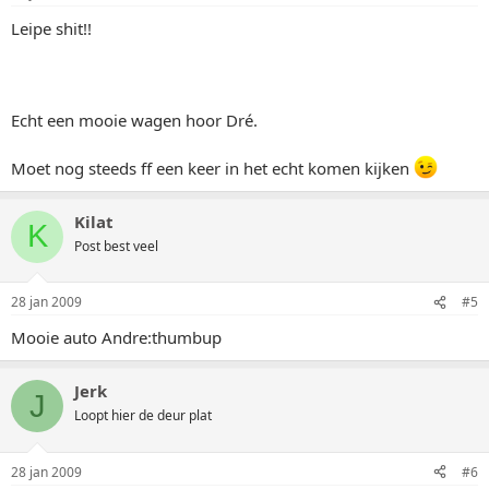
Leipe shit!!
Echt een mooie wagen hoor Dré.
Moet nog steeds ff een keer in het echt komen kijken
Kilat
K
Post best veel
28 jan 2009
#5
Mooie auto Andre:thumbup
Jerk
J
Loopt hier de deur plat
28 jan 2009
#6