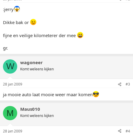
:jerry
Dikke bak or
fijne en veilige kilometerer der mee
gr.
wagoneer
W
Komt weleens kijken
28 jan 2009
#3
ja mooie auto laat mooie weer maar komen
Maus010
M
Komt weleens kijken
28 jan 2009
#4