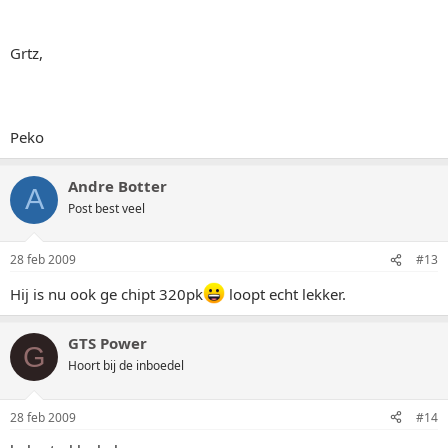
Grtz,
Peko
Andre Botter
A
Post best veel
28 feb 2009
#13
Hij is nu ook ge chipt 320pk
loopt echt lekker.
GTS Power
G
Hoort bij de inboedel
28 feb 2009
#14