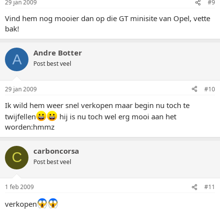
29 jan 2009
#9
Vind hem nog mooier dan op die GT minisite van Opel, vette
bak!
Andre Botter
A
Post best veel
29 jan 2009
#10
Ik wild hem weer snel verkopen maar begin nu toch te
twijfellen
hij is nu toch wel erg mooi aan het
worden:hmmz
carboncorsa
C
Post best veel
1 feb 2009
#11
verkopen