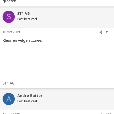
groeten
ST1 V6
S
Post best veel
10 mrt 2009
#19
Kleur en velgen ....nee.
ST1 V8.
Andre Botter
A
Post best veel