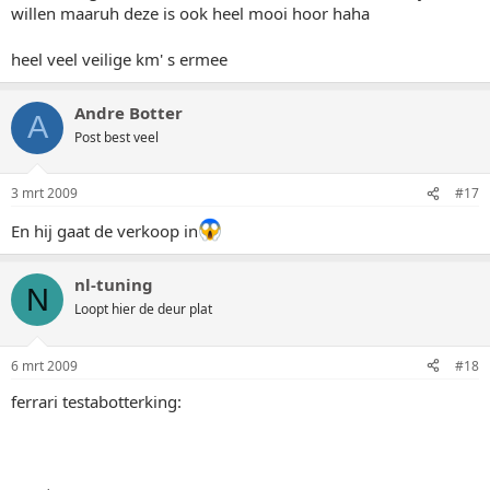
willen maaruh deze is ook heel mooi hoor haha
heel veel veilige km' s ermee
Andre Botter
A
Post best veel
3 mrt 2009
#17
En hij gaat de verkoop in
nl-tuning
N
Loopt hier de deur plat
6 mrt 2009
#18
ferrari testabotterking: