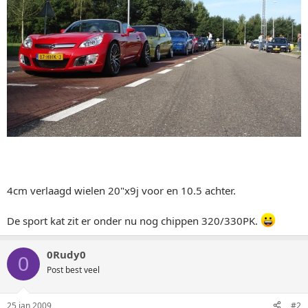
4cm verlaagd wielen 20"x9j voor en 10.5 achter.
De sport kat zit er onder nu nog chippen 320/330PK.
0Rudy0
0
Post best veel
25 jan 2009
#2