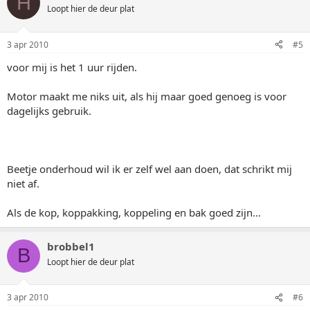
H
Loopt hier de deur plat
3 apr 2010
#5
voor mij is het 1 uur rijden.
Motor maakt me niks uit, als hij maar goed genoeg is voor
dagelijks gebruik.
Beetje onderhoud wil ik er zelf wel aan doen, dat schrikt mij
niet af.
Als de kop, koppakking, koppeling en bak goed zijn...
brobbel1
B
Loopt hier de deur plat
3 apr 2010
#6