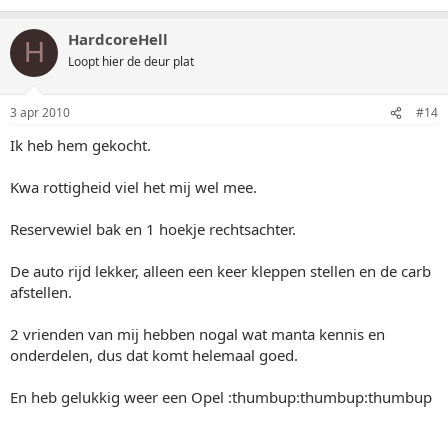
HardcoreHell
H
Loopt hier de deur plat
3 apr 2010
#14
Ik heb hem gekocht.
Kwa rottigheid viel het mij wel mee.
Reservewiel bak en 1 hoekje rechtsachter.
De auto rijd lekker, alleen een keer kleppen stellen en de carb
afstellen.
2 vrienden van mij hebben nogal wat manta kennis en
onderdelen, dus dat komt helemaal goed.
En heb gelukkig weer een Opel :thumbup:thumbup:thumbup