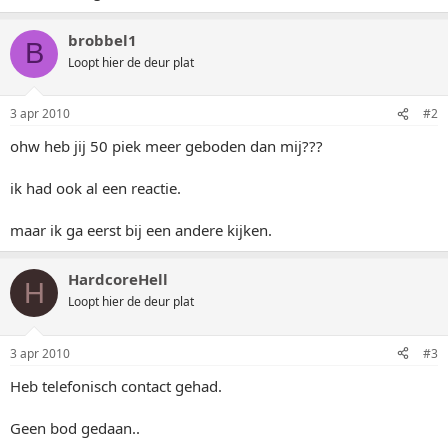
brobbel1
B
Loopt hier de deur plat
3 apr 2010
#2
ohw heb jij 50 piek meer geboden dan mij???
ik had ook al een reactie.
maar ik ga eerst bij een andere kijken.
HardcoreHell
H
Loopt hier de deur plat
3 apr 2010
#3
Heb telefonisch contact gehad.
Geen bod gedaan..