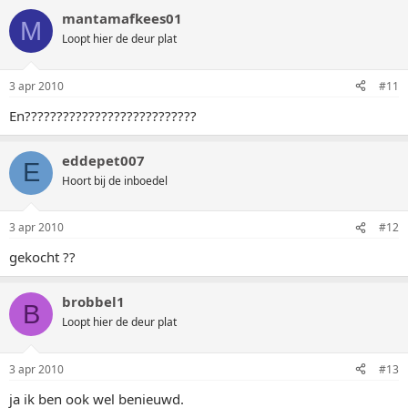
mantamafkees01
M
Loopt hier de deur plat
3 apr 2010
#11
En???????????????????????????
eddepet007
E
Hoort bij de inboedel
3 apr 2010
#12
gekocht ??
brobbel1
B
Loopt hier de deur plat
3 apr 2010
#13
ja ik ben ook wel benieuwd.