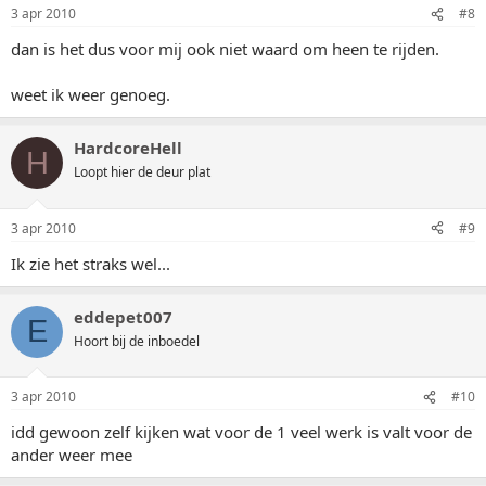
3 apr 2010
#8
dan is het dus voor mij ook niet waard om heen te rijden.
weet ik weer genoeg.
HardcoreHell
H
Loopt hier de deur plat
3 apr 2010
#9
Ik zie het straks wel...
eddepet007
E
Hoort bij de inboedel
3 apr 2010
#10
idd gewoon zelf kijken wat voor de 1 veel werk is valt voor de
ander weer mee