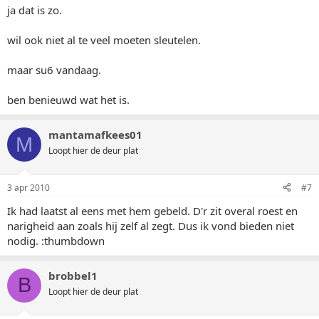
ja dat is zo.
wil ook niet al te veel moeten sleutelen.
maar su6 vandaag.
ben benieuwd wat het is.
mantamafkees01
M
Loopt hier de deur plat
3 apr 2010
#7
Ik had laatst al eens met hem gebeld. D'r zit overal roest en
narigheid aan zoals hij zelf al zegt. Dus ik vond bieden niet
nodig. :thumbdown
brobbel1
B
Loopt hier de deur plat