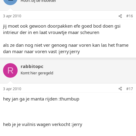
Hoort bij de inboedel
3 apr 2010
#16
jij moet ook gewoon doorpakken efe goed bod doen gsi
intrieur der in en laat vrouwtje maar scheuren
als ze dan nog niet ver genoeg naar voren kan las het frame
dan maar naar voren vast :jerry:jerry
rabbitopc
R
Komt hier geregeld
3 apr 2010
#17
hey jan ga je manta rijden :thumbup
heb je je vuilnis wagen verkocht :jerry