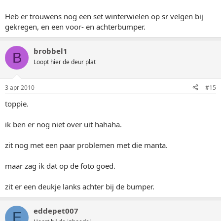
Heb er trouwens nog een set winterwielen op sr velgen bij
gekregen, en een voor- en achterbumper.
brobbel1
B
Loopt hier de deur plat
3 apr 2010
#15
toppie.
ik ben er nog niet over uit hahaha.
zit nog met een paar problemen met die manta.
maar zag ik dat op de foto goed.
zit er een deukje lanks achter bij de bumper.
eddepet007
E