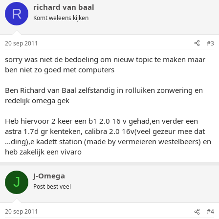
richard van baal
R
Komt weleens kijken
20 sep 2011
#3
sorry was niet de bedoeling om nieuw topic te maken maar
ben niet zo goed met computers
Ben Richard van Baal zelfstandig in rolluiken zonwering en
redelijk omega gek
Heb hiervoor 2 keer een b1 2.0 16 v gehad,en verder een
astra 1.7d gr kenteken, calibra 2.0 16v(veel gezeur mee dat
...ding),e kadett station (made by vermeieren westelbeers) en
heb zakelijk een vivaro
J-Omega
J
Post best veel
20 sep 2011
#4