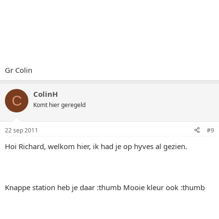
Gr Colin
ColinH
C
Komt hier geregeld
22 sep 2011
#9
Hoi Richard, welkom hier, ik had je op hyves al gezien.
Knappe station heb je daar :thumb Mooie kleur ook :thumb