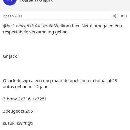
Komt weleens kijken
22 sep 2011
#13
@Jack-omegax3.0xe
wrote:
Welkom hier. Nette omega en een
respectabele verzameling gehad.
Gr jack
O jack dit zijn aleen nog maar de opels heb in totaal al 29
autos gehad in 12 jaar
3 bmw 2x316 1x325i
3peugeots 205
suzuki swift gti