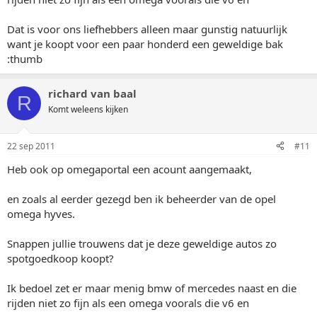
Dat is voor ons liefhebbers alleen maar gunstig natuurlijk
want je koopt voor een paar honderd een geweldige bak
:thumb
richard van baal
R
Komt weleens kijken
22 sep 2011
#11
Heb ook op omegaportal een acount aangemaakt,
en zoals al eerder gezegd ben ik beheerder van de opel
omega hyves.
Snappen jullie trouwens dat je deze geweldige autos zo
spotgoedkoop koopt?
Ik bedoel zet er maar menig bmw of mercedes naast en die
rijden niet zo fijn als een omega voorals die v6 en