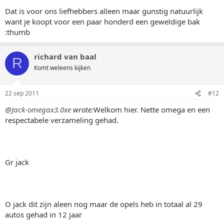
Dat is voor ons liefhebbers alleen maar gunstig natuurlijk
want je koopt voor een paar honderd een geweldige bak
:thumb
richard van baal
R
Komt weleens kijken
22 sep 2011
#12
@Jack-omegax3.0xe
wrote:
Welkom hier. Nette omega en een
respectabele verzameling gehad.
Gr jack
O jack dit zijn aleen nog maar de opels heb in totaal al 29
autos gehad in 12 jaar