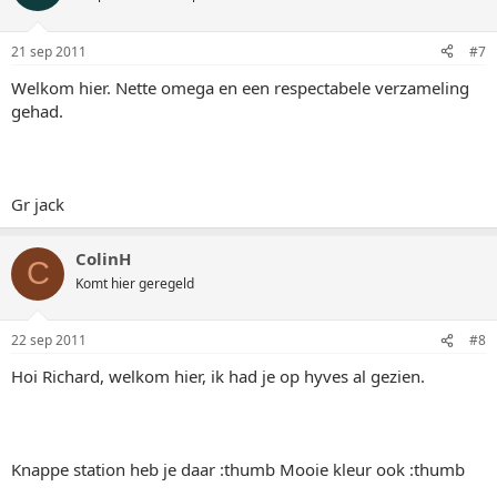
21 sep 2011
#7
Welkom hier. Nette omega en een respectabele verzameling
gehad.
Gr jack
ColinH
C
Komt hier geregeld
22 sep 2011
#8
Hoi Richard, welkom hier, ik had je op hyves al gezien.
Knappe station heb je daar :thumb Mooie kleur ook :thumb