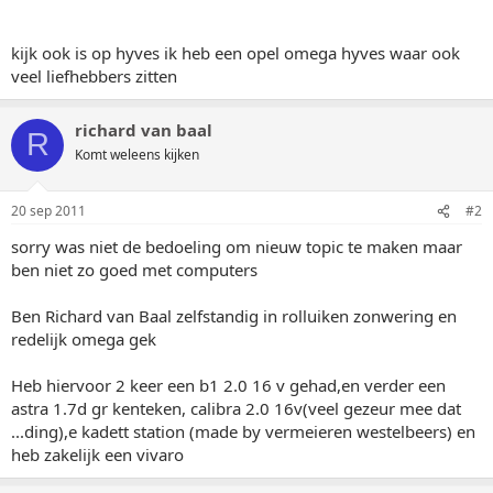
kijk ook is op hyves ik heb een opel omega hyves waar ook
veel liefhebbers zitten
richard van baal
R
Komt weleens kijken
20 sep 2011
#2
sorry was niet de bedoeling om nieuw topic te maken maar
ben niet zo goed met computers
Ben Richard van Baal zelfstandig in rolluiken zonwering en
redelijk omega gek
Heb hiervoor 2 keer een b1 2.0 16 v gehad,en verder een
astra 1.7d gr kenteken, calibra 2.0 16v(veel gezeur mee dat
...ding),e kadett station (made by vermeieren westelbeers) en
heb zakelijk een vivaro