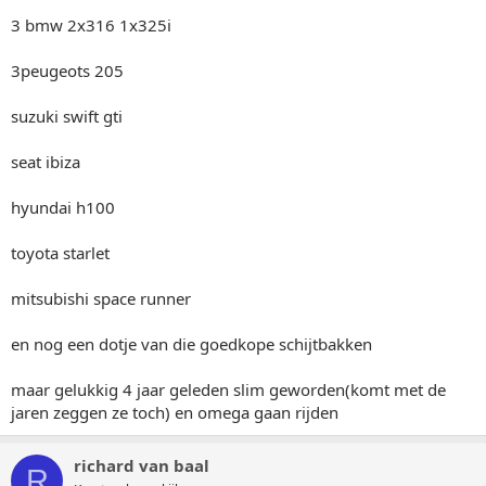
3 bmw 2x316 1x325i
3peugeots 205
suzuki swift gti
seat ibiza
hyundai h100
toyota starlet
mitsubishi space runner
en nog een dotje van die goedkope schijtbakken
maar gelukkig 4 jaar geleden slim geworden(komt met de
jaren zeggen ze toch) en omega gaan rijden
richard van baal
R