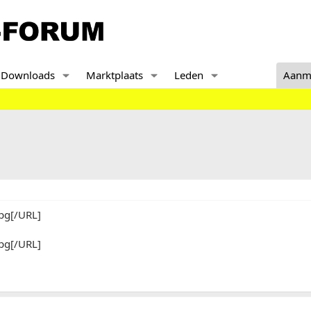
Downloads
Marktplaats
Leden
Aanm
[/URL]
[/URL]