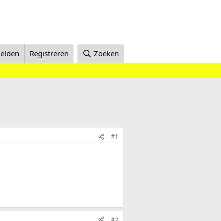
elden
Registreren
Zoeken
#1
#2