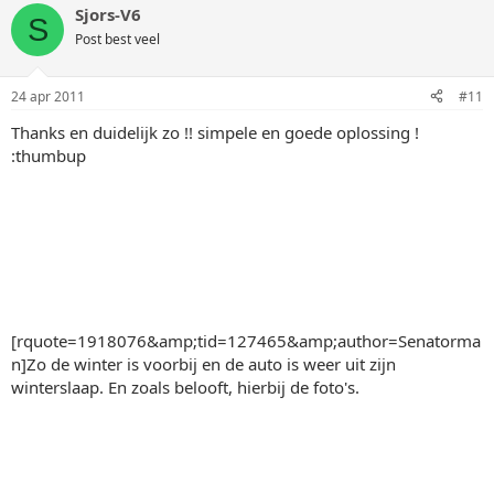
Sjors-V6
S
Post best veel
24 apr 2011
#11
Thanks en duidelijk zo !! simpele en goede oplossing !
:thumbup
[rquote=1918076&amp;tid=127465&amp;author=Senatorma
n]Zo de winter is voorbij en de auto is weer uit zijn
winterslaap. En zoals belooft, hierbij de foto's.