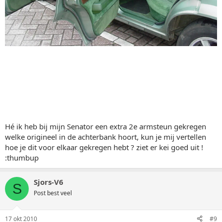
Hé ik heb bij mijn Senator een extra 2e armsteun gekregen
welke origineel in de achterbank hoort, kun je mij vertellen
hoe je dit voor elkaar gekregen hebt ? ziet er kei goed uit !
:thumbup
Sjors-V6
S
Post best veel
17 okt 2010
#9