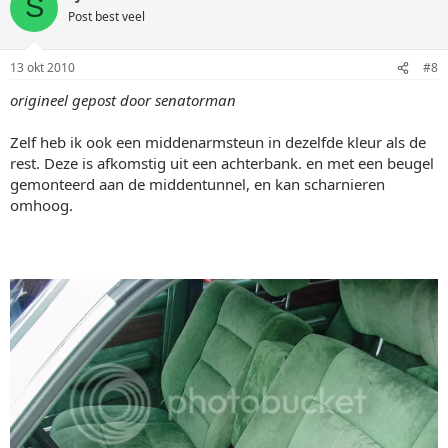
S
Post best veel
13 okt 2010
#8
origineel gepost door senatorman
Zelf heb ik ook een middenarmsteun in dezelfde kleur als de
rest. Deze is afkomstig uit een achterbank. en met een beugel
gemonteerd aan de middentunnel, en kan scharnieren
omhoog.