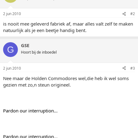
2 jun 2010
#2
is nooit mee geleverd fabriek af, maar alles valt zelf te maken
natuurlijk als je een beetje handig bent.
GSE
G
Hoort bij de inboedel
2 jun 2010
#3
Nee maar de Holden Commodores wel,die heb ik wel soms
gezien met zo,n steun origineel.
Pardon our interruption...
Pardon our interruption...