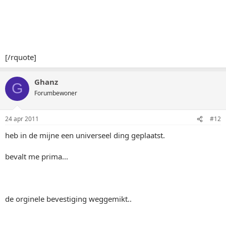
[/rquote]
Ghanz
G
Forumbewoner
24 apr 2011
#12
heb in de mijne een universeel ding geplaatst.
bevalt me prima...
de orginele bevestiging weggemikt..