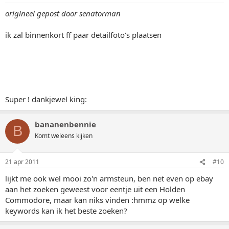
origineel gepost door senatorman
ik zal binnenkort ff paar detailfoto's plaatsen
Super ! dankjewel king:
bananenbennie
B
Komt weleens kijken
21 apr 2011
#10
lijkt me ook wel mooi zo'n armsteun, ben net even op ebay
aan het zoeken geweest voor eentje uit een Holden
Commodore, maar kan niks vinden :hmmz op welke
keywords kan ik het beste zoeken?