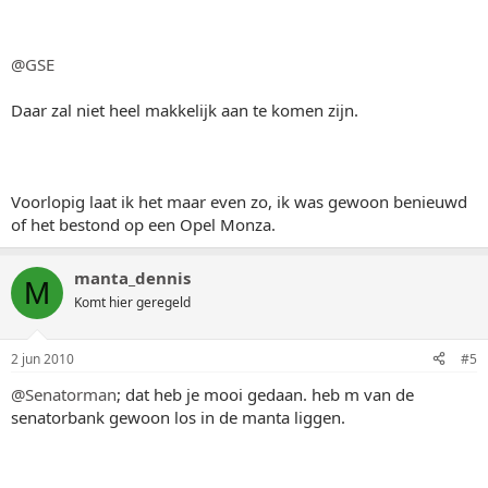
@GSE
Daar zal niet heel makkelijk aan te komen zijn.
Voorlopig laat ik het maar even zo, ik was gewoon benieuwd
of het bestond op een Opel Monza.
manta_dennis
M
Komt hier geregeld
2 jun 2010
#5
@Senatorman
; dat heb je mooi gedaan. heb m van de
senatorbank gewoon los in de manta liggen.