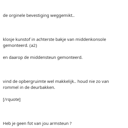
de orginele bevestiging weggemikt..
klosje kunstof in achterste bakje van middenkonsole
gemonteerd. (a2)
en daarop de middensteun gemonteerd.
vind de opbergruimte wel makkelijk.. houd nie zo van
rommel in de deurbakken.
[/rquote]
Heb je geen fot van jou armsteun ?