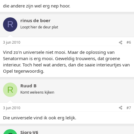
die andere zijn wel erg nep hoor.
rinus de boer
R
Loopt hier de deur plat
3 jun 2010
#6
Vind zo'n universele niet mooi. Maar de oplossing van
Senatorman is erg mooi. Geweldig trouwens, dat groene
interieur. Toch heel wat anders, dan die saaie interieurtjes van
Opel tegenwoordig.
Ruud B
R
Komt weleens kijken
3 jun 2010
#7
Die universele vind ik ook erg lelijk.
Sjors-V6