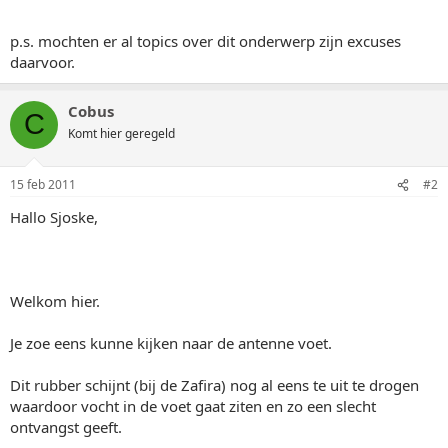
p.s. mochten er al topics over dit onderwerp zijn excuses
daarvoor.
Cobus
C
Komt hier geregeld
15 feb 2011
#2
Hallo Sjoske,
Welkom hier.
Je zoe eens kunne kijken naar de antenne voet.
Dit rubber schijnt (bij de Zafira) nog al eens te uit te drogen
waardoor vocht in de voet gaat ziten en zo een slecht
ontvangst geeft.