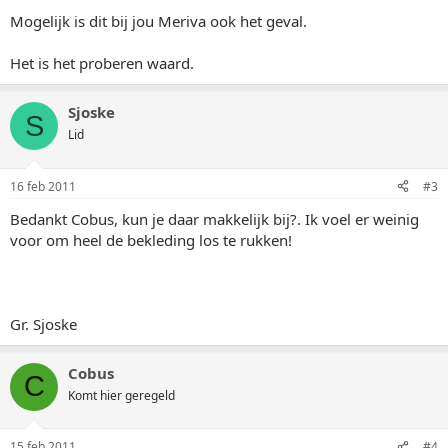
Mogelijk is dit bij jou Meriva ook het geval.
Het is het proberen waard.
Sjoske
S
Lid
16 feb 2011
#3
Bedankt Cobus, kun je daar makkelijk bij?. Ik voel er weinig
voor om heel de bekleding los te rukken!
Gr. Sjoske
Cobus
C
Komt hier geregeld
15 feb 2011
#4