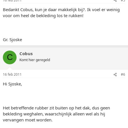
16 feb 2011
#5
Bedankt Cobus, kun je daar makkelijk bij?. Ik voel er weinig
voor om heel de bekleding los te rukken!
Gr. Sjoske
Cobus
C
Komt hier geregeld
16 feb 2011
#6
Hi Sjoske,
Het betreffende rubber zit buiten op het dak, dus geen
bekleding weghalen, waarschijnlijk alleen wel als hij
vervangen moet worden.