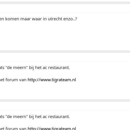
len komen maar waar in utrecht enzo..?
ats "de meern" bij het ac restaurant.
het forum van
http://www.tigrateam.nl
ats "de meern" bij het ac restaurant.
het forum van
http://www.tigrateam.nl