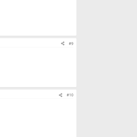
#9
#10