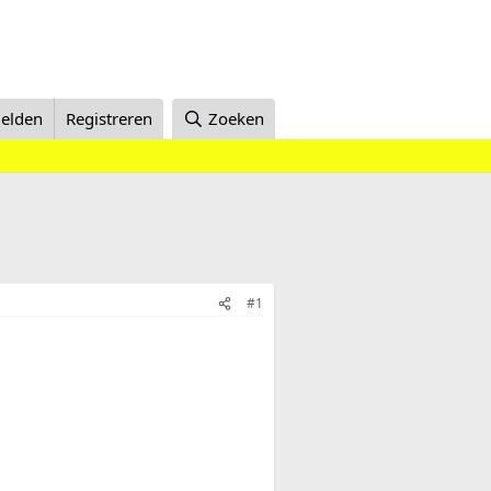
elden
Registreren
Zoeken
#1