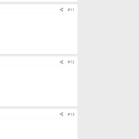
#11
#12
#13