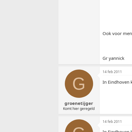
Ook voor mens
Gr yannick
14 feb 2011
G
In Eindhoven 
groenetijger
Komt hier geregeld
14 feb 2011
In Eindhoven 