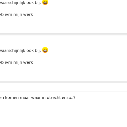
waarschijnlijk ook bij.
ovb ivm mijn werk
waarschijnlijk ook bij.
ovb ivm mijn werk
len komen maar waar in utrecht enzo..?