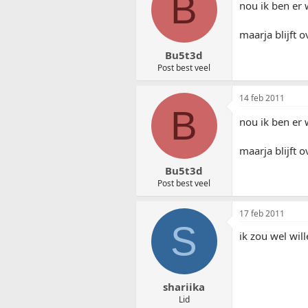
B
nou ik ben er 
maarja blijft 
Bu5t3d
Post best veel
14 feb 2011
B
nou ik ben er 
maarja blijft 
Bu5t3d
Post best veel
17 feb 2011
S
ik zou wel wil
shariika
Lid