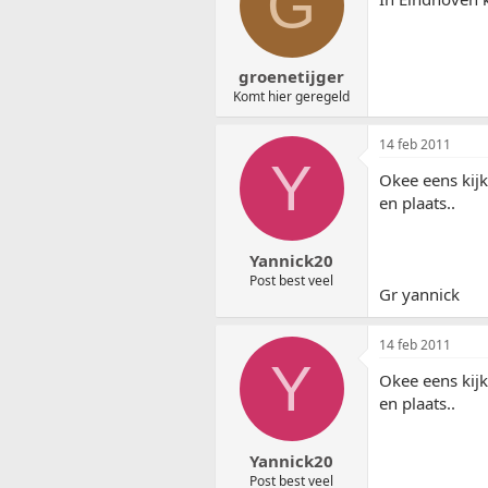
G
groenetijger
Komt hier geregeld
14 feb 2011
Y
Okee eens kijk
en plaats..
Yannick20
Post best veel
Gr yannick
14 feb 2011
Y
Okee eens kijk
en plaats..
Yannick20
Post best veel