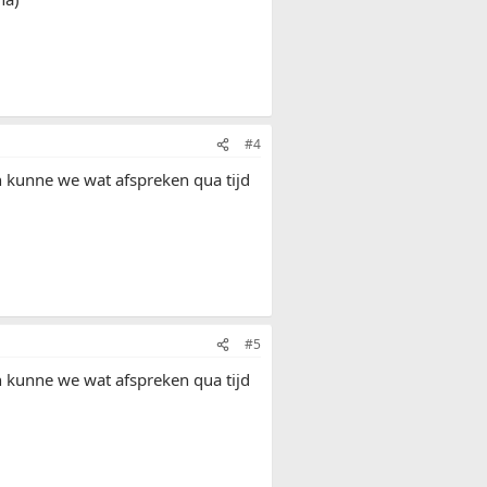
#4
an kunne we wat afspreken qua tijd
#5
an kunne we wat afspreken qua tijd