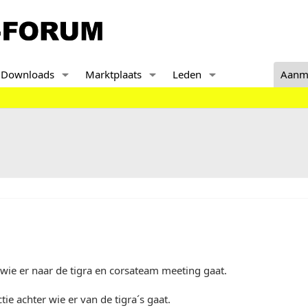
Downloads
Marktplaats
Leden
Aanm
en wie er naar de tigra en corsateam meeting gaat.
ctie achter wie er van de tigra´s gaat.