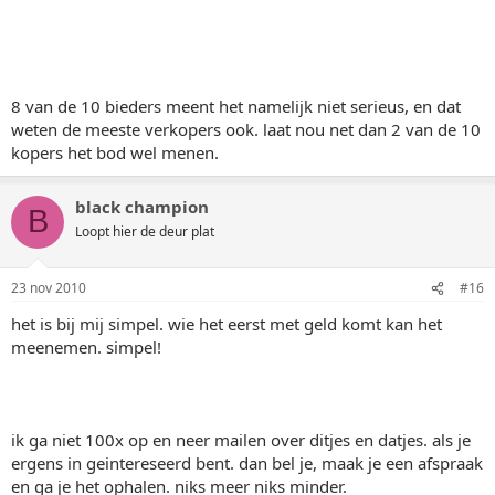
8 van de 10 bieders meent het namelijk niet serieus, en dat
weten de meeste verkopers ook. laat nou net dan 2 van de 10
kopers het bod wel menen.
black champion
B
Loopt hier de deur plat
23 nov 2010
#16
het is bij mij simpel. wie het eerst met geld komt kan het
meenemen. simpel!
ik ga niet 100x op en neer mailen over ditjes en datjes. als je
ergens in geintereseerd bent. dan bel je, maak je een afspraak
en ga je het ophalen. niks meer niks minder.