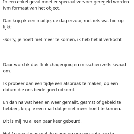
In een enkel geval moet er speciaal vervoer geregeld worden
ivm formaat van het object.
Dan krijg ik een mailtje, de dag ervoor, met iets wat hierop
lijkt:
-Sorry, je hoeft niet meer te komen, ik heb het al verkocht.
Daar word ik dus flink chagerijnig en misschien zelfs kwaad
om.
Ik probeer dan een tijdje een afspraak te maken, op een
datum die ons beide goed uitkomt.
En dan na wat heen en weer gemailt, gesmst of gebeld te
hebben, krijg je een mail dat je niet meer hoeft te komen.
Dit is mij nu al een paar keer gebeurd.
Het 1e geval was met de planning om een auto aan te