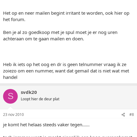
Het op en neer mailen begint irritant te worden, ook hier op
het forum.
Ben je al zo goedkoop met je spul moet je er nog uren
achteraan om te gaan mailen en doen.
Heb ik iets op het oog en dr is geen telnummer vraag ik ze
zoiezo om een nummer, want dat gemail dat is niet wat met
handel
svdk20
S
Loopt hier de deur plat
23 nov 2010
#8
je komt het helaas steeds vaker tegen......