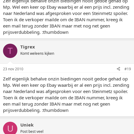
Zelf eigenlijk behalve onzin biedingen nooit gedoe gehad op
Mp. Wel een keer op Ebay waarbij er al een prijs incl. zending
naar Nederland was afgesproken voor een Steinmetz spoiler.
Toen ik de verkoper mailde om de IBAN nummer, kreeg ik
een mail terug zonder IBAN maar met nog net geen
prijsverdubbeling. :thumbdown
Tigrex
T
Komt weleens kijken
23 nov 2010
#19
Zelf eigenlijk behalve onzin biedingen nooit gedoe gehad op
Mp. Wel een keer op Ebay waarbij er al een prijs incl. zending
naar Nederland was afgesproken voor een Steinmetz spoiler.
Toen ik de verkoper mailde om de IBAN nummer, kreeg ik
een mail terug zonder IBAN maar met nog net geen
prijsverdubbeling. :thumbdown
Uniek
U
Post best veel