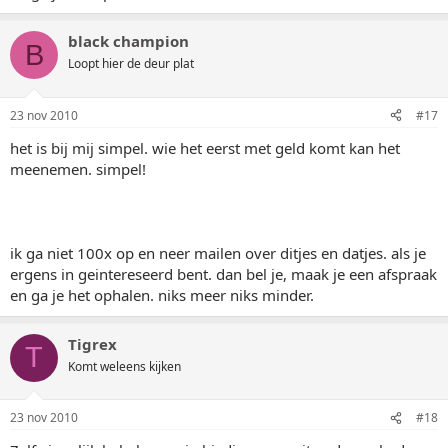
black champion
B
Loopt hier de deur plat
23 nov 2010
#17
het is bij mij simpel. wie het eerst met geld komt kan het
meenemen. simpel!
ik ga niet 100x op en neer mailen over ditjes en datjes. als je
ergens in geintereseerd bent. dan bel je, maak je een afspraak
en ga je het ophalen. niks meer niks minder.
Tigrex
T
Komt weleens kijken
23 nov 2010
#18