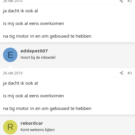
26 okt 2010
#2
ja dacht ik ook al
is mij ook al eens overkomen
na tig motor in en om gebouwd te hebben
eddepet007
E
Hoort bij de inboedel
26 okt 2010
#3
ja dacht ik ook al
is mij ook al eens overkomen
na tig motor in en om gebouwd te hebben
rekordcar
R
Komt weleens kijken