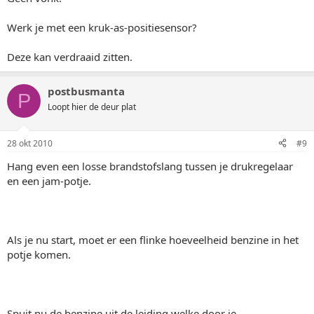
Werk je met een kruk-as-positiesensor?
Deze kan verdraaid zitten.
postbusmanta
P
Loopt hier de deur plat
28 okt 2010
#9
Hang even een losse brandstofslang tussen je drukregelaar
en een jam-potje.
Als je nu start, moet er een flinke hoeveelheid benzine in het
potje komen.
Spuit nu de benzine uit de leiding welke door je