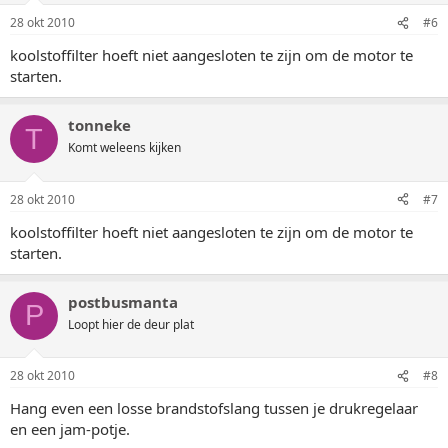
28 okt 2010
#6
koolstoffilter hoeft niet aangesloten te zijn om de motor te
starten.
tonneke
T
Komt weleens kijken
28 okt 2010
#7
koolstoffilter hoeft niet aangesloten te zijn om de motor te
starten.
postbusmanta
P
Loopt hier de deur plat
28 okt 2010
#8
Hang even een losse brandstofslang tussen je drukregelaar
en een jam-potje.