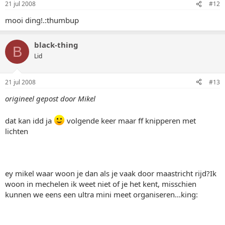
21 jul 2008
#12
mooi ding!.:thumbup
black-thing
B
Lid
21 jul 2008
#13
origineel gepost door Mikel
dat kan idd ja
volgende keer maar ff knipperen met
lichten
ey mikel waar woon je dan als je vaak door maastricht rijd?Ik
woon in mechelen ik weet niet of je het kent, misschien
kunnen we eens een ultra mini meet organiseren...king: