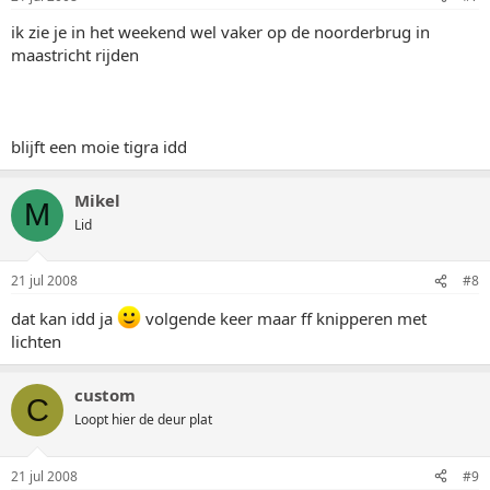
ik zie je in het weekend wel vaker op de noorderbrug in
maastricht rijden
blijft een moie tigra idd
Mikel
M
Lid
21 jul 2008
#8
dat kan idd ja
volgende keer maar ff knipperen met
lichten
custom
C
Loopt hier de deur plat
21 jul 2008
#9