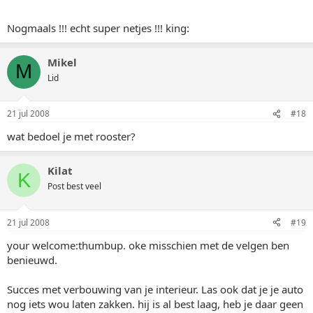
Nogmaals !!! echt super netjes !!! king:
Mikel
M
Lid
21 jul 2008
#18
wat bedoel je met rooster?
Kilat
K
Post best veel
21 jul 2008
#19
your welcome:thumbup. oke misschien met de velgen ben
benieuwd.
Succes met verbouwing van je interieur. Las ook dat je je auto
nog iets wou laten zakken. hij is al best laag, heb je daar geen