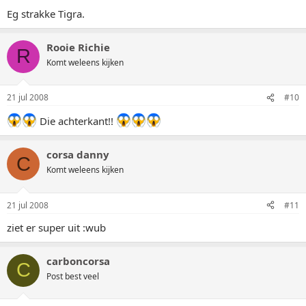
Eg strakke Tigra.
Rooie Richie
R
Komt weleens kijken
21 jul 2008
#10
Die achterkant!!
corsa danny
C
Komt weleens kijken
21 jul 2008
#11
ziet er super uit :wub
carboncorsa
C
Post best veel