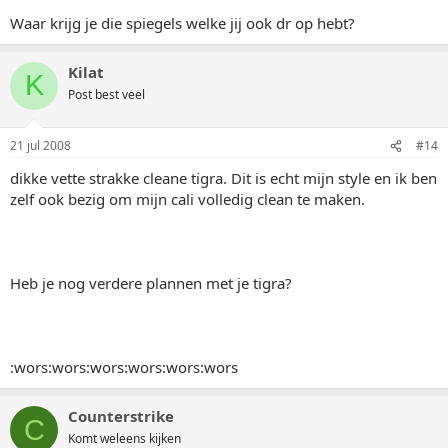
Waar krijg je die spiegels welke jij ook dr op hebt?
Kilat
K
Post best veel
21 jul 2008
#14
dikke vette strakke cleane tigra. Dit is echt mijn style en ik ben
zelf ook bezig om mijn cali volledig clean te maken.
Heb je nog verdere plannen met je tigra?
:wors:wors:wors:wors:wors:wors
Counterstrike
C
Komt weleens kijken