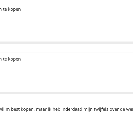
m te kopen
m te kopen
ik wil m best kopen, maar ik heb inderdaad mijn twijfels over de we