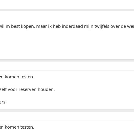
ik wil m best kopen, maar ik heb inderdaad mijn twijfels over de we
en komen testen.
zelf voor reserven houden.
ers
en komen testen.