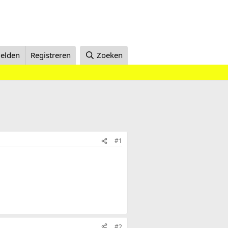
elden
Registreren
Zoeken
#1
#2