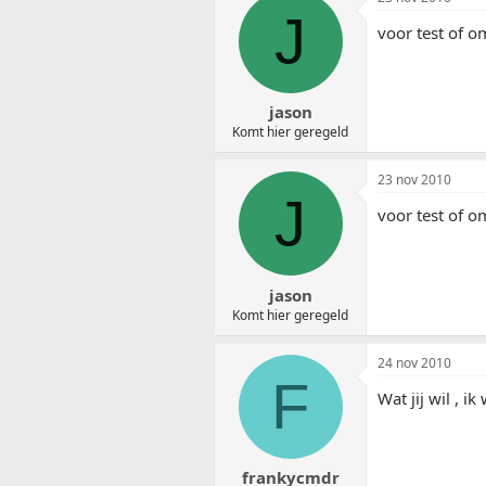
J
voor test of o
jason
Komt hier geregeld
23 nov 2010
J
voor test of o
jason
Komt hier geregeld
24 nov 2010
F
Wat jij wil , 
frankycmdr