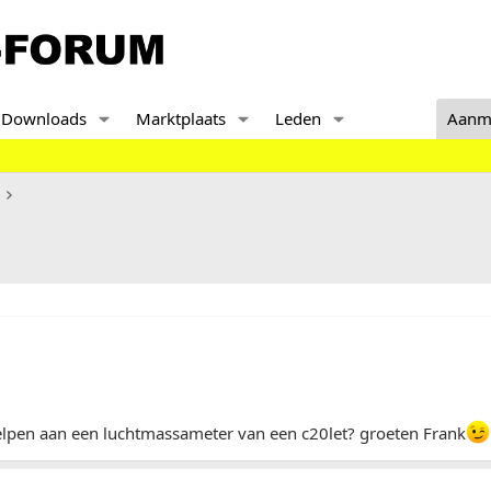
Downloads
Marktplaats
Leden
Aanm
elpen aan een luchtmassameter van een c20let? groeten Frank