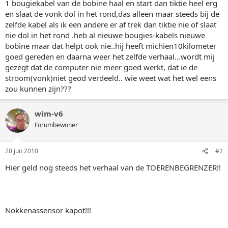
1 bougiekabel van de bobine haal en start dan tiktie heel erg
en slaat de vonk dol in het rond,das alleen maar steeds bij de
zelfde kabel als ik een andere er af trek dan tiktie nie of slaat
nie dol in het rond .heb al nieuwe bougies-kabels nieuwe
bobine maar dat helpt ook nie..hij heeft michien10kilometer
goed gereden en daarna weer het zelfde verhaal...wordt mij
gezegt dat de computer nie meer goed werkt, dat ie de
stroom(vonk)niet geod verdeeld.. wie weet wat het wel eens
zou kunnen zijn???
wim-v6
Forumbewoner
20 jun 2010
#2
Hier geld nog steeds het verhaal van de TOERENBEGRENZER!!
Nokkenassensor kapot!!!