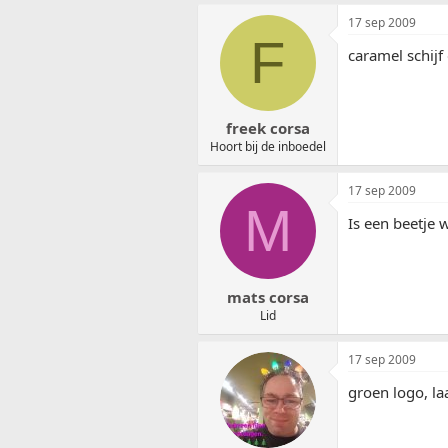
17 sep 2009
F
caramel schijf
freek corsa
Hoort bij de inboedel
17 sep 2009
M
Is een beetje 
mats corsa
Lid
17 sep 2009
groen logo, l