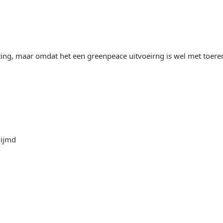
ting, maar omdat het een greenpeace uitvoeirng is wel met toeren
lijmd