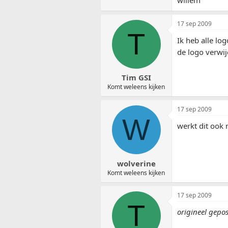
17 sep 2009
T
Ik heb alle lo
de logo verwij
Tim GSI
Komt weleens kijken
17 sep 2009
W
werkt dit ook 
wolverine
Komt weleens kijken
17 sep 2009
T
origineel gepo