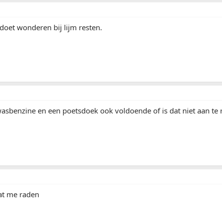
 doet wonderen bij lijm resten.
wasbenzine en een poetsdoek ook voldoende of is dat niet aan te
aat me raden