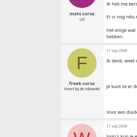
Ik heb me eers
mats corsa
Er is nog nik
Lid
Het enige wat 
hebben.
17 sep 2009
F
Ik denk, weet d
freek corsa
Je kunt ze er 
Hoort bij de inboedel
Voor een duid
17 sep 2009
logo`s kun je 