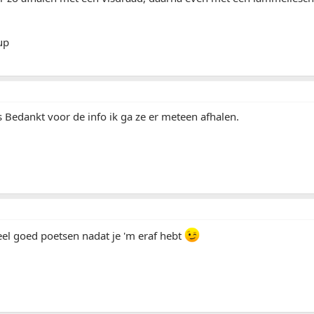
up
 Bedankt voor de info ik ga ze er meteen afhalen.
el goed poetsen nadat je 'm eraf hebt