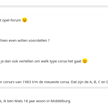
t opel-forum
chien even willen voorstellen ?
je dan ook vertellen om welk type corsa het gaat
 corsa's van 1983 t/m de nieuwste corsa. Dat zijn de A, B, C en 
k, ik ben Mats 18 jaar woon in Middelburg.