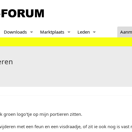
Downloads
Marktplaats
Leden
Aanm
eren
jk groen logo'tje op mijn portieren zitten.
wijderen met een feun en een visdraadje, of zit ie ook nog is vas