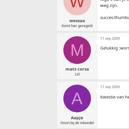
W
weg zijn.
succes:thumb
wessaa
Komt hier geregeld
17 sep 2009
M
Gelukkig :wors
mats corsa
Lid
17 sep 2009
A
Kwestie van he
Aapje
Hoort bij de inboedel