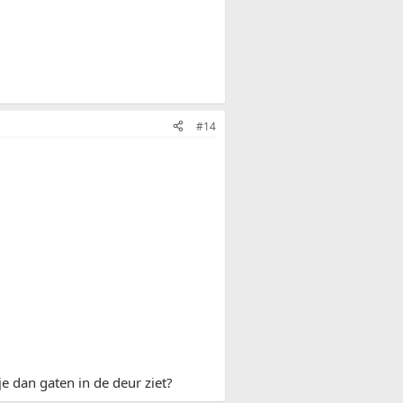
#14
je dan gaten in de deur ziet?