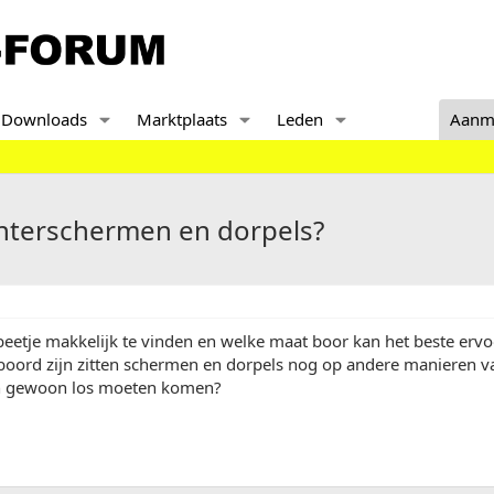
Downloads
Marktplaats
Leden
Aanm
chterschermen en dorpels?
beetje makkelijk te vinden en welke maat boor kan het beste erv
oord zijn zitten schermen en dorpels nog op andere manieren v
en gewoon los moeten komen?