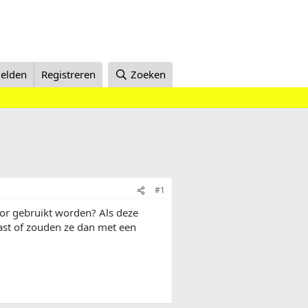
elden
Registreren
Zoeken
#1
oor gebruikt worden? Als deze
ast of zouden ze dan met een