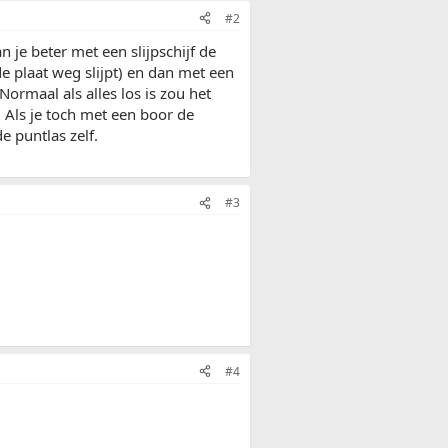
#2
n je beter met een slijpschijf de
de plaat weg slijpt) en dan met een
 Normaal als alles los is zou het
 Als je toch met een boor de
e puntlas zelf.
#3
#4