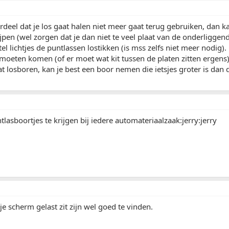
erdeel dat je los gaat halen niet meer gaat terug gebruiken, dan ka
jpen (wel zorgen dat je dan niet te veel plaat van de onderliggen
tel lichtjes de puntlassen lostikken (is mss zelfs niet meer nodig).
moeten komen (of er moet wat kit tussen de platen zitten ergens)
t losboren, kan je best een boor nemen die ietsjes groter is dan d
tlasboortjes te krijgen bij iedere automateriaalzaak:jerry:jerry
je scherm gelast zit zijn wel goed te vinden.