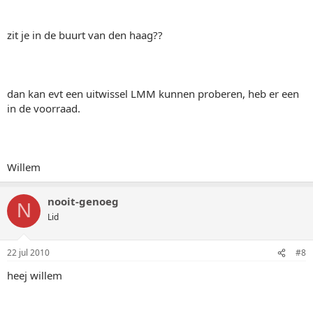
zit je in de buurt van den haag??
dan kan evt een uitwissel LMM kunnen proberen, heb er een
in de voorraad.
Willem
nooit-genoeg
N
Lid
22 jul 2010
#8
heej willem