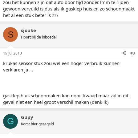
zou het kunnen zijn dat auto door tijd zonder lmm te rijden
gewoon vervuild is dus als ik gasklep huis en zo schoonmaakt
het al een stuk beter is ???
sjouke
S
Hoort bij de inboedel
19 jul 2010
#3
krukas sensor stuk zou wel een hoger verbruik kunnen
verklaren ja ...
gasklep huis schoonmaken kan nooit kwaad maar zal in dit
geval niet een heel groot verschil maken (denk ik)
Gupy
G
Komt hier geregeld