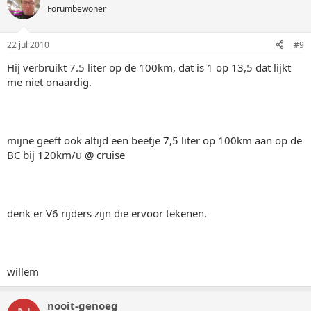
Forumbewoner
22 jul 2010
#9
Hij verbruikt 7.5 liter op de 100km, dat is 1 op 13,5 dat lijkt
me niet onaardig.
mijne geeft ook altijd een beetje 7,5 liter op 100km aan op de
BC bij 120km/u @ cruise
denk er V6 rijders zijn die ervoor tekenen.
willem
nooit-genoeg