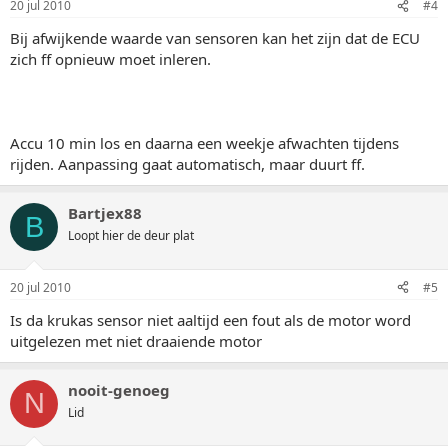
20 jul 2010
#4
Bij afwijkende waarde van sensoren kan het zijn dat de ECU
zich ff opnieuw moet inleren.
Accu 10 min los en daarna een weekje afwachten tijdens
rijden. Aanpassing gaat automatisch, maar duurt ff.
Bartjex88
B
Loopt hier de deur plat
20 jul 2010
#5
Is da krukas sensor niet aaltijd een fout als de motor word
uitgelezen met niet draaiende motor
nooit-genoeg
N
Lid