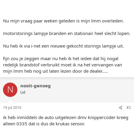
Nu mijn vraag paar weken geleden is mijn lmm overleden.
motorstorings lampje branden en stationair heel slecht lopen.
Nu heb ik via i-net een nieuwe gekocht storings lampje uit.
fijn zou je zeggen maar nu heb ik het iedee dat hij nogal
redelijk brandstof verbruikt moet ik na het vervangen van
mijn lmm heb nog uit laten lezen door de dealer.....
nooit-genoeg
N
Lid
19 jul 2010
#2
ik heb inmiddels de auto uitgelezen dmv knippercoder kreeg
alleen 0335 dat is dus de krukas sensor.