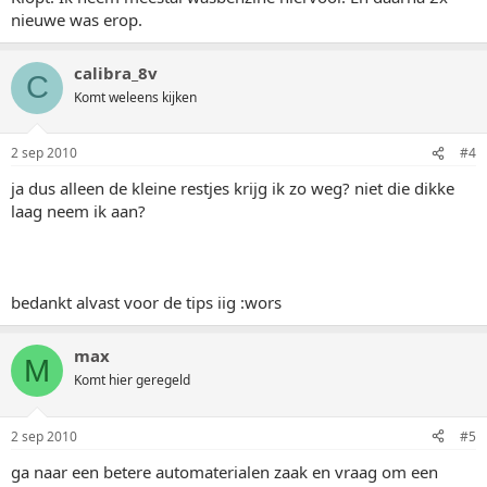
nieuwe was erop.
calibra_8v
C
Komt weleens kijken
2 sep 2010
#4
ja dus alleen de kleine restjes krijg ik zo weg? niet die dikke
laag neem ik aan?
bedankt alvast voor de tips iig :wors
max
M
Komt hier geregeld
2 sep 2010
#5
ga naar een betere automaterialen zaak en vraag om een