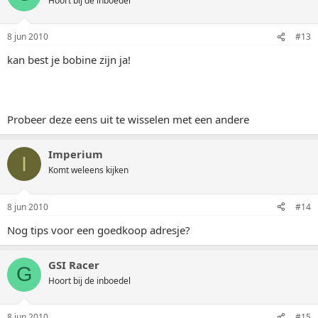
Hoort bij de inboedel
8 jun 2010
#13
kan best je bobine zijn ja!
Probeer deze eens uit te wisselen met een andere
Imperium
I
Komt weleens kijken
8 jun 2010
#14
Nog tips voor een goedkoop adresje?
GSI Racer
G
Hoort bij de inboedel
8 jun 2010
#15