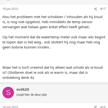
18 jun 2010
#17
Nou het probleem met het schokken / inhouden als hij koud
is, is nog niet opgelost. Heb inmiddels de temp sensor
vervangen wat helaas geen enkel effect heeft gehad..
Op het moment dat de watertemp meter ook maar iets begint
te lopen dan is het weg.. ook stottert hij nog maar heb nog
geen bobine kunnen vinden..
Maar het is toch vreemd dat hij alleen wat schokt als ie koud
is? (Stotteren doet ie ook als ie warm is, maar dat is
ontsteking denk ik)
svdk20
S
Loopt hier de deur plat
18 jun 2010
#18