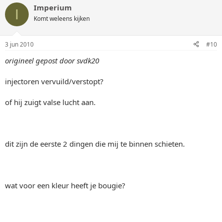
Imperium
I
Komt weleens kijken
3 jun 2010
#10
origineel gepost door svdk20
injectoren vervuild/verstopt?
of hij zuigt valse lucht aan.
dit zijn de eerste 2 dingen die mij te binnen schieten.
wat voor een kleur heeft je bougie?