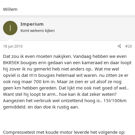
Willem
Imperium
I
Komt weleens kijken
18 jun 2010
#20
Dat zou ik even moeten nakijken. Vandaag hebben we even
BKR5EK bougies erin gedaan van een kameraad en daar loopt
hij zover ik nu gemerkt heb niet anders op.. Wat me wel
opviel is dat m'n bougies helemaal wit waren. nu zitten ze er
ook nog maar 700 km in. Maar ze zien er uit alsof ze nog
geen km hebben gereden. Dat lijkt me ook niet goed of wel..
Want stel hij loopt te arm.. hoe kan ik dat zeker weten?
Aangezien het verbruik wel ontzettend hoog is.. 15l/100km
gemiddeld. en dan doe ik rustig aan.
Compressietest met koude motor leverde het volgende op: