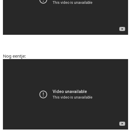
Nog eentje: