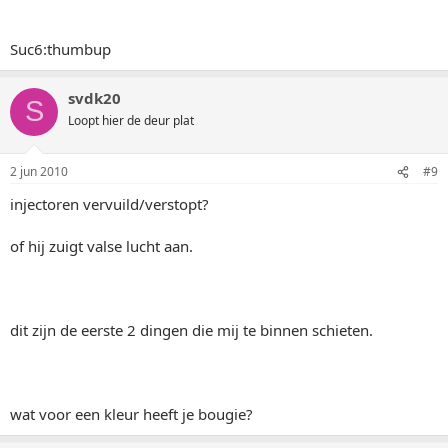
Suc6:thumbup
svdk20
S
Loopt hier de deur plat
2 jun 2010
#9
injectoren vervuild/verstopt?
of hij zuigt valse lucht aan.
dit zijn de eerste 2 dingen die mij te binnen schieten.
wat voor een kleur heeft je bougie?