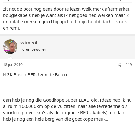
zit net de post nog eens door te lezen welk merk aftermarket
bougiekabels heb je want als ik het goed heb werken maar 2
immitatie merken goed bij opel. uit mijn hoofd dacht ik ngk
en remu.
wim-v6
Forumbewoner
18 jun 2010
#19
NGK Bosch BERU zijn de Betere
dan heb je nog die Goedkope Super LEAD oid, (deze heb ik nu
al ruim 100.000km op de V6 zitten, naar alle tevredenheid /
voorlopig meer km's als de originele BERU kabels), en dan
heb je nog een hele berg van die goedkope meuk..