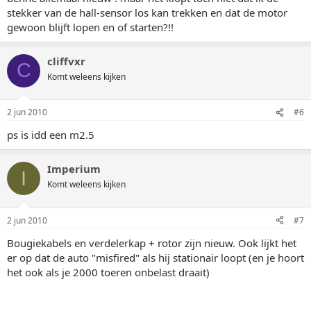
stekker van de hall-sensor los kan trekken en dat de motor
gewoon blijft lopen en of starten?!!
cliffvxr
C
Komt weleens kijken
2 jun 2010
#6
ps is idd een m2.5
Imperium
I
Komt weleens kijken
2 jun 2010
#7
Bougiekabels en verdelerkap + rotor zijn nieuw. Ook lijkt het
er op dat de auto "misfired" als hij stationair loopt (en je hoort
het ook als je 2000 toeren onbelast draait)