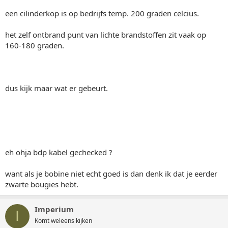
een cilinderkop is op bedrijfs temp. 200 graden celcius.
het zelf ontbrand punt van lichte brandstoffen zit vaak op
160-180 graden.
dus kijk maar wat er gebeurt.
eh ohja bdp kabel gechecked ?
want als je bobine niet echt goed is dan denk ik dat je eerder
zwarte bougies hebt.
Imperium
I
Komt weleens kijken