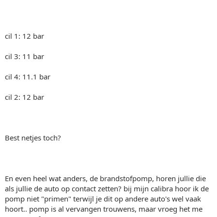
cil 1: 12 bar
cil 3: 11 bar
cil 4: 11.1 bar
cil 2: 12 bar
Best netjes toch?
En even heel wat anders, de brandstofpomp, horen jullie die
als jullie de auto op contact zetten? bij mijn calibra hoor ik de
pomp niet "primen" terwijl je dit op andere auto's wel vaak
hoort.. pomp is al vervangen trouwens, maar vroeg het me