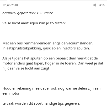
12 jun 2010
#16
origineel gepost door GSI Racer
Valse lucht aanzuigen kun je zo testen:
Met een bus remmenreiniger langs de vacuumslangen,
inlaatspruitstukpakking, gasklep en injectors spuiten.
Als je tijdens het spuiten op een bepaalt deel merkt dat de
motor anders gaat lopen, hoger in de toeren. Dan weet je dat
hij daar valse lucht aan zuigt
Houd er rekening mee dat er ook nog warme delen zijn aan
een motor !
te vaak worden dit soort handige tips gegeven.