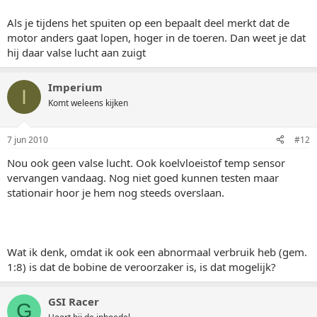
Als je tijdens het spuiten op een bepaalt deel merkt dat de
motor anders gaat lopen, hoger in de toeren. Dan weet je dat
hij daar valse lucht aan zuigt
Imperium
I
Komt weleens kijken
7 jun 2010
#12
Nou ook geen valse lucht. Ook koelvloeistof temp sensor
vervangen vandaag. Nog niet goed kunnen testen maar
stationair hoor je hem nog steeds overslaan.
Wat ik denk, omdat ik ook een abnormaal verbruik heb (gem.
1:8) is dat de bobine de veroorzaker is, is dat mogelijk?
GSI Racer
G