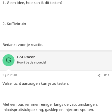
1. Geen idee, hoe kan ik dit testen?
2. Koffiebruin
Bedankt voor je reactie.
GSI Racer
G
Hoort bij de inboedel
3 jun 2010
#11
Valse lucht aanzuigen kun je zo testen:
Met een bus remmenreiniger langs de vacuumslangen,
inlaatspruitstukpakking, gasklep en injectors spuiten.