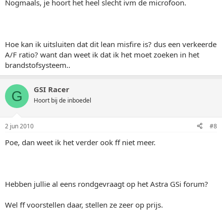
Nogmaals, je hoort het heel slecht ivm de microfoon.
Hoe kan ik uitsluiten dat dit lean misfire is? dus een verkeerde
A/F ratio? want dan weet ik dat ik het moet zoeken in het
brandstofsysteem..
GSI Racer
G
Hoort bij de inboedel
2 jun 2010
#8
Poe, dan weet ik het verder ook ff niet meer.
Hebben jullie al eens rondgevraagt op het Astra GSi forum?
Wel ff voorstellen daar, stellen ze zeer op prijs.